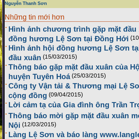
Nguyễn Thanh Sơn
Những tin mới hơn
Hình ảnh chương trình gặp mặt đầu
đồng hương Lệ Sơn tại Đồng Hới
(10
Hình ảnh hội đồng hương Lệ Sơn tạ
đầu xuân
(15/03/2015)
Thông báo gặp mặt đầu xuân của H
huyện Tuyên Hoá
(25/03/2015)
Công ty Vận tải & Thương mại Lệ Sơ
cộng đồng
(09/04/2015)
Lời cảm tạ của Gia đình ông Trần T
Thông báo mời gặp mặt đầu xuân mới
Nội
(12/03/2015)
Làng Lệ Sơn và báo làng www.langl