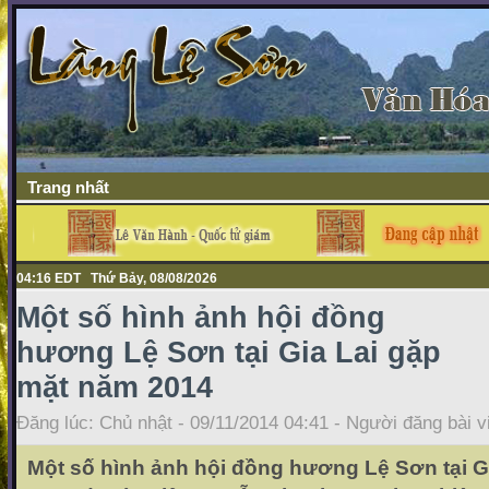
Trang nhất
04:16 EDT Thứ Bảy, 08/08/2026
Một số hình ảnh hội đồng
hương Lệ Sơn tại Gia Lai gặp
mặt năm 2014
Đăng lúc: Chủ nhật - 09/11/2014 04:41 - Người đăng bài v
Một số hình ảnh hội đồng hương Lệ Sơn tại G