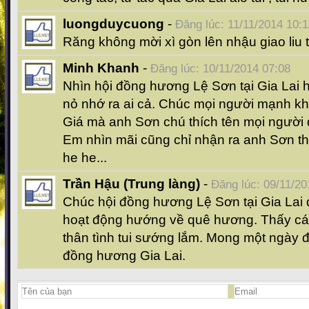
luongduycuong
-
Đăng lúc: 11/11/2014 10:1
Răng không mời xì gòn lên nhậu giao liu t
Minh Khanh
-
Đăng lúc: 10/11/2014 07:08
Nhìn hội đồng hương Lệ Sơn tại Gia Lai
nỏ nhớ ra ai cả. Chúc mọi người mạnh kh
Giá mà anh Sơn chú thích tên mọi người d
Em nhìn mãi cũng chỉ nhận ra anh Sơn thô
he he...
Trần Hậu (Trung làng)
-
Đăng lúc: 09/11/20
Chúc hội đồng hương Lệ Sơn tại Gia Lai 
hoạt động hướng về quê hương. Thấy các
thân tình tui sướng lắm. Mong một ngày 
đồng hương Gia Lai.