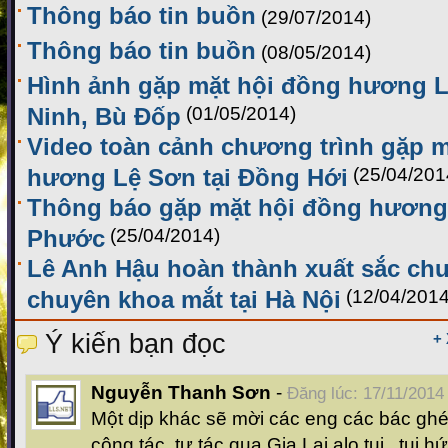
Thông báo tin buồn
(29/07/2014)
Thông báo tin buồn
(08/05/2014)
Hình ảnh gặp mặt hội đồng hương L
Ninh, Bù Đốp
(01/05/2014)
Video toàn cảnh chương trình gặp m
hương Lệ Sơn tại Đồng Hới
(25/04/201
Thông báo gặp mặt hội đồng hương 
Phước
(25/04/2014)
Lê Anh Hậu hoàn thành xuất sắc chư
chuyên khoa mắt tại Hà Nội
(12/04/2014
Ý kiến bạn đọc
+
Nguyễn Thanh Sơn
-
Đăng lúc: 17/11/2014
Một dịp khác sẽ mời các eng các bác ghé 
công tác, tư tác qua Gia Lai alo tui , tui h