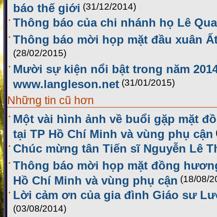
báo thế giới
(31/12/2014)
Thông báo của chi nhánh họ Lê Qu
Thông báo mời họp mặt đầu xuân Ất
(28/02/2015)
Mười sự kiện nổi bật trong năm 2014
www.langleson.net
(31/01/2015)
Những tin cũ hơn
Một vài hình ảnh về buổi gặp mặt 
tại TP Hồ Chí Minh và vùng phụ cận
Chúc mừng tân Tiến sĩ Nguyễn Lê T
Thông báo mời họp mặt đồng hương
Hồ Chí Minh và vùng phụ cận
(18/08/2
Lời cảm ơn của gia đình Giáo sư L
(03/08/2014)