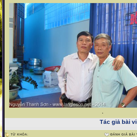
.
Tác giả bài vi
TỪ KHÓA:
ĐÁNH GIÁ BÀI 