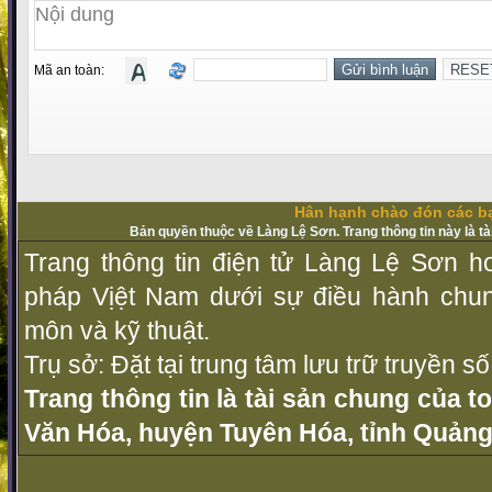
Mã an toàn:
Hân hạnh chào đón các bạ
Bản quyền thuộc về Làng Lệ Sơn. Trang thông tin này là t
Trang thông tin điện tử Làng Lệ Sơn ho
pháp Vịệt Nam dưới sự điều hành chu
môn và kỹ thuật.
Trụ sở: Đặt tại trung tâm lưu trữ truyền 
Trang thông tin là tài sản chung của t
Văn Hóa, huyện Tuyên Hóa, tỉnh Quảng