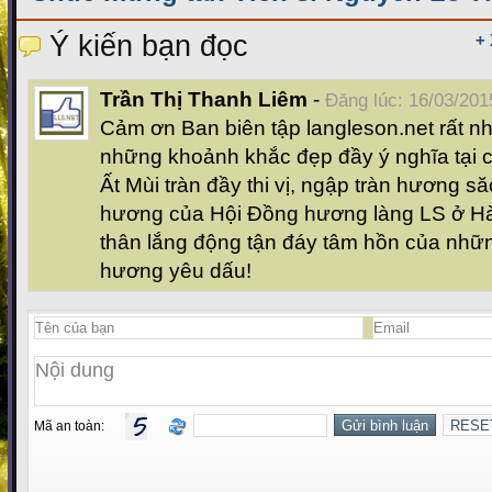
Ý kiến bạn đọc
+
Trần Thị Thanh Liêm
-
Đăng lúc: 16/03/201
Cảm ơn Ban biên tập langleson.net rất nh
những khoảnh khắc đẹp đầy ý nghĩa tại 
Ất Mùi tràn đầy thi vị, ngập tràn hương 
hương của Hội Đồng hương làng LS ở Hà 
thân lắng động tận đáy tâm hồn của nhữ
hương yêu dấu!
Mã an toàn: