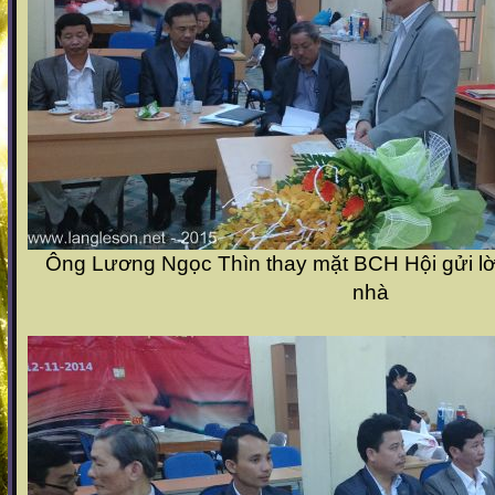
Ông Lương Ngọc Thìn thay mặt BCH Hội gửi lờ
nhà