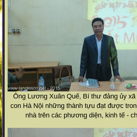
Ông Lương Xuân Quế, Bí thư đảng ủy xã 
con Hà Nội những thành tựu đạt được tro
nhà trên các phương diện, kinh tế - chí