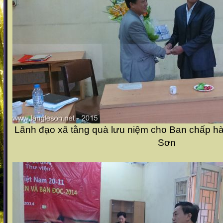
Lãnh đạo xã tằng quà lưu niệm cho Ban chấp h
Sơn