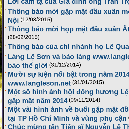
Lời cảm tạ của Gia đình ông Trần T
Thông báo mời gặp mặt đầu xuân mới
Nội
(12/03/2015)
Thông báo mời họp mặt đầu xuân Ất
(28/02/2015)
Thông báo của chi nhánh họ Lê Qu
Làng Lệ Sơn và báo làng www.langl
báo thế giới
(31/12/2014)
Mười sự kiện nổi bật trong năm 2014
www.langleson.net
(31/01/2015)
Một số hình ảnh hội đồng hương Lệ 
gặp mặt năm 2014
(09/11/2014)
Một vài hình ảnh về buổi gặp mặt 
tại TP Hồ Chí Minh và vùng phụ cận
Chúc mừng tân Tiến sĩ Nguyễn Lê T