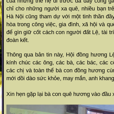
của những thế hệ đi trước đã dày công g
chỉ cho những người xa quê, nhiều bạn trẻ
Hà Nội cũng tham dự với một tinh thần đầy
hòa trong công việc, gia đình, xã hội và q
để gìn giữ cốt cách con người đất Lệ, tài tr
đoàn kết.
Thông qua bản tin này, Hội đồng hương Lệ
kính chúc các ông, các bà, các bác, các c
các chị và toàn thể bà con đồng hương cù
mới dồi dào sức khỏe, may mắn, anh khang
Xin hẹn gặp lại bà con quê hương vào đầu 