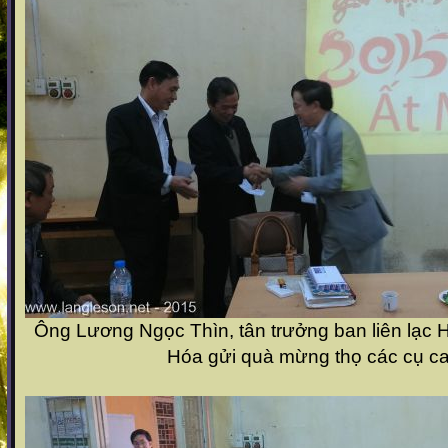
Ông Lương Ngọc Thìn, tân trưởng ban liên lạc
Hóa gửi quà mừng thọ các cụ ca