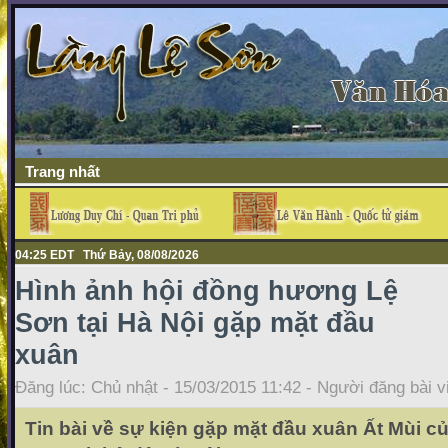
Trang nhất
04:25 EDT Thứ Bảy, 08/08/2026
Hình ảnh hội đồng hương Lệ
Sơn tại Hà Nội gặp mặt đầu
xuân
Đăng lúc: Chủ nhật - 15/03/2015 11:42 - Người đăng bài v
Tin bài về sự kiện gặp mặt đầu xuân Ất Mùi 