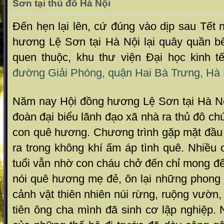
Sơn tại thủ đô Hà Nội
Đến hẹn lại lên, cứ đúng vào dịp sau Tết
hương Lệ Sơn tại Hà Nội lại quây quần bê
quen thuộc, khu thư viện Đại học kinh 
đường Giải Phóng, quận Hai Bà Trưng, Hà 
Năm nay Hội đồng hương Lệ Sơn tại Hà N
đoàn đại biểu lãnh đạo xã nhà ra thủ đô ch
con quê hương. Chương trình gặp mặt đầu 
ra trong không khí ấm áp tình quê. Nhiều
tuổi vẫn nhờ con cháu chở đến chỉ mong để
nói quê hương mẹ đẻ, ôn lại những phong 
cảnh vật thiên nhiên núi rừng, ruộng vườn,
tiên ông cha mình đã sinh cơ lập nghiệp.