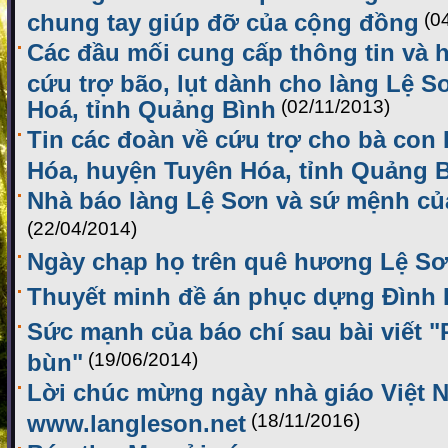
chung tay giúp đỡ của cộng đồng
(0
Các đầu mối cung cấp thông tin và h
cứu trợ bão, lụt dành cho làng Lệ 
Hoá, tỉnh Quảng Bình
(02/11/2013)
Tin các đoàn về cứu trợ cho bà con
Hóa, huyện Tuyên Hóa, tỉnh Quảng 
Nhà báo làng Lệ Sơn và sứ mệnh của
(22/04/2014)
Ngày chạp họ trên quê hương Lệ S
Thuyết minh đề án phục dựng Đình
Sức mạnh của báo chí sau bài viết 
bùn"
(19/06/2014)
Lời chúc mừng ngày nhà giáo Việt 
www.langleson.net
(18/11/2016)