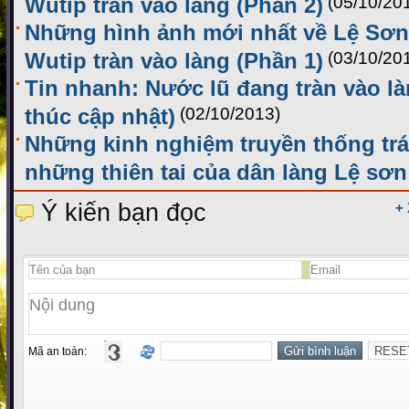
Wutip tràn vào làng (Phần 2)
(05/10/20
Những hình ảnh mới nhất về Lệ Sơn 
Wutip tràn vào làng (Phần 1)
(03/10/20
Tin nhanh: Nước lũ đang tràn vào l
thúc cập nhật)
(02/10/2013)
Những kinh nghiệm truyền thống trá
những thiên tai của dân làng Lệ sơn
Ý kiến bạn đọc
+
Mã an toàn: