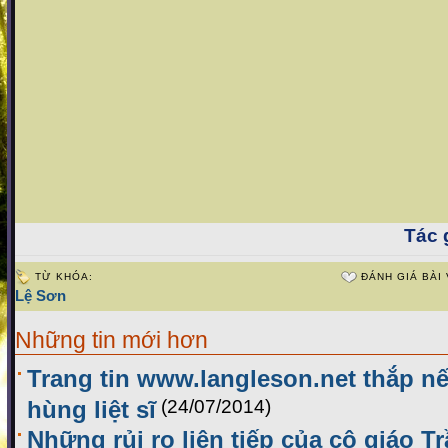
Tác g
TỪ KHÓA:
ĐÁNH GIÁ BÀI 
Lệ Sơn
Những tin mới hơn
Trang tin www.langleson.net thắp nế
hùng liệt sĩ
(24/07/2014)
Những rủi ro liên tiếp của cô giáo T