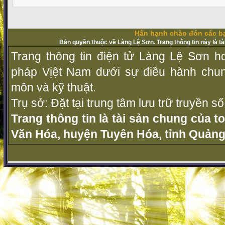
Hân hạnh chào đón các bạ
Bản quyền thuộc về Làng Lệ Sơn. Trang thông tin này là t
Trang thông tin điện tử Làng Lệ Sơn ho
pháp Vịệt Nam dưới sự điều hành chu
môn và kỹ thuật.
Trụ sở: Đặt tại trung tâm lưu trữ truyền 
Trang thông tin là tài sản chung của t
Văn Hóa, huyện Tuyên Hóa, tỉnh Quảng