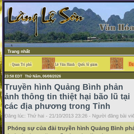
Trang nhất
23:58 EDT Thứ Năm, 06/08/2026
Truyền hình Quảng Bình phản
ảnh thông tin thiệt hại bão lũ tại
các địa phương trong Tỉnh
Đăng lúc: Thứ hai - 21/10/2013 23:26 - Người đăng bài vi
Phóng sự của đài truyền hình Quảng Bình phản