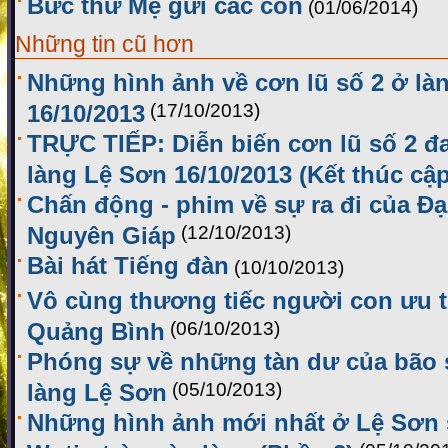
Bức thư Mẹ gửi các con
(01/06/2014)
Những tin cũ hơn
Những hình ảnh về cơn lũ số 2 ở là
16/10/2013
(17/10/2013)
TRỰC TIẾP: Diễn biến cơn lũ số 2 đ
làng Lệ Sơn 16/10/2013 (Kết thúc cập
Chấn động - phim về sự ra đi của Đ
Nguyên Giáp
(12/10/2013)
Bài hát Tiếng đàn
(10/10/2013)
Vô cùng thương tiếc người con ưu 
Quảng Bình
(06/10/2013)
Phóng sự về những tàn dư của bão s
làng Lệ Sơn
(05/10/2013)
Những hình ảnh mới nhất ở Lệ Sơn 