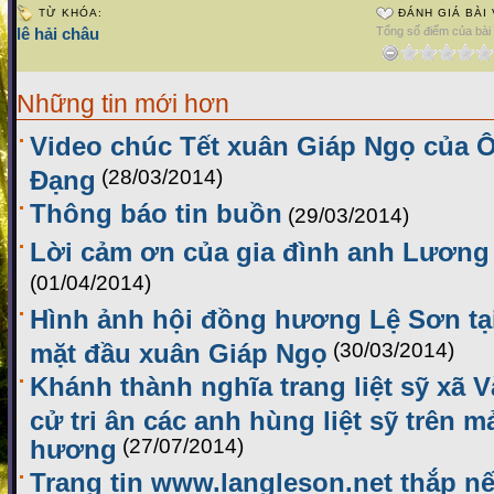
TỪ KHÓA:
ĐÁNH GIÁ BÀI 
lê hải châu
Tổng số điểm của bài v
Những tin mới hơn
Video chúc Tết xuân Giáp Ngọ của
Đạng
(28/03/2014)
Thông báo tin buồn
(29/03/2014)
Lời cảm ơn của gia đình anh Lương
(01/04/2014)
Hình ảnh hội đồng hương Lệ Sơn tạ
mặt đầu xuân Giáp Ngọ
(30/03/2014)
Khánh thành nghĩa trang liệt sỹ xã 
cử tri ân các anh hùng liệt sỹ trên 
hương
(27/07/2014)
Trang tin www.langleson.net thắp nế