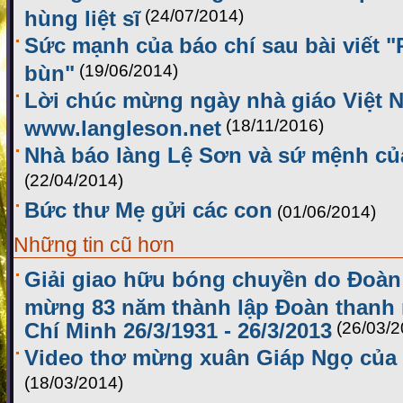
hùng liệt sĩ
(24/07/2014)
Sức mạnh của báo chí sau bài viết 
bùn"
(19/06/2014)
Lời chúc mừng ngày nhà giáo Việt 
www.langleson.net
(18/11/2016)
Nhà báo làng Lệ Sơn và sứ mệnh của
(22/04/2014)
Bức thư Mẹ gửi các con
(01/06/2014)
Những tin cũ hơn
Giải giao hữu bóng chuyền do Đoàn 
mừng 83 năm thành lập Đoàn thanh 
Chí Minh 26/3/1931 - 26/3/2013
(26/03/2
Video thơ mừng xuân Giáp Ngọ của 
(18/03/2014)