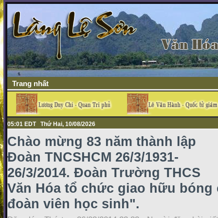
Trang nhất
05:01 EDT Thứ Hai, 10/08/2026
Chào mừng 83 năm thành lập
Đoàn TNCSHCM 26/3/1931-
26/3/2014. Đoàn Trường THCS
Văn Hóa tổ chức giao hữu bóng 
đoàn viên học sinh".