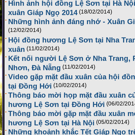
Hình ảnh hội đồng Lệ Sơn tại Hà Nộ
xuân Giáp Ngọ 2014
(18/02/2014)
Những hình ảnh đáng nhớ - Xuân G
(12/02/2014)
Hội đồng hương Lệ Sơn tại Nha Tra
xuân
(11/02/2014)
Kết nối người Lệ Sơn ở Nha Trang,
Nhơn, Đà Nẵng
(11/02/2014)
Video gặp mặt đầu xuân của hội đ
tại Đồng Hới
(10/02/2014)
Thông báo mời họp mặt đầu xuân c
hương Lệ Sơn tại Đồng Hới
(06/02/201
Thông báo mời gặp mặt đầu xuân m
hương Lệ Sơn tại Hà Nội
(05/02/2014)
Những khoảnh khắc Tết Giáp Ngọ t