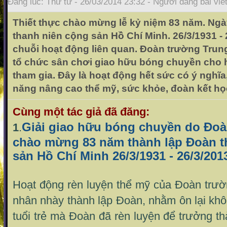
Đăng lúc: Thứ tư - 26/03/2014 23:32 - Người đăng bài viế
Thiết thực chào mừng lễ kỷ niệm 83 năm. Ngà
thanh niên cộng sản Hồ Chí Minh. 26/3/1931 - 
chuỗi hoạt động liên quan. Đoàn trường Tru
tổ chức sân chơi giao hữu bóng chuyền cho h
tham gia. Đây là hoạt động hết sức có ý nghĩ
năng nâng cao thể mỹ, sức khỏe, đoàn kết họ
Cùng một tác giả đã đăng:
Giải giao hữu bóng chuyền do Đoà
1
.
chào mừng 83 năm thành lập Đoàn t
sản Hồ Chí Minh 26/3/1931 - 26/3/201
Hoạt động rèn luyện thể mỹ của Đoàn trư
nhân nhày thành lập Đoàn, nhằm ôn lại kh
tuổi trẻ mà Đoàn đã rèn luyện để trưởng 