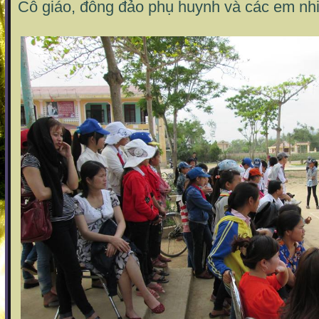
Cô giáo, đông đảo phụ huynh và các em nhi