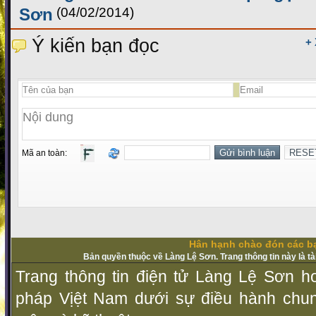
Sơn
(04/02/2014)
Ý kiến bạn đọc
+
Mã an toàn:
Hân hạnh chào đón các bạ
Bản quyền thuộc về Làng Lệ Sơn. Trang thông tin này là t
Trang thông tin điện tử Làng Lệ Sơn ho
pháp Vịệt Nam dưới sự điều hành chu