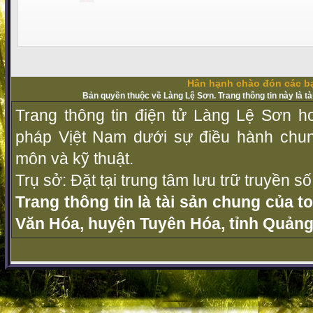
Hân hạnh chào đón các bạ
Bản quyền thuộc về Làng Lệ Sơn. Trang thông tin này là t
Trang thông tin điện tử Làng Lệ Sơn ho
pháp Vịệt Nam dưới sự điều hành chu
môn và kỹ thuật.
Trụ sở: Đặt tại trung tâm lưu trữ truyền 
Trang thông tin là tài sản chung của t
Văn Hóa, huyện Tuyên Hóa, tỉnh Quảng