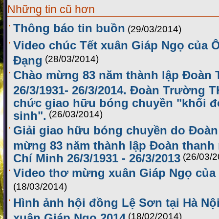
Những tin cũ hơn
Thông báo tin buồn
(29/03/2014)
Video chúc Tết xuân Giáp Ngọ của
Đạng
(28/03/2014)
Chào mừng 83 năm thành lập Đoà
26/3/1931- 26/3/2014. Đoàn Trường 
chức giao hữu bóng chuyền "khối đ
sinh".
(26/03/2014)
Giải giao hữu bóng chuyền do Đoàn 
mừng 83 năm thành lập Đoàn thanh 
Chí Minh 26/3/1931 - 26/3/2013
(26/03/2
Video thơ mừng xuân Giáp Ngọ của 
(18/03/2014)
Hình ảnh hội đồng Lệ Sơn tại Hà Nộ
xuân Giáp Ngọ 2014
(18/02/2014)