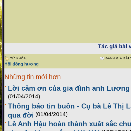
.
Tác giả bài v
TỪ KHÓA:
ĐÁNH GIÁ BÀI 
Hội đồng hương
Những tin mới hơn
Lời cảm ơn của gia đình anh Lương
(01/04/2014)
Thông báo tin buồn - Cụ bà Lê Thị 
qua đời
(01/04/2014)
Lê Anh Hậu hoàn thành xuất sắc chư