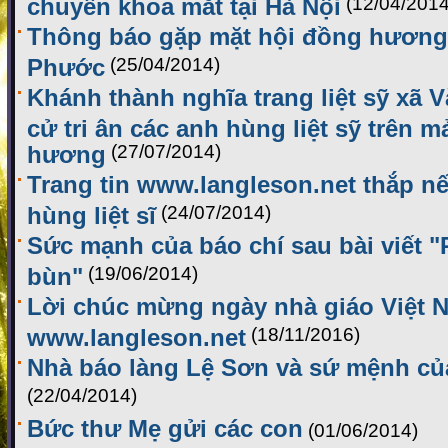
chuyên khoa mắt tại Hà Nội
(12/04/2014
Thông báo gặp mặt hội đồng hương 
Phước
(25/04/2014)
Khánh thành nghĩa trang liệt sỹ xã 
cử tri ân các anh hùng liệt sỹ trên 
hương
(27/07/2014)
Trang tin www.langleson.net thắp nế
hùng liệt sĩ
(24/07/2014)
Sức mạnh của báo chí sau bài viết 
bùn"
(19/06/2014)
Lời chúc mừng ngày nhà giáo Việt 
www.langleson.net
(18/11/2016)
Nhà báo làng Lệ Sơn và sứ mệnh của
(22/04/2014)
Bức thư Mẹ gửi các con
(01/06/2014)