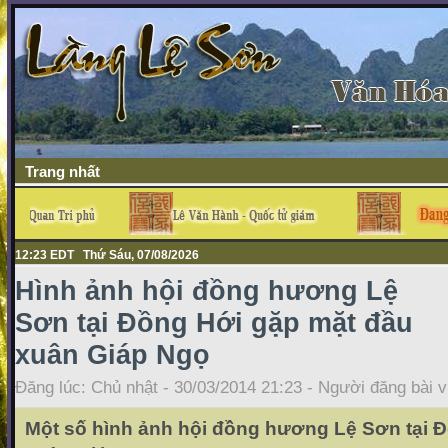
Trang nhất
12:23 EDT Thứ Sáu, 07/08/2026
Hình ảnh hội đồng hương Lệ
Sơn tại Đồng Hới gặp mặt đầu
xuân Giáp Ngọ
Đăng lúc: Chủ nhật - 30/03/2014 21:23 - Người đăng bài v
Một số hình ảnh hội đồng hương Lệ Sơn tại 