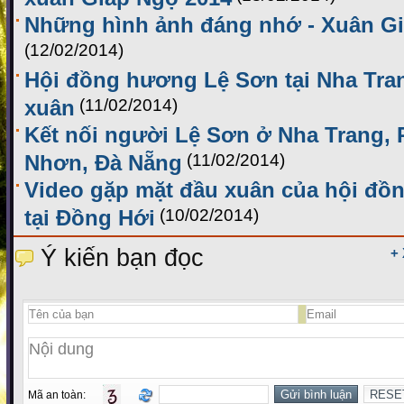
Những hình ảnh đáng nhớ - Xuân G
(12/02/2014)
Hội đồng hương Lệ Sơn tại Nha Tra
xuân
(11/02/2014)
Kết nối người Lệ Sơn ở Nha Trang,
Nhơn, Đà Nẵng
(11/02/2014)
Video gặp mặt đầu xuân của hội đ
tại Đồng Hới
(10/02/2014)
Ý kiến bạn đọc
+
Mã an toàn: