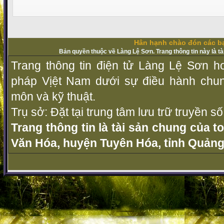
Hân hạnh chào đón các bạ
Bản quyền thuộc về Làng Lệ Sơn. Trang thông tin này là t
Trang thông tin điện tử Làng Lệ Sơn ho
pháp Vịệt Nam dưới sự điều hành chu
môn và kỹ thuật.
Trụ sở: Đặt tại trung tâm lưu trữ truyền 
Trang thông tin là tài sản chung của t
Văn Hóa, huyện Tuyên Hóa, tỉnh Quảng