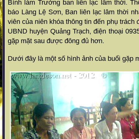
Bình làm Trưởng ban liên lạc lâm thời. Th
báo Làng Lệ Sơn, Ban liên lạc lâm thời nh
viên của niên khóa thông tin đến phụ trách đ
UBND huyện Quảng Trạch, điện thoại 093
gặp mặt sau được đông đủ hơn.
Dưới đây là một số hình ảnh của buổi gặp m