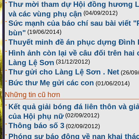
Thư mời tham dự Hội đồng hương L
và các vùng phụ cận
(04/09/2012)
Sức mạnh của báo chí sau bài viết 
bùn"
(19/06/2014)
Thuyết minh đề án phục dựng Đình
Hình ảnh còn lại về câu đối trên hai
Làng Lệ Sơn
(31/12/2012)
Thư gửi cho Làng Lệ Sơn . Net
(26/09
Bức thư Mẹ gửi các con
(01/06/2014)
Những tin cũ hơn
Kết quả giải bóng đá liên thôn và g
của Hội phụ nữ
(02/09/2012)
Thông báo số 3
(02/09/2012)
Phóng sự báo động về nạn khai thác 