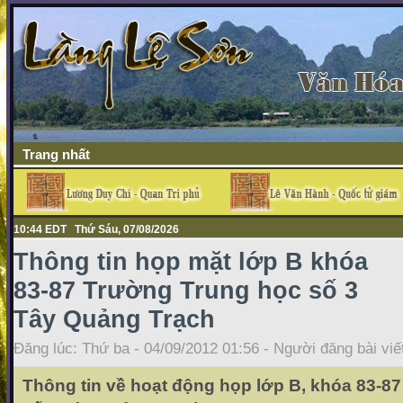
Trang nhất
10:44 EDT Thứ Sáu, 07/08/2026
Thông tin họp mặt lớp B khóa
83-87 Trường Trung học số 3
Tây Quảng Trạch
Đăng lúc: Thứ ba - 04/09/2012 01:56 - Người đăng bài viế
Thông tin về hoạt động họp lớp B, khóa 83-8