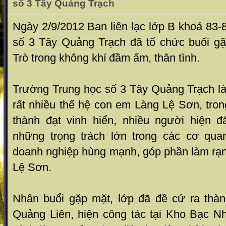
số 3 Tây Quảng Trạch
Ngày 2/9/2012 Ban liên lạc lớp B khoá 83
số 3 Tây Quảng Trạch đã tổ chức buổi g
Trò trong không khí
đầm ấm, thân tình
.
Trường Trung học số 3 Tây Quảng Trạch là
rất nhiều thế hệ con em Làng Lệ Sơn, tro
thành đạt vinh hiển, nhiều người hiện 
những trọng trách lớn trong các cơ qu
doanh nghiệp hùng mạnh, góp phần làm rạ
Lệ Sơn.
Nhân buổi gặp mặt, lớp đã đề cử ra thà
Quảng Liên, hiện công tác tại Kho Bạc 