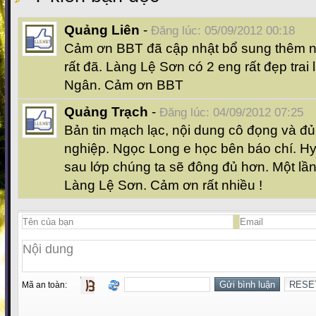
Quảng Liên
-
Đăng lúc: 05/09/2012 00:18
Cảm ơn BBT đã cập nhật bổ sung thêm nh
rất đã. Làng Lệ Sơn có 2 eng rất đẹp trai
Ngân. Cảm ơn BBT
Quảng Trạch
-
Đăng lúc: 04/09/2012 07:25
Bản tin mạch lạc, nội dung cô đọng và đủ
nghiệp. Ngọc Long e học bên báo chí. H
sau lớp chúng ta sẽ đông đủ hơn. Một l
Làng Lệ Sơn. Cảm ơn rất nhiều !
Mã an toàn: