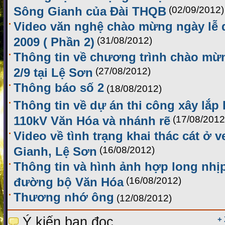
Sông Gianh của Đài THQB
(02/09/2012)
Video văn nghệ chào mừng ngày lễ
2009 ( Phần 2)
(31/08/2012)
Thông tin về chương trình chào mừ
2/9 tại Lệ Sơn
(27/08/2012)
Thông báo số 2
(18/08/2012)
Thông tin về dự án thi công xây lắp
110kV Văn Hóa và nhánh rẽ
(17/08/2012
Video về tình trạng khai thác cát ở 
Gianh, Lệ Sơn
(16/08/2012)
Thông tin và hình ảnh hợp long nhị
đường bộ Văn Hóa
(16/08/2012)
Thương nhớ ông
(12/08/2012)
Ý kiến bạn đọc
+