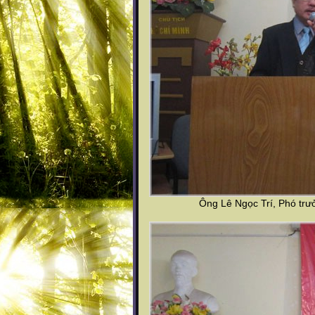
Ông Lê Ngọc Trí, Phó trư