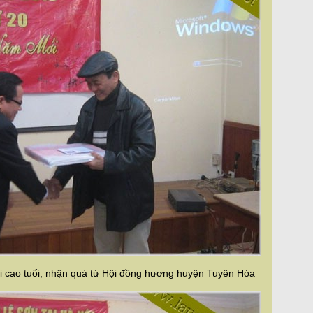
 cao tuổi, nhận quà từ Hội đồng hương huyện Tuyên Hóa