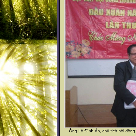
Ông Lê Đình Ân, chủ tịch hội đồn