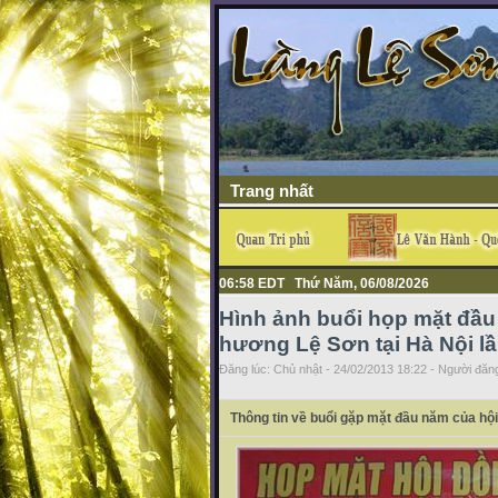
Trang nhất
06:58 EDT Thứ Năm, 06/08/2026
Hình ảnh buổi họp mặt đầu
hương Lệ Sơn tại Hà Nội lầ
Đăng lúc: Chủ nhật - 24/02/2013 18:22 - Người đăng
Thông tin về buổi gặp mặt đầu năm của hộ