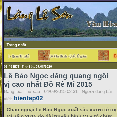
Trang nhất
03:45 EDT Thứ Sáu, 07/08/2026
Lê Bảo Ngọc đăng quang ngôi
vị cao nhất Đồ Rê Mí 2015
Đăng lúc: Thứ sáu - 04/09/2015 02:31 - Người đăng bài
bientap02
viết:
Cháu ngoại Lê Bảo Ngọc xuất sắc vươn tới ng
Mí năm 2015 do đài truyền hình VTV tổ chức