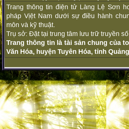
Trang thông tin điện tử Làng Lệ Sơn ho
pháp Vịệt Nam dưới sự điều hành chu
môn và kỹ thuật.
Trụ sở: Đặt tại trung tâm lưu trữ truyền 
Trang thông tin là tài sản chung của t
Văn Hóa, huyện Tuyên Hóa, tỉnh Quảng