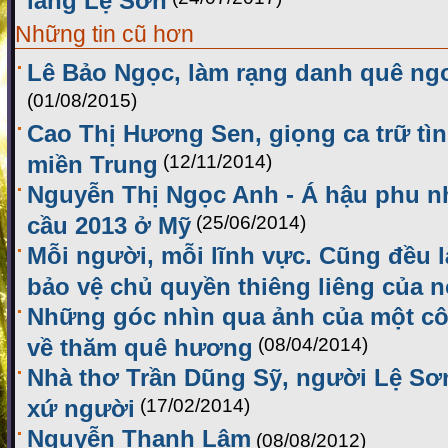
Những tin cũ hơn
Lê Bảo Ngọc, làm rạng danh quê ng
(01/08/2015)
Cao Thị Hương Sen, giọng ca trữ tìn
miền Trung
(12/11/2014)
Nguyễn Thị Ngọc Anh - Á hậu phu n
cầu 2013 ở Mỹ
(25/06/2014)
Mỗi người, mỗi lĩnh vực. Cũng đều l
bảo vệ chủ quyền thiêng liêng của 
Những góc nhìn qua ảnh của một cô 
về thăm quê hương
(08/04/2014)
Nhà thơ Trần Dũng Sỹ, người Lệ Sơ
xứ người
(17/02/2014)
Nguyễn Thanh Lâm
(08/08/2012)