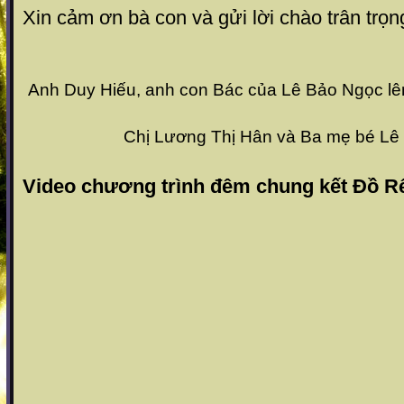
Xin cảm ơn bà con và gửi lời chào trân trọng
Anh Duy Hiếu, anh con Bác của Lê Bảo Ngọc l
Chị Lương Thị Hân và Ba mẹ bé Lê
Video chương trình đêm chung kết Đồ R