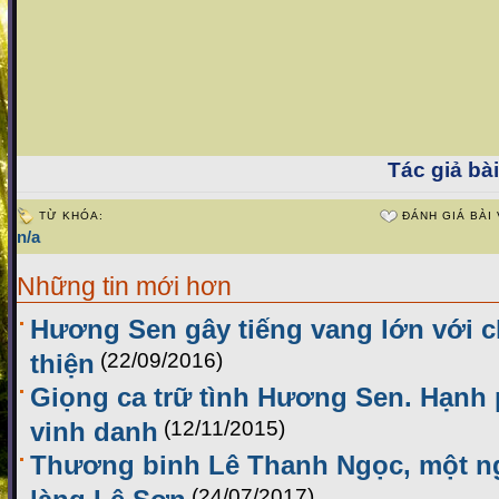
Tác giả bài
TỪ KHÓA:
ĐÁNH GIÁ BÀI 
n/a
Những tin mới hơn
Hương Sen gây tiếng vang lớn với c
thiện
(22/09/2016)
Giọng ca trữ tình Hương Sen. Hạnh
vinh danh
(12/11/2015)
Thương binh Lê Thanh Ngọc, một ng
làng Lệ Sơn
(24/07/2017)