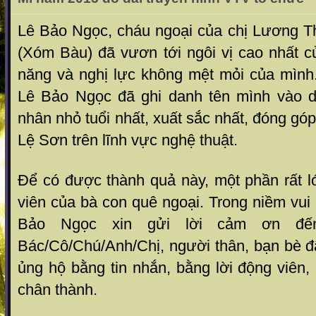
Lê Bảo Ngọc, cháu ngoại của chị Lương T
(Xóm Bàu) đã vươn tới ngôi vị cao nhất củ
năng và nghị lực không mệt mỏi của mình.
Lê Bảo Ngọc đã ghi danh tên mình vào 
nhân nhỏ tuổi nhất, xuất sắc nhất, đóng gó
Lệ Sơn trên lĩnh vực nghệ thuật.
Để có được thành quả này, một phần rất 
viên của bà con quê ngoại. Trong niềm vui 
Bảo Ngọc xin gửi lời cảm ơn đế
Bác/Cô/Chú/Anh/Chị, người thân, bạn bè đ
ủng hộ bằng tin nhắn, bằng lời động viên
chân thành.