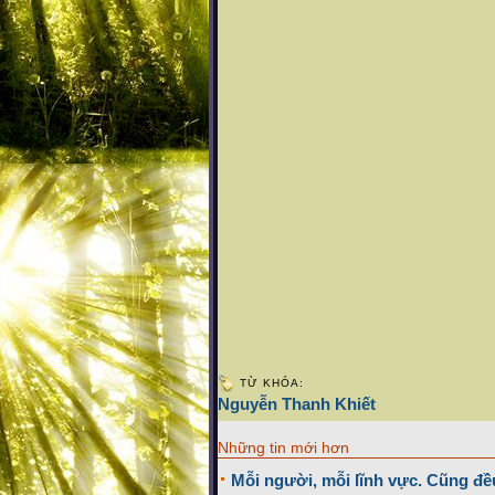
TỪ KHÓA:
Nguyễn Thanh Khiết
Những tin mới hơn
Mỗi người, mỗi lĩnh vực. Cũng đều