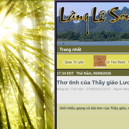
Trang nhất
17:34 EDT Thứ Năm, 06/08/2026
Thơ tình của Thầy giáo Lư
Đăng lúc: Thứ năm - 07/06/2012 02:57 - Người đăng
Giới thiệu giọng và bài thơ của Thầy giáo
.