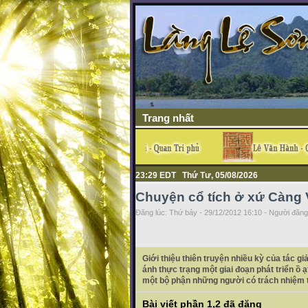
Trang nhất
23:30 EDT Thứ Tư, 05/08/2026
Chuyện cổ tích ở xứ Càng 
Đăng lúc: Thứ bảy - 29/12/2012 16:10 - Người đăng 
Giới thiệu thiên truyện nhiều kỳ của tác g
ánh thực trạng một giai đoạn phát triển ồ 
một bộ phận những người có trách nhiệm t
Bài viết phần 1,2 đã đăng