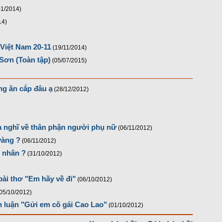
01/2014)
14)
Việt Nam 20-11
(19/11/2014)
Sơn (Toàn tập)
(05/07/2015)
g ăn cắp đâu ạ
(28/12/2012)
à nghĩ về thân phận người phụ nữ
(06/11/2012)
vàng ?
(06/11/2012)
h nhân ?
(31/10/2012)
ài thơ "Em hãy về đi"
(06/10/2012)
05/10/2012)
 luận "Gửi em cô gái Cao Lao"
(01/10/2012)