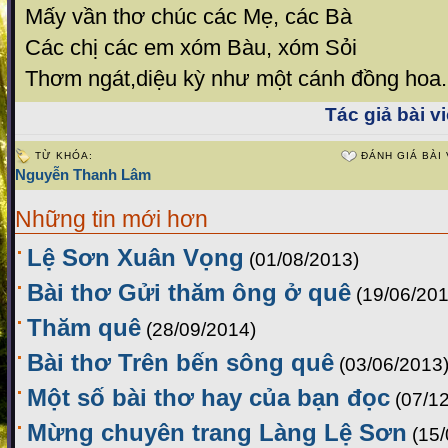
Mấy vần thơ chúc các Mẹ, các Bà
Các chị các em xóm Bàu, xóm Sỏi
Thơm ngát,diệu kỳ như một cánh đồng hoa.
Tác giả bài vi
TỪ KHÓA:
ĐÁNH GIÁ BÀI 
Nguyễn Thanh Lâm
Những tin mới hơn
Lệ Sơn Xuân Vọng
(01/08/2013)
Bài thơ Gửi thăm ông ở quê
(19/06/201
Thăm quê
(28/09/2014)
Bài thơ Trên bến sông quê
(03/06/2013
Một số bài thơ hay của bạn đọc
(07/1
Mừng chuyên trang Làng Lệ Sơn
(15