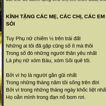
KÍNH TẶNG CÁC MẸ, CÁC CHỊ, CÁC E
SỎI
Tuy Phụ nữ chiếm ½ trên trái đất
Những ai tôi đã gặp cũng số ít mà thôi
Trong số đó những người thân yêu nhất
Là phụ nữ xóm Bàu, xóm Sỏi quê tôi.
Bởi vì họ là người gần gũi nhất
Trong những tháng năm tôi sống trên đời
Bởi vì trong những tháng ngày khốc liệt nhấ
Họ oằn mình trong đạn nổ bom rơi.