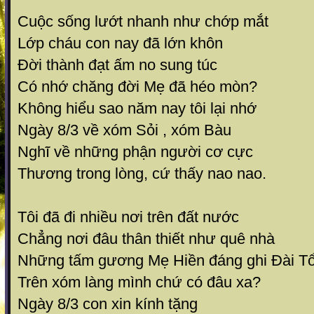
Cuộc sống lướt nhanh như chớp mắt
Lớp cháu con nay đã lớn khôn
Đời thành đạt ấm no sung túc
Có nhớ chăng đời Mẹ đã héo mòn?
Không hiểu sao năm nay tôi lại nhớ
Ngày 8/3 về xóm Sỏi , xóm Bàu
Nghĩ về những phận người cơ cực
Thương trong lòng, cứ thấy nao nao.
Tôi đã đi nhiều nơi trên đất nước
Chẳng nơi đâu thân thiết như quê nhà
Những tấm gương Mẹ Hiền đáng ghi Đài Tổ
Trên xóm làng mình chứ có đâu xa?
Ngày 8/3 con xin kính tặng