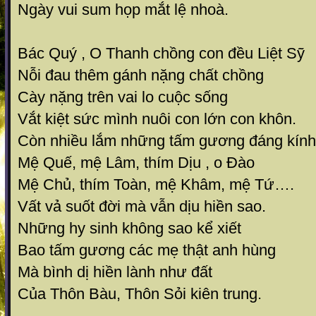
Ngày vui sum họp mắt lệ nhoà.
Bác Quý , O Thanh chồng con đều Liệt Sỹ
Nỗi đau thêm gánh nặng chất chồng
Cày nặng trên vai lo cuộc sống
Vắt kiệt sức mình nuôi con lớn con khôn.
Còn nhiều lắm những tấm gương đáng kính
Mệ Quế, mệ Lâm, thím Dịu , o Đào
Mệ Chủ, thím Toàn, mệ Khâm, mệ Tứ….
Vất vả suốt đời mà vẫn dịu hiền sao.
Những hy sinh không sao kể xiết
Bao tấm gương các mẹ thật anh hùng
Mà bình dị hiền lành như đất
Của Thôn Bàu, Thôn Sỏi kiên trung.