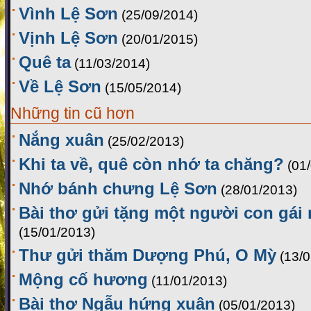
Vình Lệ Sơn
(25/09/2014)
Vịnh Lệ Sơn
(20/01/2015)
Quê ta
(11/03/2014)
Về Lệ Sơn
(15/05/2014)
Những tin cũ hơn
Nắng xuân
(25/02/2013)
Khi ta về, quê còn nhớ ta chăng?
(01
Nhớ bánh chưng Lệ Sơn
(28/01/2013)
Bài thơ gửi tặng một người con gái
(15/01/2013)
Thư gửi thăm Dượng Phú, O Mỳ
(13/
Mộng cố hương
(11/01/2013)
Bài thơ Ngẫu hứng xuân
(05/01/2013)