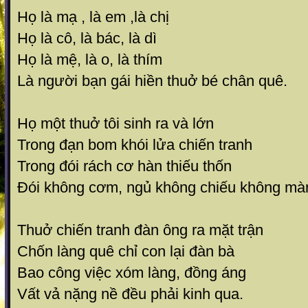
Họ là mạ , là em ,là chị
Họ là cô, là bác, là dì
Họ là mệ, là o, là thím
Là người bạn gái hiền thuở bé chân quê.
Họ một thuở tôi sinh ra và lớn
Trong đạn bom khói lửa chiến tranh
Trong đói rách cơ hàn thiếu thốn
Đói không cơm, ngủ không chiếu không mà
Thuở chiến tranh đàn ông ra mặt trận
Chốn làng quê chỉ con lại đàn bà
Bao công việc xóm làng, đồng áng
Vất vả nặng nề đều phải kinh qua.