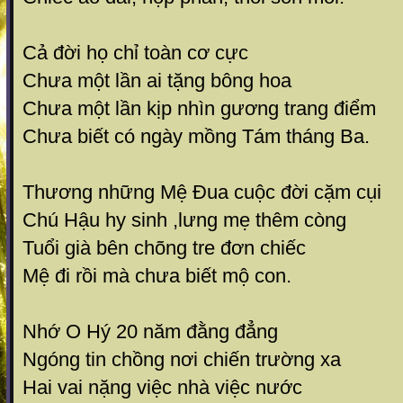
Cả đời họ chỉ toàn cơ cực
Chưa một lần ai tặng bông hoa
Chưa một lần kịp nhìn gương trang điểm
Chưa biết có ngày mồng Tám tháng Ba.
Thương những Mệ Đua cuộc đời cặm cụi
Chú Hậu hy sinh ,lưng mẹ thêm còng
Tuổi già bên chõng tre đơn chiếc
Mệ đi rồi mà chưa biết mộ con.
Nhớ O Hý 20 năm đằng đẳng
Ngóng tin chồng nơi chiến trường xa
Hai vai nặng việc nhà việc nước