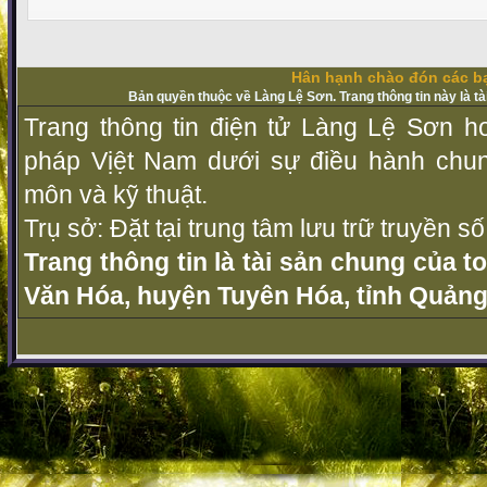
Hân hạnh chào đón các bạ
Bản quyền thuộc về Làng Lệ Sơn. Trang thông tin này là t
Trang thông tin điện tử Làng Lệ Sơn ho
pháp Vịệt Nam dưới sự điều hành chu
môn và kỹ thuật.
Trụ sở: Đặt tại trung tâm lưu trữ truyền 
Trang thông tin là tài sản chung của t
Văn Hóa, huyện Tuyên Hóa, tỉnh Quảng