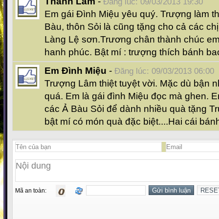
Thanh Lâm
-
Đăng lúc: 09/03/2013 19:30
Em gái Đình Miệu yêu quý. Trượng làm t
Bàu, thôn Sỏi là cũng tặng cho cả các ch
Làng Lệ sơn.Trương chân thành chúc em x
hanh phúc. Bật mí : trượng thích bánh ba
Em Đình Miệu
-
Đăng lúc: 09/03/2013 06:00
Trượng Lâm thiệt tuyệt vời. Mặc dù bận 
quá. Em là gái đình Miệu đọc mà ghen. 
các Ả Bàu Sỏi để dành nhiều quà tặng T
bật mí có món quà đặc biệt....Hai cái bán
Mã an toàn: