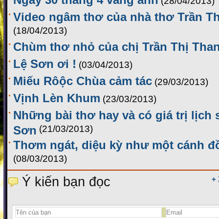
(28/04/2013)
Video ngâm thơ của nhà thơ Trần 
(18/04/2013)
Chùm thơ nhỏ của chị Trần Thị Tha
Lệ Sơn ơi !
(03/04/2013)
Miếu Rôộc Chùa cảm tác
(29/03/2013)
Vịnh Lèn Khum
(23/03/2013)
Những bài thơ hay và có giá trị lịch
Sơn
(21/03/2013)
Thơm ngát, diệu kỳ như một cánh đ
(08/03/2013)
Ý kiến bạn đọc
+