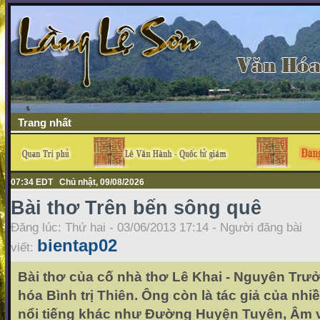
Trang nhất
07:34 EDT Chủ nhật, 09/08/2026
Bài thơ Trên bến sông quê
Đăng lúc: Thứ hai - 03/06/2013 17:14 - Người đăng bài
bientap02
viết:
Bài thơ của cố nhà thơ Lê Khai - Nguyên Trưở
hóa Bình trị Thiên. Ông còn là tác giả của nhi
nổi tiếng khác như Đường Huyện Tuyên, Âm 