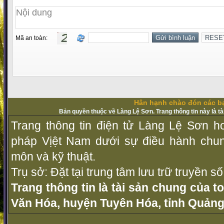
Mã an toàn:
Hân hạnh chào đón các bạ
Bản quyền thuộc về Làng Lệ Sơn. Trang thông tin này là t
Trang thông tin điện tử Làng Lệ Sơn ho
pháp Vịệt Nam dưới sự điều hành chu
môn và kỹ thuật.
Trụ sở: Đặt tại trung tâm lưu trữ truyền 
Trang thông tin là tài sản chung của t
Văn Hóa, huyện Tuyên Hóa, tỉnh Quảng