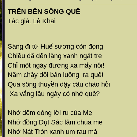
TRÊN BẾN SÔNG QUÊ
Tác giả. Lê Khai
Sáng đi từ Huế sương còn đọng
Chiều đã đến làng xanh ngát tre
Chỉ một ngày đường xa mấy nỗi!
Năm chầy đôi bận luống ra quê!
Qua sông thuyền dậy câu chào hỏi
Xa vắng lâu ngày có nhớ quê?
Nhớ đêm đông lời ru của Mẹ
Nhớ đồng Đụt Sác lắm chua me
Nhớ Nát Tròn xanh um rau má