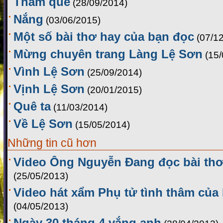
Thăm quê
(28/09/2014)
Nắng
(03/06/2015)
Một số bài thơ hay của bạn đọc
(07/1
Mừng chuyên trang Làng Lệ Sơn
(15
Vình Lệ Sơn
(25/09/2014)
Vịnh Lệ Sơn
(20/01/2015)
Quê ta
(11/03/2014)
Về Lệ Sơn
(15/05/2014)
Những tin cũ hơn
Video Ông Nguyễn Đang đọc bài th
(25/05/2013)
Video hát xẩm Phụ tử tình thâm củ
(04/05/2013)
Ngày 30 tháng 4 vắng anh