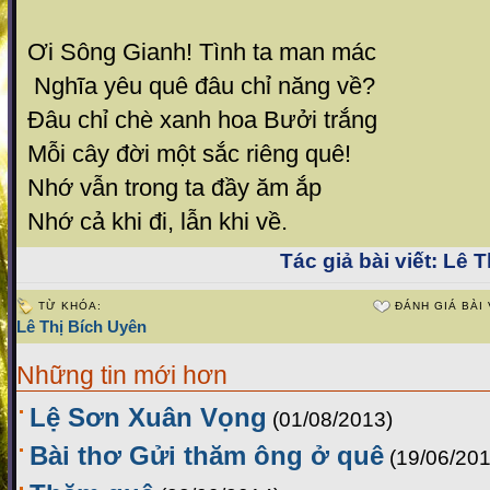
Ơi Sông Gianh! Tình ta man mác
Nghĩa yêu quê đâu chỉ năng về?
Đâu chỉ chè xanh hoa Bưởi trắng
Mỗi cây đời một sắc riêng quê!
Nhớ vẫn trong ta đầy ăm ắp
Nhớ cả khi đi, lẫn khi về.
Tác giả bài viết:
Lê T
TỪ KHÓA:
ĐÁNH GIÁ BÀI 
Lê Thị Bích Uyên
Những tin mới hơn
Lệ Sơn Xuân Vọng
(01/08/2013)
Bài thơ Gửi thăm ông ở quê
(19/06/201