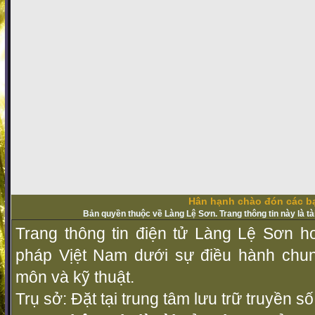
Hân hạnh chào đón các bạ
Bản quyền thuộc về Làng Lệ Sơn. Trang thông tin này là t
Trang thông tin điện tử Làng Lệ Sơn ho
pháp Vịệt Nam dưới sự điều hành chu
môn và kỹ thuật.
Trụ sở: Đặt tại trung tâm lưu trữ truyền 