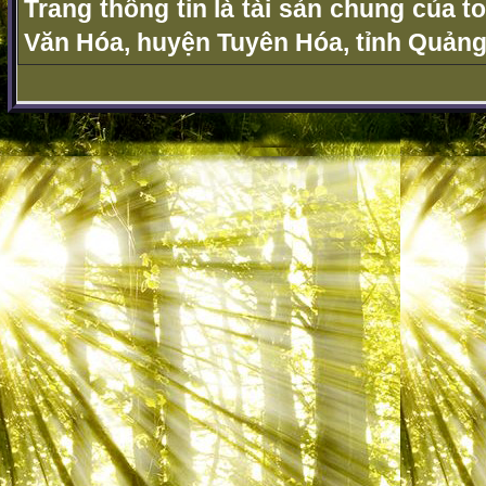
Trang thông tin là tài sản chung của t
Văn Hóa, huyện Tuyên Hóa, tỉnh Quảng