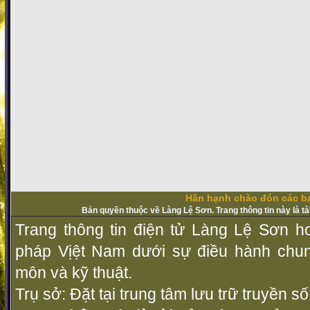
Hân hạnh chào đón các bạ
Bản quyền thuộc về Làng Lệ Sơn. Trang thông tin này là t
Trang thông tin điện tử Làng Lệ Sơn ho
pháp Vịệt Nam dưới sự điều hành chu
môn và kỹ thuật.
Trụ sở: Đặt tại trung tâm lưu trữ truyền 