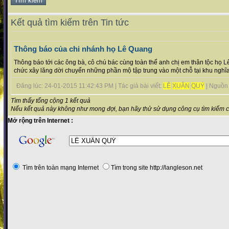
Kết quả tìm kiếm trên Tin tức
Thông báo của chi nhánh họ Lê Quang
Thông báo tới các ông bà, cô chú bác cùng toàn thể anh chị em thân tộc họ L
chức xây lăng dời chuyển những phần mộ tập trung vào một chỗ tại khu nghĩa
Đăng lúc: 24-01-2015 11:42:43 PM | Tác giả bài viết:
LÊ
XUÂN
QUÝ
| Nguồn t
Tìm thấy tổng cộng 1 kết quả
Nếu kết quả này không như mong đợi, bạn hãy thử sử dụng công cụ tìm kiếm 
Mở rộng trên Internet :
Tìm trên toàn mạng Internet
Tìm trong site http://langleson.net