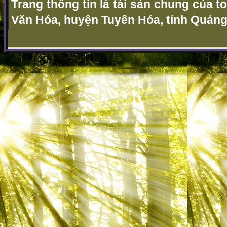
Trang thông tin là tài sản chung của t
Văn Hóa, huyện Tuyên Hóa, tỉnh Quảng