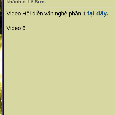
khánh ở Lệ Sơn.
tại đây.
Video Hội diễn văn nghệ phần 1
Video 6