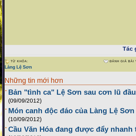
Tác g
TỪ KHÓA:
ĐÁNH GIÁ BÀI 
Làng Lệ Sơn
Những tin mới hơn
Bản "tình ca" Lệ Sơn sau cơn lũ đầ
(09/09/2012)
Món canh độc đáo của Làng Lệ Sơn 
(10/09/2012)
Cầu Văn Hóa đang được đẩy nhanh t