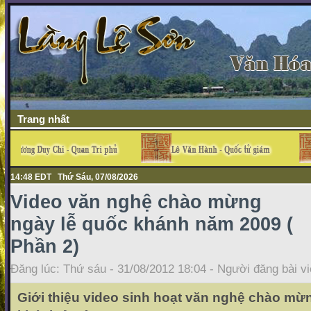
Trang nhất
14:48 EDT Thứ Sáu, 07/08/2026
Video văn nghệ chào mừng
ngày lễ quốc khánh năm 2009 (
Phần 2)
Đăng lúc: Thứ sáu - 31/08/2012 18:04 - Người đăng bài vi
Giới thiệu video sinh hoạt văn nghệ chào mừ