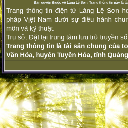
Bản quyền thuộc về Làng Lệ Sơn. Trang thông tin này là t
Trang thông tin điện tử Làng Lệ Sơn ho
pháp Vịệt Nam dưới sự điều hành chu
môn và kỹ thuật.
Trụ sở: Đặt tại trung tâm lưu trữ truyền 
Trang thông tin là tài sản chung của t
Văn Hóa, huyện Tuyên Hóa, tỉnh Quảng