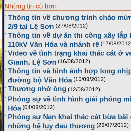
Những tin cũ hơn
Thông tin về chương trình chào mừ
2/9 tại Lệ Sơn
(27/08/2012)
Thông tin về dự án thi công xây lắp
110kV Văn Hóa và nhánh rẽ
(17/08/2012
Video về tình trạng khai thác cát ở 
Gianh, Lệ Sơn
(16/08/2012)
Thông tin và hình ảnh hợp long nhị
đường bộ Văn Hóa
(16/08/2012)
Thương nhớ ông
(12/08/2012)
Phóng sự về tình hình giải phóng m
Hóa
(04/08/2012)
Phóng sự Nạn khai thác cát bừa bãi
những hệ lụy đau thương
(28/07/2012)