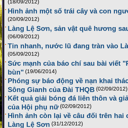
(18/09/2012)
Hình ảnh một số trái cây và con ng
(20/09/2012)
Làng Lệ Sơn, sản vật quê hương sa
(06/09/2012)
Tin nhanh, nước lũ đang tràn vào L
(05/09/2012)
Sức mạnh của báo chí sau bài viết 
bùn"
(19/06/2014)
Phóng sự báo động về nạn khai thác 
Sông Gianh của Đài THQB
(02/09/2012)
Kết quả giải bóng đá liên thôn và g
của Hội phụ nữ
(02/09/2012)
Hình ảnh còn lại về câu đối trên hai
Làng Lệ Sơn
(31/12/2012)