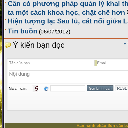
Cần có phương pháp quản lý khai th
ta một cách khoa học, chặt chẽ hơn
Hiện tượng lạ: Sau lũ, cát nổi giữa 
Tin buồn
(06/07/2012)
Ý kiến bạn đọc
+
Mã an toàn:
Hân hạnh chào đón các bạ