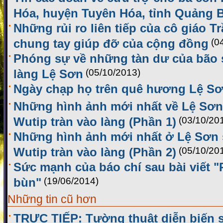
Hóa, huyện Tuyên Hóa, tỉnh Quảng 
Những rủi ro liên tiếp của cô giáo T
chung tay giúp đỡ của cộng đồng
(0
Phóng sự về những tàn dư của bão s
làng Lệ Sơn
(05/10/2013)
Ngày chạp họ trên quê hương Lệ S
Những hình ảnh mới nhất về Lệ Sơn 
Wutip tràn vào làng (Phần 1)
(03/10/20
Những hình ảnh mới nhất ở Lệ Sơn 
Wutip tràn vào làng (Phần 2)
(05/10/20
Sức mạnh của báo chí sau bài viết 
bùn"
(19/06/2014)
Những tin cũ hơn
TRỰC TIẾP: Tường thuật diễn biến 