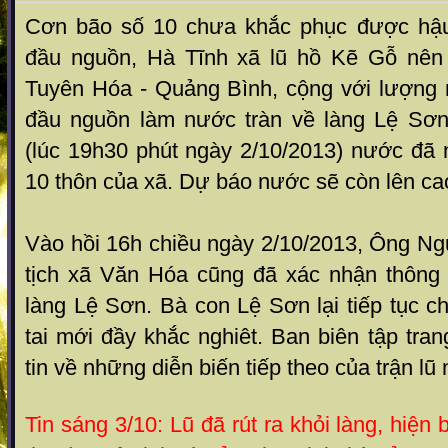
Cơn bão số 10 chưa khắc phục được hậu 
đầu nguồn,
Hà Tĩnh xã lũ hồ Kẽ Gỗ nên 
Tuyên Hóa - Quảng Bình
, cộng với lượng
đầu nguồn làm nước tràn về làng Lệ Sơn 
(lúc 19h30 phút ngày 2/10/2013) nước đã 
10 thôn của xã. Dự báo nước sẽ còn lên cao
Vào hồi 16h chiều ngày 2/10/2013, Ông Ng
tịch xã Văn Hóa cũng đã xác nhận thông t
làng Lệ Sơn. Bà con Lệ Sơn lại tiếp tục ch
tai mới đầy khắc nghiêt. Ban biên tập tran
tin về những diễn biến tiếp theo của trận lũ 
Tin sáng 3/10: Lũ đã rút ra khỏi làng, hiện