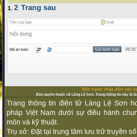
2
Trang sau
1
,
Mã an toàn:
Hân hạnh chào đón các bạ
Bản quyền thuộc về Làng Lệ Sơn. Trang thông tin này là t
Trang thông tin điện tử Làng Lệ Sơn ho
pháp Vịệt Nam dưới sự điều hành chu
môn và kỹ thuật.
Trụ sở: Đặt tại trung tâm lưu trữ truyền 