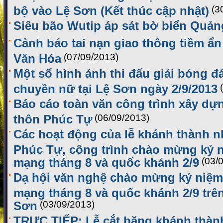
bộ vào Lệ Sơn (Kết thúc cập nhật)
(3
Siêu bão Wutip áp sát bờ biển Quản
Cảnh báo tai nạn giao thông tiềm ẩn
Văn Hóa
(07/09/2013)
Một số hình ảnh thi đấu giải bóng 
chuyền nữ tại Lệ Sơn ngày 2/9/2013
Báo cáo toàn văn công trình xây dự
thôn Phúc Tự
(06/09/2013)
Các hoạt động của lễ khánh thành n
Phúc Tự, công trình chào mừng kỷ 
mạng tháng 8 và quốc khánh 2/9
(03/
Dạ hội văn nghệ chào mừng kỷ niệm
mạng tháng 8 và quốc khánh 2/9 tr
Sơn
(03/09/2013)
TRỰC TIẾP: Lễ cắt băng khánh thàn