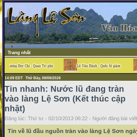
Trang nhất
14:09 EDT Thứ Bảy, 08/08/2026
Tin nhanh: Nước lũ đang tràn
vào làng Lệ Sơn (Kết thúc cập
nhật)
Đăng lúc: Thứ tư - 02/10/2013 06:22 - Người đăng bài viế
Tin về lũ đầu nguồn tràn vào làng Lệ Sơn ngà