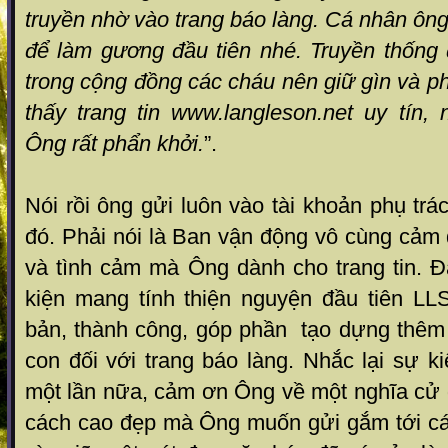
truyền nhờ vào trang báo làng. Cá nhân ông
để làm gương đầu tiên nhé. Truyền thốn
trong cộng đồng các cháu nên giữ gìn và ph
thấy trang tin www.langleson.net uy tín,
Ông rất phẩn khởi.
”.
Nói rồi ông gửi luôn vào tài khoản phụ tr
đó. Phải nói là Ban vận động vô cùng cảm
và tình cảm mà Ông dành cho trang tin. Đ
kiện mang tính thiện nguyện đầu tiên LL
bản, thành công, góp phần tạo dựng thêm 
con đối với trang báo làng. Nhắc lại sự ki
một lần nữa, cảm ơn Ông về một nghĩa cử 
cách cao đẹp mà Ông muốn gửi gắm tới các 