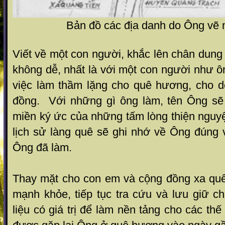
Bản đồ các địa danh do Ông vẽ
Viết về một con người, khắc lên chân dung
không dễ, nhất là với một con người như 
việc làm thầm lặng cho quê hương, cho 
đồng. Với những gì ông làm, tên Ông sẽ
miền ký ức của những tấm lòng thiện nguy
lịch sử làng quê sẽ ghi nhớ về Ông đúng 
Ông đã làm.
Thay mặt cho con em và cộng đồng xa qu
mạnh khỏe, tiếp tục tra cứu và lưu giữ c
liệu có giá trị để làm nền tảng cho các th