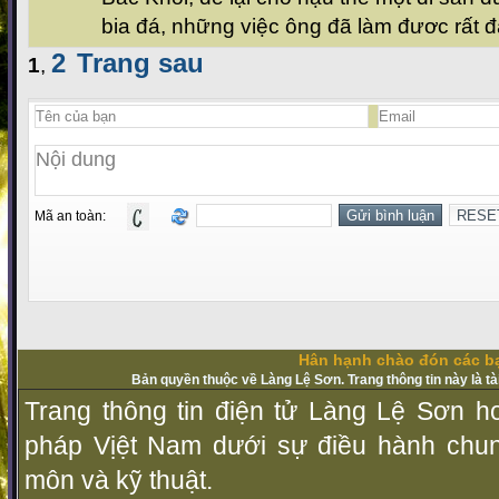
bia đá, những việc ông đã làm đươc rất đ
2
Trang sau
1
,
Mã an toàn:
Hân hạnh chào đón các bạ
Bản quyền thuộc về Làng Lệ Sơn. Trang thông tin này là t
Trang thông tin điện tử Làng Lệ Sơn ho
pháp Vịệt Nam dưới sự điều hành chu
môn và kỹ thuật.