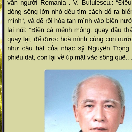
văn người Romania . V. Butulescu.: “Điều 
dòng sông lớn nhỏ đều tìm cách đổ ra biể
mình", và để rồi hòa tan mình vào biển n
lại nói: “Biển cả mênh mông, quay đầu t
quay lại, để được hoà mình cùng con nước 
như câu hát của nhạc sỹ Nguyễn Trọng
phiêu dạt, con lại về úp mặt vào sông quê.....