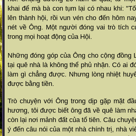
khai để mà bà con tụm lại có nhau khi: "Tối
lên thành hội, rồi vun vén cho đến hôm na
nét về Ông. Một
người đóng vai trò tích 
trong mọi hoạt động của Hội.
Những đóng góp của Ông cho cộng đồng L
tại quê nhà là không thể phủ nhận. Có ai đó 
làm gì chẳng được. Nhưng lòng nhiệt huyế
được bằng tiền.
Trò chuyện với Ông trong dịp gặp mặt đ
hương, tôi được biết ông đã về quê làm n
còn lại nơi mảnh đất của tổ tiên. Câu chuy
ý đến câu nói của một nhà chính trị, nhà vi