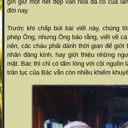
gìn giữ một nét đẹp văn hóa đã có của làn
đời nay.
Trước khi chấp bút bài viết này, chúng tô
phép Ông, nhưng Ông bảo rằng, viết về cá
nên, các cháu phải dành thời gian để giới 
nhân đáng kính, hay giới thiệu những ngư
mặt. Bác thì chỉ có tấm lòng với cội nguồn 
trần tục của Bác vẫn còn nhiều khiếm khuyế