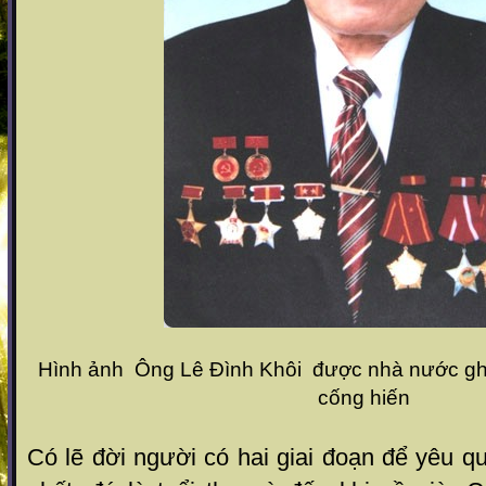
Hình ảnh Ông Lê Đình Khôi được nhà nước ghi
cống hiến
Có lẽ đời người có hai giai đoạn để yêu qu