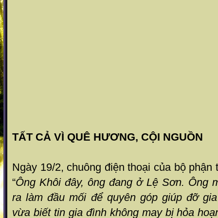
TẤT CẢ VÌ QUÊ HƯƠNG, CỘI NGUỒN
Ngày 19/2, chuông điện thoại của bộ phận t
“
Ông Khôi đây, ông đang ở Lệ Sơn. Ông 
ra làm đầu mối để quyên góp giúp đỡ gi
vừa biết tin gia đình không may bị hỏa hoạ