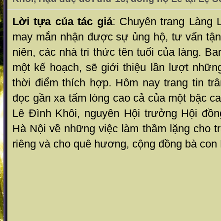
Lời tựa của tác giả
: Chuyên trang Làng L
may mắn nhận được sự ủng hộ, tư vấn tận 
niên, các nhà tri thức tên tuổi của làng. B
một kế hoạch, sẽ giới thiệu lần lượt nhữ
thời điểm thích hợp. Hôm nay trang tin tr
đọc gần xa tấm lòng cao cả của một bậc ca
Lê Đình Khôi, nguyên Hội trưởng Hội đồ
Hà Nội về những việc làm thầm lặng cho t
riêng và cho quê hương, cộng đồng bà con 