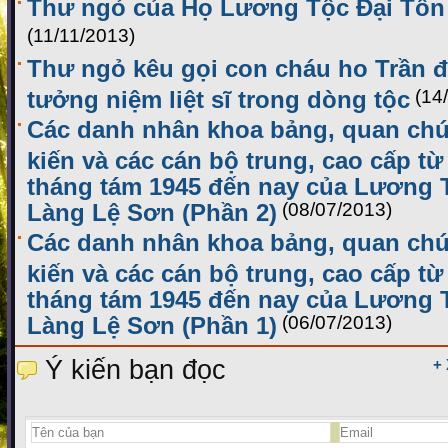
Thư ngỏ của Họ Lương Tộc Đại Tôn
(11/11/2013)
Thư ngỏ kêu gọi con cháu ho Trần 
tưởng niệm liệt sĩ trong dòng tộc
(14
Các danh nhân khoa bảng, quan chứ
kiến và các cán bộ trung, cao cấp t
tháng tám 1945 đến nay của Lương 
Làng Lệ Sơn (Phần 2)
(08/07/2013)
Các danh nhân khoa bảng, quan chứ
kiến và các cán bộ trung, cao cấp t
tháng tám 1945 đến nay của Lương 
Làng Lệ Sơn (Phần 1)
(06/07/2013)
Ý kiến bạn đọc
+