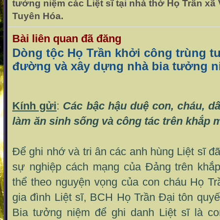
tưởng niệm các Liệt sĩ tại nhà thờ Họ Trần x
Tuyên Hóa.
Bài liên quan đã đăng
Dòng tộc Họ Trần khởi công trùng tu
đường và xây dựng nhà bia tưởng n
Kính gửi
:
Các bậc hậu duệ con, cháu, dâ
làm ăn sinh sống và công tác trên
khắp m
Để ghi nhớ và tri ân các anh hùng Liệt sĩ đ
sự nghiệp cách mạng của Đảng trên khắp
thể theo nguyện vọng của con cháu Họ Tr
gia đình Liệt sĩ, BCH Họ Trần Đại tôn quy
Bia tưởng niệm để ghi danh Liệt sĩ là co