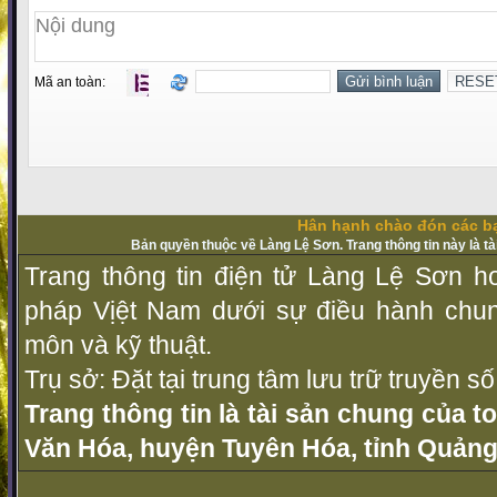
Mã an toàn:
Hân hạnh chào đón các bạ
Bản quyền thuộc về Làng Lệ Sơn. Trang thông tin này là t
Trang thông tin điện tử Làng Lệ Sơn ho
pháp Vịệt Nam dưới sự điều hành chu
môn và kỹ thuật.
Trụ sở: Đặt tại trung tâm lưu trữ truyền 
Trang thông tin là tài sản chung của t
Văn Hóa, huyện Tuyên Hóa, tỉnh Quảng