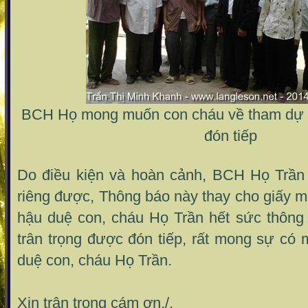
BCH Họ mong muốn con cháu về tham dự đầ
đón tiếp
Do điều kiện và hoàn cảnh, BCH Họ Trần
riêng được, Thông báo này thay cho giấy m
hậu duệ con, cháu Họ Trần hết sức thôn
trân trọng được đón tiếp, rất mong sự có
duệ con, cháu Họ Trần.
Xin trân trọng cám ơn./.