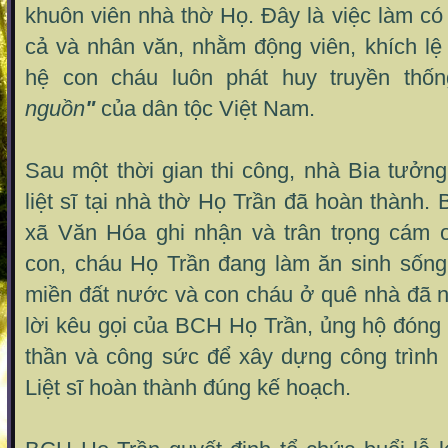
khuôn viên nhà thờ Họ. Đây là việc làm có
cả và nhân văn, nhằm động viên, khích lệ
hệ con cháu luôn phát huy truyền thốn
nguồn
"
của dân tộc Việt Nam.
Sau một thời gian thi công, nhà Bia tưởn
liệt sĩ tại nhà thờ Họ Trần đã hoàn thành.
xã Văn Hóa ghi nhận và trân trọng cám 
con, cháu Họ Trần đang làm ăn sinh sống
miền đất nước và con cháu ở quê nhà đã n
lời kêu gọi của BCH Họ Trần, ủng hộ đóng g
thần và công sức để xây dựng công trình
Liệt sĩ hoàn thành đúng kế hoạch.