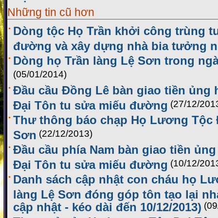
Những tin cũ hơn
Dòng tộc Họ Trần khởi công trùng tu
đường và xây dựng nhà bia tưởng 
Dòng họ Trần làng Lệ Sơn trong ng
(05/01/2014)
Đầu cầu Đồng Lê bàn giao tiền ủng
Đại Tôn tu sửa miếu đường
(27/12/201
Thư thông báo chạp Họ Lương Tộc Đ
Sơn
(22/12/2013)
Đầu cầu phía Nam bàn giao tiền ủn
Đại Tôn tu sửa miếu đường
(10/12/201
Danh sách cập nhật con cháu họ Lư
làng Lệ Sơn đóng góp tôn tạo lại n
cập nhật - kéo dài đến 10/12/2013)
(09