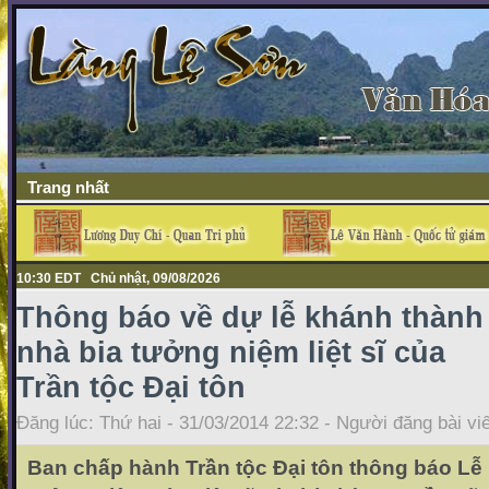
Trang nhất
10:30 EDT Chủ nhật, 09/08/2026
Thông báo về dự lễ khánh thành
nhà bia tưởng niệm liệt sĩ của
Trần tộc Đại tôn
Đăng lúc: Thứ hai - 31/03/2014 22:32 - Người đăng bài vi
Ban chấp hành Trần tộc Đại tôn thông báo Lễ