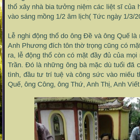
thổ xây nhà bia tưởng niệm các liệt sĩ của
vào sáng mồng 1/2 âm lịch( Tức ngày 1/3/2
Lễ nghi động thổ do ông Đề và ông Quế là 
Anh Phương đích tôn thờ trọng cũng có mặt 
ra, lễ động thổ còn có mặt đầy đủ của mọ
Trần. Đó là những ông bà mặc dù tuổi đã 
tình, đầu tư trí tuệ và công sức vào miếu
Quế, ông Công, ông Thứ, Anh Thị, Anh Viết