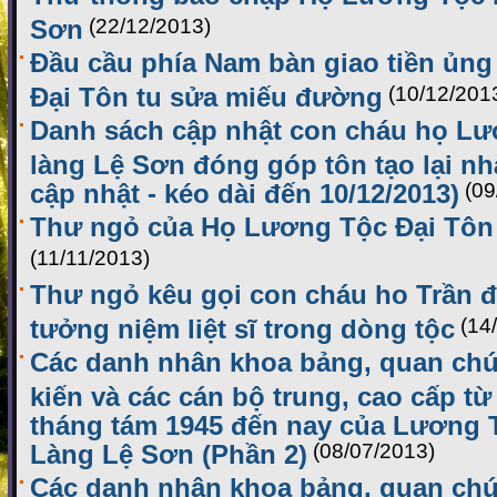
Sơn
(22/12/2013)
Đầu cầu phía Nam bàn giao tiền ủn
Đại Tôn tu sửa miếu đường
(10/12/201
Danh sách cập nhật con cháu họ Lư
làng Lệ Sơn đóng góp tôn tạo lại n
cập nhật - kéo dài đến 10/12/2013)
(09
Thư ngỏ của Họ Lương Tộc Đại Tôn
(11/11/2013)
Thư ngỏ kêu gọi con cháu ho Trần 
tưởng niệm liệt sĩ trong dòng tộc
(14
Các danh nhân khoa bảng, quan chứ
kiến và các cán bộ trung, cao cấp t
tháng tám 1945 đến nay của Lương 
Làng Lệ Sơn (Phần 2)
(08/07/2013)
Các danh nhân khoa bảng, quan chứ