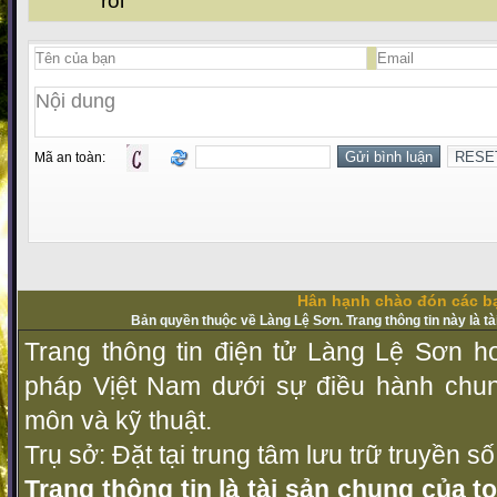
rồi
Mã an toàn:
Hân hạnh chào đón các bạ
Bản quyền thuộc về Làng Lệ Sơn. Trang thông tin này là t
Trang thông tin điện tử Làng Lệ Sơn ho
pháp Vịệt Nam dưới sự điều hành chu
môn và kỹ thuật.
Trụ sở: Đặt tại trung tâm lưu trữ truyền 
Trang thông tin là tài sản chung của t