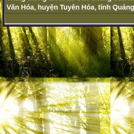
Văn Hóa, huyện Tuyên Hóa, tỉnh Quảng