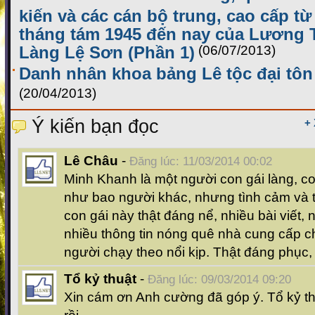
kiến và các cán bộ trung, cao cấp t
tháng tám 1945 đến nay của Lương 
Làng Lệ Sơn (Phần 1)
(06/07/2013)
Danh nhân khoa bảng Lê tộc đại tôn 
(20/04/2013)
Ý kiến bạn đọc
+
Lê Châu
-
Đăng lúc: 11/03/2014 00:02
Minh Khanh là một người con gái làng, c
như bao người khác, nhưng tình cảm và 
con gái này thật đáng nể, nhiều bài viết,
nhiều thông tin nóng quê nhà cung cấp ch
người chạy theo nổi kịp. Thật đáng phục
Tổ kỷ thuật
-
Đăng lúc: 09/03/2014 09:20
Xin cám ơn Anh cường đã góp ý. Tổ kỷ thu