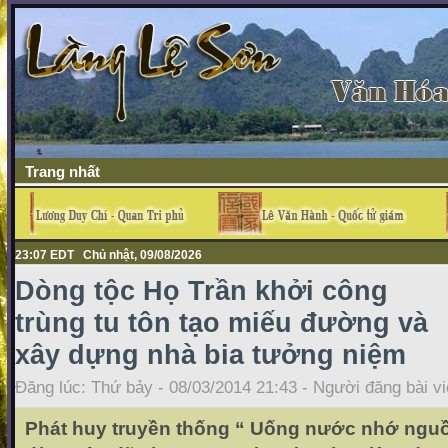
Trang nhất
23:07 EDT Chủ nhật, 09/08/2026
Dòng tộc Họ Trần khởi công
trùng tu tôn tạo miếu đường và
xây dựng nhà bia tưởng niệm
Đăng lúc: Thứ bảy - 08/03/2014 21:43 - Người đăng bài vi
Phát huy truyền thống “ Uống nước nhớ nguồ