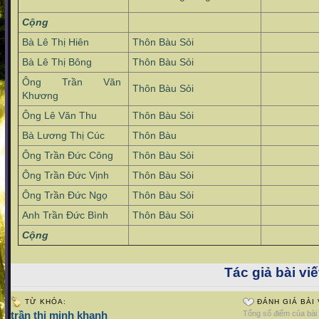
Cộng
Bà Lê Thị Hiên
Thôn Bàu Sỏi
Bà Lê Thị Bông
Thôn Bàu Sỏi
Ông Trần Văn
Thôn Bàu Sỏi
Khương
Ông Lê Văn Thu
Thôn Bàu Sỏi
Bà Lương Thị Cúc
Thôn Bàu
Ông Trần Đức Công
Thôn Bàu Sỏi
Ông Trần Đức Vịnh
Thôn Bàu Sỏi
Ông Trần Đức Ngọ
Thôn Bàu Sỏi
Anh Trần Đức Bình
Thôn Bàu Sỏi
Cộng
Tác giả bài viế
TỪ KHÓA:
ĐÁNH GIÁ BÀI 
trần thị minh khanh
Tổng số điểm của bài v