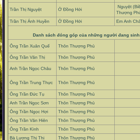
Nguyệt (Bi
Trần Thị Nguyệt
Ở Đồng Hới
Thượng Ph
Trần Thị Ánh Huyền
Ở Đồng Hới
Em Anh Châ
Danh sách đóng góp của những người đang sinh 
Ông Trần Xuân Quế
Thôn Thượng Phủ
Ông Trần Văn Thị
Thôn Thượng Phủ
Anh Trần Ngọc Châu
Thôn Thượng Phủ
Ông Trần Trung Thực
Thôn Thượng Phủ
Ông Trần Đức Tụ
Thôn Thượng Phủ
Anh Trần Ngọc Sơn
Thôn Thượng Phủ
Ông Trần Ngọc Hợi
Thôn Thượng Phủ
Ông Trần Văn Hiên
Thôn Thượng Phủ
Ông Trần Kình
Thôn Thượng Phủ
Bà Lương Thị Thi
Thôn Thượng Phủ