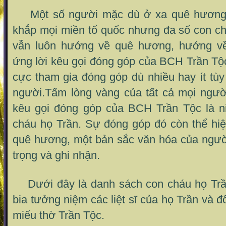
Một số người mặc dù ở xa quê hương ,
khắp mọi miền tổ quốc nhưng đa số con ch
vẫn luôn hướng về quê hương, hướng v
ứng lời kêu gọi đóng góp của BCH Trần Tộ
cực tham gia đóng góp dù nhiều hay ít tù
người.Tấm lòng vàng của tất cả mọi ngườ
kêu gọi đóng góp của BCH Trần Tộc là n
cháu họ Trần. Sự đóng góp đó còn thể hiệ
quê hương, một bản sắc văn hóa của ngườ
trọng và ghi nhận.
Dưới đây là danh sách con cháu họ Trầ
bia tưởng niệm các liệt sĩ của họ Trần và 
miếu thờ Trần Tộc.