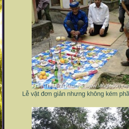
Lễ vật đơn giản nhưng không kém phầ