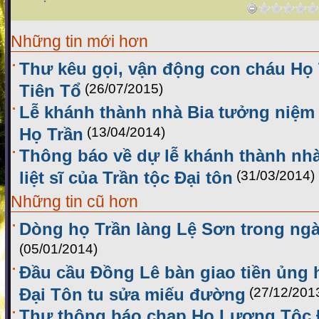
Những tin mới hơn
Thư kêu gọi, vận động con cháu Họ
Tiên Tổ
(26/07/2015)
Lễ khánh thành nhà Bia tưởng niệm L
Họ Trần
(13/04/2014)
Thông báo về dự lễ khánh thành nh
liệt sĩ của Trần tộc Đại tôn
(31/03/2014)
Những tin cũ hơn
Dòng họ Trần làng Lệ Sơn trong ng
(05/01/2014)
Đầu cầu Đồng Lê bàn giao tiền ủng
Đại Tôn tu sửa miếu đường
(27/12/201
Thư thông báo chạp Họ Lương Tộc Đ