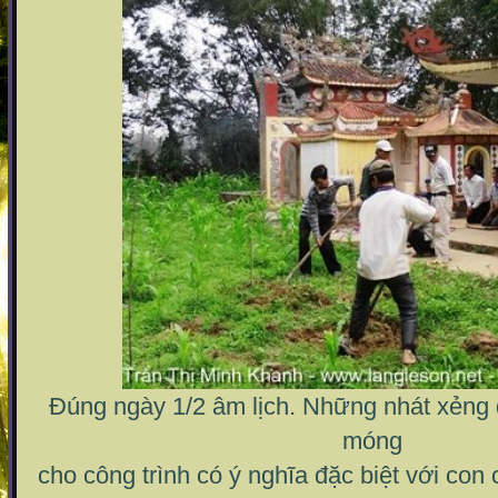
Đúng ngày 1/2 âm lịch. Những nhát xẻng 
móng
cho công trình có ý nghĩa đặc biệt với co