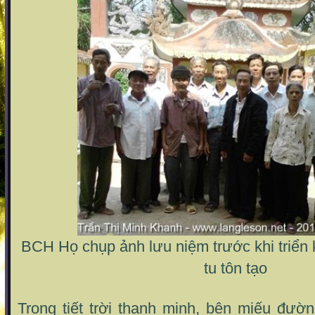
BCH Họ chụp ảnh lưu niệm trước khi triển k
tu tôn tạo
Trong tiết trời thanh minh, bên miếu đườ