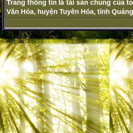
Trang thông tin là tài sản chung của t
Văn Hóa, huyện Tuyên Hóa, tỉnh Quảng