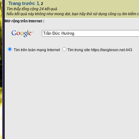
Trang trước
1
,
2
Tìm thấy tổng cộng 24 kết quả
Nếu kết quả này không như mong đợi, bạn hãy thử sử dụng công cụ tìm kiếm 
Mở rộng trên Internet :
Tìm trên toàn mạng Internet
Tìm trong site https://langleson.net:443