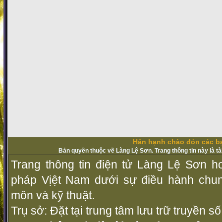
Hân hạnh chào đón các bạ
Bản quyền thuộc về Làng Lệ Sơn. Trang thông tin này là t
Trang thông tin điện tử Làng Lệ Sơn ho
pháp Vịệt Nam dưới sự điều hành chu
môn và kỹ thuật.
Trụ sở: Đặt tại trung tâm lưu trữ truyền 