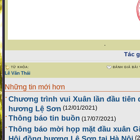
.
Tác gi
TỪ KHÓA:
ĐÁNH GIÁ BÀI 
Lê Văn Thái
Những tin mới hơn
Chương trình vui Xuân lần đầu tiên d
hương Lệ Sơn
(12/01/2021)
Thông báo tin buồn
(17/07/2021)
Thông báo mời họp mặt đầu xuân Gi
Hội đồng hương Lệ Sơn tại Hà Nội
(