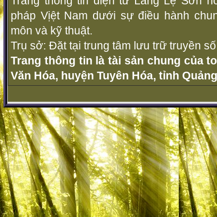
Trang thông tin điện tử Làng Lệ Sơn ho
pháp Vịệt Nam dưới sự điều hành chu
môn và kỹ thuật.
Trụ sở: Đặt tại trung tâm lưu trữ truyền 
Trang thông tin là tài sản chung của t
Văn Hóa, huyện Tuyên Hóa, tỉnh Quảng