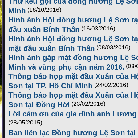
Thư kêu gọi của đồng hương Lệ Sơn 
Minh
(18/10/2016)
Hình ảnh Hội đồng hương Lệ Sơn tạ
đầu xuân Bính Thân
(16/03/2016)
Hình ảnh Hội đồng hương Lệ Sơn tạ
mặt đầu xuân Bính Thân
(08/03/2016)
Hình ảnh gặp mặt đồng hương Lệ Sơ
Minh và vùng phụ cận năm 2016.
(03/
Thông báo họp mặt đầu Xuân của H
Sơn tại TP. Hồ Chí Minh
(24/02/2016)
Thông báo họp mặt đầu Xuân của H
Sơn tại Đồng Hới
(23/02/2016)
Lời cảm ơn của gia đình anh Lương
(28/05/2015)
Ban liên lạc Đồng hương Lệ Sơn tại 