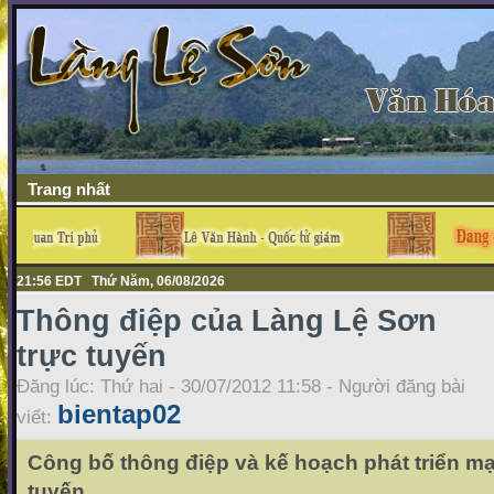
Trang nhất
21:56 EDT Thứ Năm, 06/08/2026
Thông điệp của Làng Lệ Sơn
trực tuyến
Đăng lúc: Thứ hai - 30/07/2012 11:58 - Người đăng bài
bientap02
viết:
Công bố thông điệp và kế hoạch phát triển m
tuyến