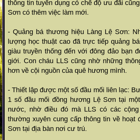
thông tin tuyển dụng có chế độ ưu đãi cũn
Sơn có thêm việc làm mới.
- Quảng bá thương hiệu Làng Lệ Sơn: Nh
lượng học thuật cao đã trực tiếp quảng bá,
giàu truyền thống đến với đông đảo bạn đ
giới. Con cháu LLS cũng nhờ những thông
hơn về cội nguồn của quê hương mình.
- Thiết lập được một số đầu mối liên lạc: 
1 số đầu mối đồng hương Lệ Sơn tại một 
nước, nhờ điều đó mà LLS có các cộng 
thường xuyên cung cấp thông tin về hoạt
Sơn tại địa bàn nơi cư trú.