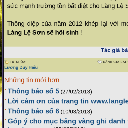
sức mạnh trường tồn bất diệt cho Làng Lệ 
Thông điệp của năm 2012 khép lại với m
Làng Lệ Sơn sẽ hồi sinh
!
Tác giả bài
TỪ KHÓA:
ĐÁNH GIÁ BÀI 
Lương Duy Hiếu
Những tin mới hơn
Thông báo số 5
(27/02/2013)
Lời cảm ơn của trang tin www.langl
Thông báo số 6
(10/03/2013)
Góp ý cho mục bảng vàng ghi danh t