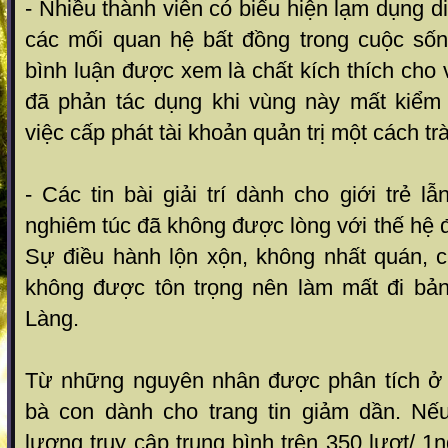
- Nhiều thành viên có biểu hiện lạm dụng d
các mối quan hệ bất đồng trong cuộc sốn
bình luận được xem là chất kích thích cho 
đã phản tác dụng khi vùng này mất kiểm
việc cấp phát tài khoản quản trị một cách trà
- Các tin bài giải trí dành cho giới trẻ lẫ
nghiêm túc đã không được lòng với thế hệ đ
Sự điều hành lộn xộn, không nhất quán, c
không được tôn trọng nên làm mất đi bả
Làng.
Từ những nguyên nhân được phân tích ở t
bà con dành cho trang tin giảm dần. N
lượng truy cập trung bình trên 350 lượt/ 1