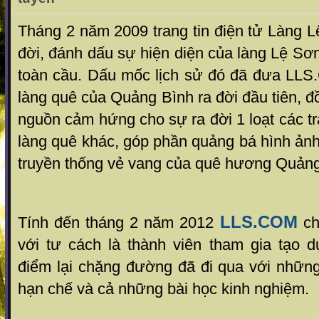
Tháng 2 năm 2009 trang tin điện tử Làng 
đời, đánh dấu sự hiện diện của làng Lệ Sơn
toàn cầu. Dấu mốc lịch sử đó đã đưa LLS.
làng quê của Quảng Bình ra đời đầu tiên, đồ
nguồn cảm hứng cho sự ra đời 1 loạt các tr
làng quê khác, góp phần quảng bá hình ảnh,
truyền thống vẻ vang của quê hương Quảng
LLS.COM
Tính đến tháng 2 năm 2012
chí
với tư cách là thành viên tham gia tạo
điểm lại chặng đường đã đi qua với nhữn
hạn chế và cả những bài học kinh nghiệm.