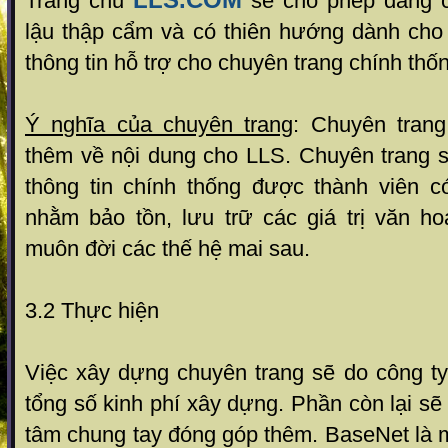
Trang chủ
sẽ cho phép đăng cá
lậu thập cẩm và có thiên hướng dành cho 
thông tin hỗ trợ cho chuyên trang chính thố
Ý nghĩa của chuyên trang
: Chuyên tran
thêm về nội dung cho LLS. Chuyên trang s
thông tin chính thống được thành viên có
nhằm bảo tồn, lưu trữ các giá trị văn h
muôn đời các thế hệ mai sau.
3.2 Thực hiện
Việc xây dựng chuyên trang sẽ do công ty
tổng số kinh phí xây dựng. Phần còn lại sẽ
tâm chung tay đóng góp thêm. BaseNet là 