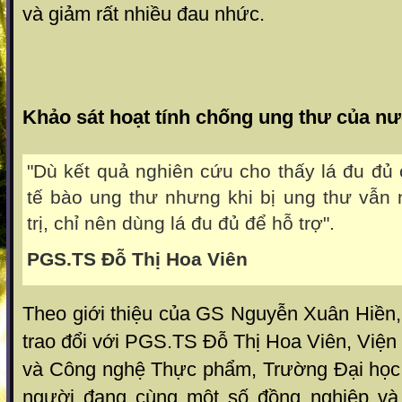
và giảm rất nhiều đau nhức.
Khảo sát hoạt tính chống ung thư của nư
"Dù kết quả nghiên cứu cho thấy lá đu đủ 
tế bào ung thư nhưng khi bị ung thư vẫn 
trị, chỉ nên dùng lá đu đủ để hỗ trợ".
PGS.TS Đỗ Thị Hoa Viên
Theo giới thiệu của GS Nguyễn Xuân Hiền,
trao đổi với PGS.TS Đỗ Thị Hoa Viên, Việ
và Công nghệ Thực phẩm, Trường Đại học
người đang cùng một số đồng nghiệp và 