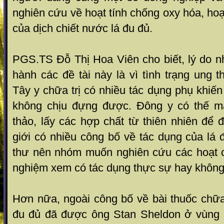
nghiên cứu về hoạt tính chống oxy hóa, hoạ
của dịch chiết nước lá đu đủ.
PGS.TS Đỗ Thị Hoa Viên cho biết, lý do n
hành các đề tài này là vì tình trạng ung 
Tây y chữa trị có nhiều tác dụng phụ khiế
không chịu đựng được. Đông y có thế m
thảo, lấy các hợp chất từ thiên nhiên để đi
giới có nhiều công bố về tác dụng của lá
thư nên nhóm muốn nghiên cứu các hoạt c
nghiệm xem có tác dụng thực sự hay không
Hơn nữa, ngoài công bố về bài thuốc chữa
đu đủ đã được ông Stan Sheldon ở vùng G