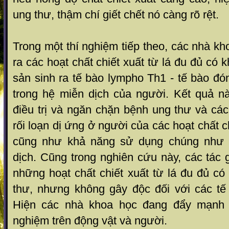
ung thư, thậm chí giết chết nó càng rõ rệt.
Trong một thí nghiệm tiếp theo, các nhà kh
ra các hoạt chất chiết xuất từ lá đu đủ có
sản sinh ra tế bào lympho Th1 - tế bào đón
trong hệ miễn dịch của người. Kết quả 
điều trị và ngăn chặn bệnh ung thư và cá
rối loạn dị ứng ở người của các hoạt chất ch
cũng như khả năng sử dụng chúng như l
dịch. Cũng trong nghiên cứu này, các tác 
những hoạt chất chiết xuất từ lá đu đủ c
thư, nhưng không gây độc đối với các tế 
Hiện các nhà khoa học đang đẩy mạnh 
nghiệm trên động vật và người.