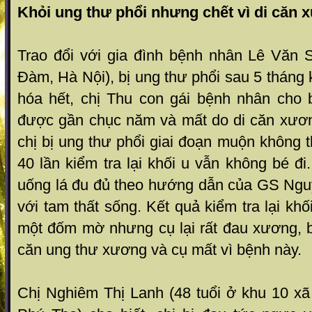
Khỏi ung thư phổi nhưng chết vì di căn
Trao đổi với gia đình bệnh nhân Lê Văn S
Đàm, Hà Nội), bị ung thư phổi sau 5 tháng k
hóa hết, chị Thu con gái bệnh nhân cho b
được gần chục năm và mất do di căn xươn
chị bị ung thư phổi giai đoạn muộn không t
40 lần kiểm tra lại khối u vẫn không bé đi
uống lá đu đủ theo hướng dẫn của GS Ng
với tam thất sống. Kết quả kiểm tra lại khối 
một đốm mờ nhưng cụ lại rất đau xương, b
căn ung thư xương và cụ mất vì bệnh này.
Chị Nghiêm Thị Lanh (48 tuổi ở khu 10 xã