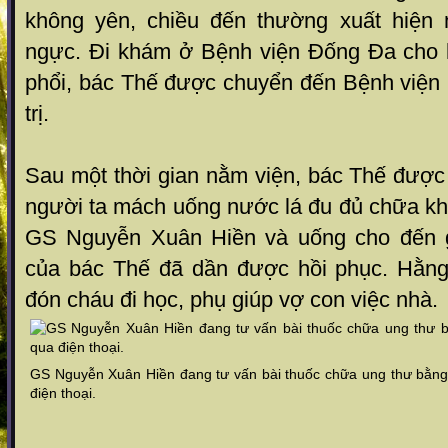
không yên, chiều đến thường xuất hiện
ngực. Đi khám ở Bệnh viện Đống Đa cho k
phổi, bác Thế được chuyển đến Bệnh viện
trị.
Sau một thời gian nằm viện, bác Thế được 
người ta mách uống nước lá đu đủ chữa kh
GS Nguyễn Xuân Hiền và uống cho đến g
của bác Thế đã dần được hồi phục. Hằng
đón cháu đi học, phụ giúp vợ con việc nhà.
GS Nguyễn Xuân Hiền đang tư vấn bài thuốc chữa ung thư bằng
điện thoại.