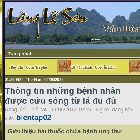
Trang nhất
01:29 EDT Thứ Năm, 06/08/2026
Thông tin những bệnh nhân
được cứu sống từ lá đu đủ
Đăng lúc: Thứ hai - 11/06/2012 10:45 - Người đăng bài
bientap02
viết:
Giới thiệu bài thuốc chữa bệnh ung thư