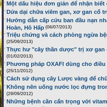
Một dấu hiệu đơn giản để nhận biết
Dứa dại chữa viêm gan, xơ gan cổ t
Hướng dẫn cấp cứu ban đầu nạn n
Hoàn, Hô Hấp
(06/07/2013)
Triệu chứng và cách phòng ngừa bệ
(25/09/2013)
Thực hư "cây thần dược" trị xơ ga
(01/02/2013)
Phương pháp OXAFI dùng cho điều t
(25/11/2012)
Cách sử dụng cây Lược vàng để ch
Không nên uống nước lọc đựng tron
(29/09/2012)
Những bệnh cần cẩn trọng với vitam