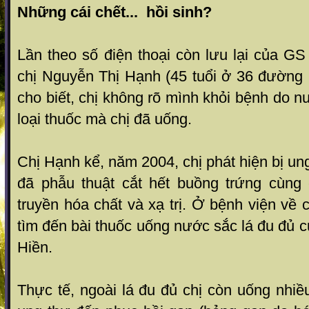
Những cái chết... hồi sinh?
Lần theo số điện thoại còn lưu lại của G
chị Nguyễn Thị Hạnh (45 tuổi ở 36 đường 
cho biết, chị không rõ mình khỏi bệnh do n
loại thuốc mà chị đã uống.
Chị Hạnh kể, năm 2004, chị phát hiện bị un
đã phẫu thuật cắt hết buồng trứng cùng
truyền hóa chất và xạ trị. Ở bệnh viện về 
tìm đến bài thuốc uống nước sắc lá đu đủ
Hiền.
Thực tế, ngoài lá đu đủ chị còn uống nhiều