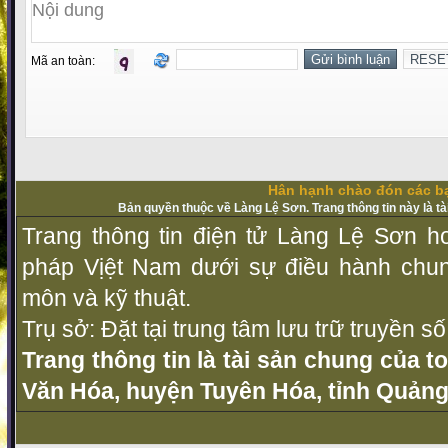
Mã an toàn:
Hân hạnh chào đón các bạ
Bản quyền thuộc về Làng Lệ Sơn. Trang thông tin này là t
Trang thông tin điện tử Làng Lệ Sơn ho
pháp Vịệt Nam dưới sự điều hành chu
môn và kỹ thuật.
Trụ sở: Đặt tại trung tâm lưu trữ truyền 
Trang thông tin là tài sản chung của t
Văn Hóa, huyện Tuyên Hóa, tỉnh Quảng