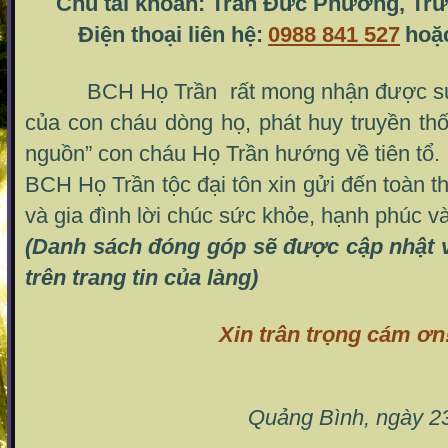
Chủ tài khoản: Trần Đức Phương, Trư
Điện thoại liên hệ:
0988 841 527
hoặ
BCH Họ Trần rất mong nhận được sự 
của con cháu dòng họ, phát huy truyền t
nguồn” con cháu Họ Trần hướng về tiên tổ.
BCH Họ Trần tộc đại tôn xin gửi đến toàn t
và gia đình lời chúc sức khỏe, hạnh phúc và
(Danh sách đóng góp sẽ được cập nhật v
trên trang tin của làng)
Xin trân trọng cám ơn
Quảng Bình, ngày 2