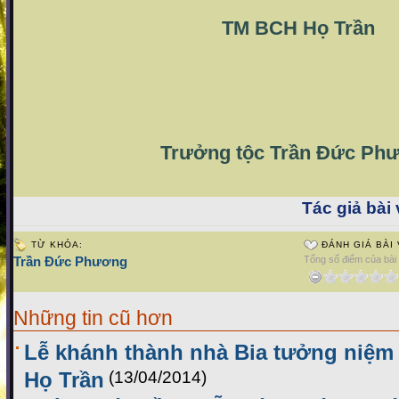
TM BCH Họ Trần
Trưởng tộc Trần Đức Ph
Tác giả bài 
TỪ KHÓA:
ĐÁNH GIÁ BÀI 
Trần Đức Phương
Tổng số điểm của bài v
Những tin cũ hơn
Lễ khánh thành nhà Bia tưởng niệm L
Họ Trần
(13/04/2014)