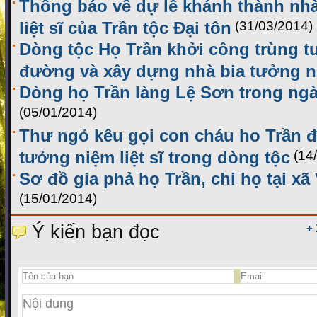
Thông báo về dự lễ khánh thành nh
liệt sĩ của Trần tộc Đại tôn
(31/03/2014)
Dòng tộc Họ Trần khởi công trùng tu
đường và xây dựng nhà bia tưởng 
Dòng họ Trần làng Lệ Sơn trong ng
(05/01/2014)
Thư ngỏ kêu gọi con cháu ho Trần 
tưởng niệm liệt sĩ trong dòng tộc
(14
Sơ đồ gia phả họ Trần, chi họ tại xã
(15/01/2014)
Ý kiến bạn đọc
+