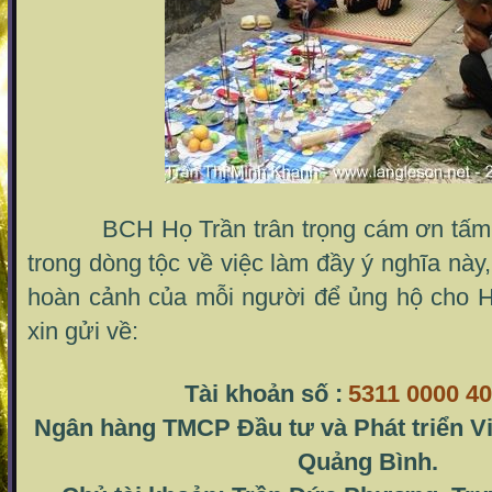
BCH Họ Trần trân trọng cám ơn tấm l
trong dòng tộc về việc làm đầy ý nghĩa này
hoàn cảnh của mỗi người để ủng hộ cho H
xin gửi về:
Tài khoản số :
5311 0000 40
Ngân hàng TMCP Đầu tư và Phát triển V
Quảng Bình.