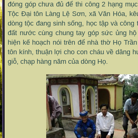
đóng góp chưa đủ để thi công 2 hạng mục
Tộc Đại tôn Làng Lệ Sơn, xã Văn Hóa, kêu
dòng tộc đang sinh sống, học tập và công
đất nước cùng chung tay góp sức ủng hộ
hiện kế hoạch nói trên để nhà thờ Họ Trầ
tôn kính, thuận lợi cho con cháu về dâng 
giỗ, chạp hàng năm của dòng Họ.