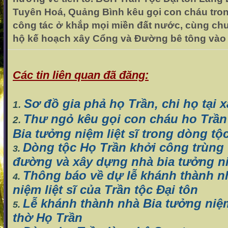
Tuyên Hoá, Quảng Bình kêu gọi con cháu tro
công tác ở khắp mọi miền đất nước, cùng ch
hộ kế hoạch xây Cổng và Đường bê tông vào 
Các tin liên quan đã đăng:
Sơ đồ gia phả họ Trần, chi họ tại 
1.
Thư ngỏ kêu gọi con cháu ho Trần
2.
Bia tưởng niệm liệt sĩ trong dòng tộ
Dòng tộc Họ Trần khởi công trùng 
3.
đường và xây dựng nhà bia tưởng n
Thông báo về dự lễ khánh thành n
4.
niệm liệt sĩ của Trần tộc Đại tôn
Lễ khánh thành nhà Bia tưởng niệm 
5.
thờ Họ Trần