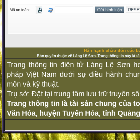
Mã an toàn:
Hân hạnh chào đón các bạ
Bản quyền thuộc về Làng Lệ Sơn. Trang thông tin này là t
Trang thông tin điện tử Làng Lệ Sơn ho
pháp Vịệt Nam dưới sự điều hành chu
môn và kỹ thuật.
Trụ sở: Đặt tại trung tâm lưu trữ truyền 
Trang thông tin là tài sản chung của t
Văn Hóa, huyện Tuyên Hóa, tỉnh Quảng