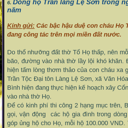
Dòng họ Trần làng Lệ Sơn trong n
6.
năm
Kính gửi:
Các bậc hậu duệ con cháu Họ 
đang công tác trên mọi miền đất nước.
Do thổ nhưỡng đất thờ Tổ Họ thấp, nên 
bão, đường vào nhà thờ lầy lội khó khăn.
hiện tấm lòng thơm thảo của con cháu xa 
Trần Tộc Đại tôn Làng Lệ Sơn, xã Văn Hó
Bình hiện đang thực hiện kế hoạch xây Cổ
vào nhà thờ Họ.
Để có kinh phí thi công 2 hạng mục trên,
gọi, vận động các hộ gia đình trong dòn
góp ủng hộ cho Họ, mỗi hộ 100.000 VND. T