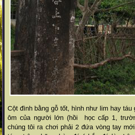
Cột đình bằng gỗ tốt, hình như lim hay táu 
ôm của người lớn (hồi học cấp 1, trườ
chúng tôi ra chơi phải 2 đứa vòng tay mớ