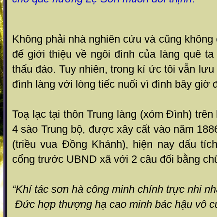
Không phải nhà nghiên cứu và cũng không c
để giới thiệu về ngôi đình của làng quê t
thấu đáo. Tuy nhiên, trong kí ức tôi vẫn lưu
đình làng với lòng tiếc nuối vì đình bây giờ 
Toạ lạc tại thôn Trung làng (xóm Đình) trê
4 sào Trung bộ, được xây cất vào năm 188
(triều vua Đồng Khánh), hiện nay dấu tích 
cổng trước UBND xã với 2 câu đối bằng ch
“Khí tác sơn hà công minh chính trực nhi nh
Đức hợp thượng hạ cao minh bác hậu vô c