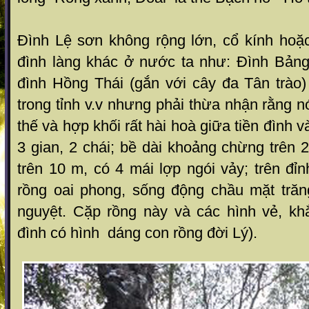
Đình Lệ sơn không rộng lớn, cổ kính hoặc
đình làng khác ở nước ta như: Đình Bảng
đình Hồng Thái (gắn với cây đa Tân trào)
trong tỉnh v.v nhưng phải thừa nhận rằng n
thế và hợp khối rất hài hoà giữa tiền đình v
3 gian, 2 chái; bề dài khoảng chừng trên
trên 10 m, có 4 mái lợp ngói vảy; trên đỉ
rồng oai phong, sống động chầu mặt tră
nguyệt. Cặp rồng này và các hình vẻ, kh
đình có hình dáng con rồng đời Lý).