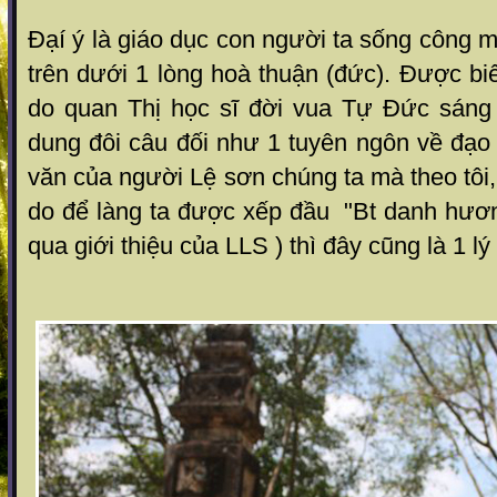
Đạí ý là giáo dục con người ta sống công mi
trên dưới 1 lòng hoà thuận (đức). Được biế
do quan Thị học sĩ đời vua Tự Đức sáng t
dung đôi câu đối như 1 tuyên ngôn về đạo
văn của người Lệ sơn chúng ta mà theo tôi,
do để làng ta được xếp đầu "Bt danh hươn
qua giới thiệu của LLS ) thì đây cũng là 1 l