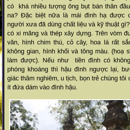
có khá nhiều tượng ông bụt bán thân đầ
na? Đặc biệt nữa là mái đình hạ được 
người xưa đã dùng chất liệu và kỹ thuật gì
có xi măng và thép xây dựng. Trên vòm 
văn, hình chim thú, cỏ cây, hoa lá rất s
không gian, hình khối và tông màu. (hoạ 
làm được). Nếu như tiền đình có không 
phóng khoáng thì hậu đình ngược lại, b
giác thâm nghiêm, u tịch, bọn trẻ chúng tôi 
ít đứa dám vào đình hậu.