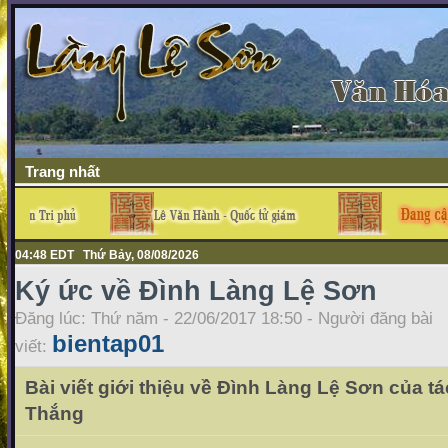
Trang nhất
04:48 EDT Thứ Bảy, 08/08/2026
Ký ức về Đình Làng Lệ Sơn
Đăng lúc: Thứ năm - 22/06/2017 18:50 - Người đăng bài
bientap01
viết:
Bài viết giới thiệu về Đình Làng Lệ Sơn của 
Thắng