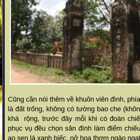
Cũng cần nói thêm về khuôn viên đình, phía
là đất trống, không có tường bao che (khô
khá rộng, trước đây mỗi khi có đoàn chi
phục vụ đều chọn sân đình làm điểm chiếu
ao sen lá xanh biếc, nở hoa thơm ngào ngạt