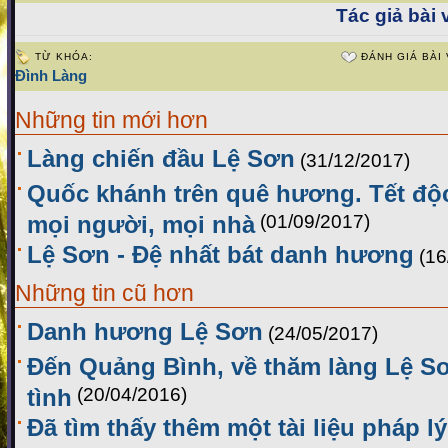
Tác giả bài v
TỪ KHÓA:
ĐÁNH GIÁ BÀI 
Đình Làng
Những tin mới hơn
Làng chiến đầu Lệ Sơn
(31/12/2017)
Quốc khánh trên quê hương. Tết độ
mọi người, mọi nhà
(01/09/2017)
Lệ Sơn - Đệ nhất bát danh hương
(16
Những tin cũ hơn
Danh hương Lệ Sơn
(24/05/2017)
Đến Quảng Bình, về thăm làng Lệ 
tình
(20/04/2016)
Đã tìm thấy thêm một tài liệu pháp 