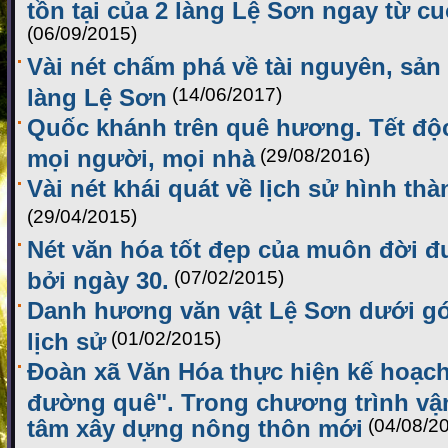
tồn tại của 2 làng Lệ Sơn ngay từ cu
(06/09/2015)
Vài nét chấm phá về tài nguyên, sản
làng Lệ Sơn
(14/06/2017)
Quốc khánh trên quê hương. Tết độ
mọi người, mọi nhà
(29/08/2016)
Vài nét khái quát về lịch sử hình th
(29/04/2015)
Nét văn hóa tốt đẹp của muôn đời 
bởi ngày 30.
(07/02/2015)
Danh hương văn vật Lệ Sơn dưới gó
lịch sử
(01/02/2015)
Đoàn xã Văn Hóa thực hiện kế hoạc
đường quê". Trong chương trình vậ
tâm xây dựng nông thôn mới
(04/08/2