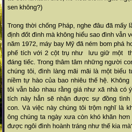
sen không?)
Trong thời chống Pháp, nghe đâu đã mấy l
định đốt đình mà không hiểu sao đình vẫn v
năm 1972, máy bay Mỹ đã ném bom phá hoại
phế tích với 2 cột trụ như lưu giữ một t
đáng tiếc. Trong thâm tâm những người c
chúng tôi, đình làng mãi mãi là một biểu 
niềm tự hào của bao nhiêu thế hệ. Không 
tôi vẫn bảo nhau rằng giá như xã nhà có ý 
tích này hẳn sẽ nhận được sự đồng tình
con. Và việc này chúng tôi trộm nghĩ là 
ông chúng ta ngày xưa còn khó khăn hơn
được ngôi đình hoành tráng như thế kia mà