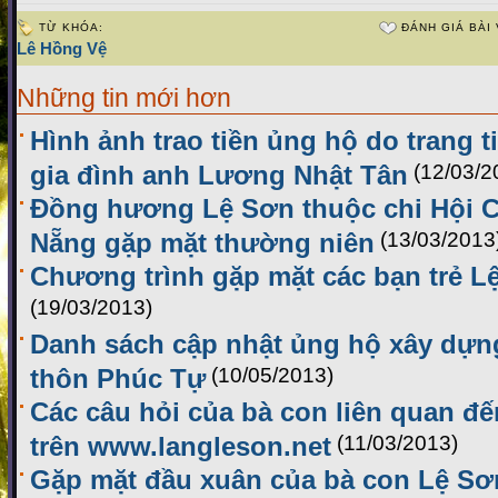
TỪ KHÓA:
ĐÁNH GIÁ BÀI 
Lê Hồng Vệ
Những tin mới hơn
Hình ảnh trao tiền ủng hộ do trang t
gia đình anh Lương Nhật Tân
(12/03/2
Đồng hương Lệ Sơn thuộc chi Hội C
Nẵng gặp mặt thường niên
(13/03/2013
Chương trình gặp mặt các bạn trẻ Lệ
(19/03/2013)
Danh sách cập nhật ủng hộ xây dựn
thôn Phúc Tự
(10/05/2013)
Các câu hỏi của bà con liên quan đế
trên www.langleson.net
(11/03/2013)
Gặp mặt đầu xuân của bà con Lệ Sơn