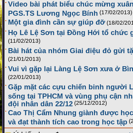
Video bài phát biểu chúc mừng xuâ
PGS.TS Lương Ngọc Bính
(17/02/2013)
Một gia đình cần sự giúp đỡ
(18/02/20
Họ Lê Lệ Sơn tại Đồng Hới tổ chức
(11/02/2013)
Bài hát của nhóm Giai điệu đỏ gửi 
(21/01/2013)
Vui vì gặp lại Làng Lệ Sơn xưa ở Bi
(22/01/2013)
Gặp mặt các cựu chiến binh người 
sống tại TPHCM và vùng phụ cận nh
đội nhân dân 22/12
(25/12/2012)
Cao Thị Cẩm Nhung giành được họ
và đạt thành tích cao trong học tập
(