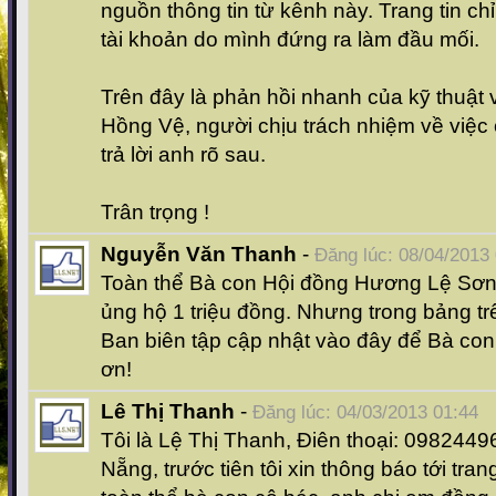
nguồn thông tin từ kênh này. Trang tin ch
tài khoản do mình đứng ra làm đầu mối.
Trên đây là phản hồi nhanh của kỹ thuật 
Hồng Vệ, người chịu trách nhiệm về việc 
trả lời anh rõ sau.
Trân trọng !
Nguyễn Văn Thanh
-
Đăng lúc: 08/04/2013
Toàn thể Bà con Hội đồng Hương Lệ Sơn
ủng hộ 1 triệu đồng. Nhưng trong bảng tr
Ban biên tập cập nhật vào đây để Bà con 
ơn!
Lê Thị Thanh
-
Đăng lúc: 04/03/2013 01:44
Tôi là Lệ Thị Thanh, Điên thoại: 0982449
Nẵng, trước tiên tôi xin thông báo tới tr