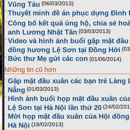
Vũng Tàu
(06/03/2013)
Thuyết minh đề án phục dựng Đình
Công bố kết quả ủng hộ, chia sẻ ho
anh Lương Nhật Tân
(03/03/2013)
Video và hình ảnh buổi gặp mặt đầu
đồng hương Lệ Sơn tại Đồng Hới
(03
Bức thư Mẹ gửi các con
(01/06/2014)
Những tin cũ hơn
Gặp mặt đầu xuân các bạn trẻ Làng 
Nẵng
(01/03/2013)
Hình ảnh buổi họp mặt đầu xuân củ
Lệ Sơn tại Hà Nội lần thứ 20
(24/02/201
Mời họp mặt đầu xuân của Hội đồng
Hà Nội
(18/02/2013)