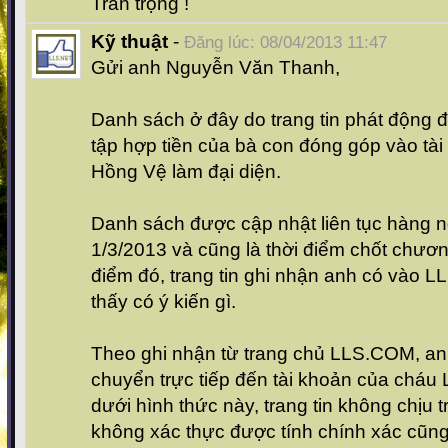
Trân trọng !
Kỹ thuật
-
Đăng lúc: 08/04/2013 11:47
Gửi anh Nguyễn Văn Thanh,
Danh sách ở đây do trang tin phát động 
tập hợp tiền của bà con đóng góp vào tà
Hồng Vệ làm đại diện.
Danh sách được cập nhật liên tục hàng 
1/3/2013 và cũng là thời điểm chốt chương
điểm đó, trang tin ghi nhận anh có vào
thấy có ý kiến gì.
Theo ghi nhận từ trang chủ LLS.COM, an
chuyển trực tiếp đến tài khoản của cháu 
dưới hình thức này, trang tin không chịu 
không xác thực được tính chính xác cũn