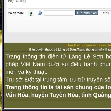
Mã an toàn:
Hân hạnh chào đón các bạ
Bản quyền thuộc về Làng Lệ Sơn. Trang thông tin này là t
Trang thông tin điện tử Làng Lệ Sơn ho
pháp Vịệt Nam dưới sự điều hành chu
môn và kỹ thuật.
Trụ sở: Đặt tại trung tâm lưu trữ truyền 
Trang thông tin là tài sản chung của t
Văn Hóa, huyện Tuyên Hóa, tỉnh Quảng