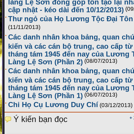
làng Lệ Sơn đóng góp tôn tạo lại n
cập nhật - kéo dài đến 10/12/2013)
(09
Thư ngỏ của Họ Lương Tộc Đại Tôn
(11/11/2013)
Các danh nhân khoa bảng, quan chứ
kiến và các cán bộ trung, cao cấp t
tháng tám 1945 đến nay của Lương 
Làng Lệ Sơn (Phần 2)
(08/07/2013)
Các danh nhân khoa bảng, quan chứ
kiến và các cán bộ trung, cao cấp t
tháng tám 1945 đến nay của Lương 
Làng Lệ Sơn (Phần 1)
(06/07/2013)
Chi Họ Cụ Lương Duy Chí
(03/12/2013)
Ý kiến bạn đọc
+