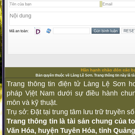
Mã an toàn:
Hân hạnh chào đón các bạ
Bản quyền thuộc về Làng Lệ Sơn. Trang thông tin này là t
Trang thông tin điện tử Làng Lệ Sơn ho
pháp Vịệt Nam dưới sự điều hành chu
môn và kỹ thuật.
Trụ sở: Đặt tại trung tâm lưu trữ truyền 
Trang thông tin là tài sản chung của t
Văn Hóa, huyện Tuyên Hóa, tỉnh Quảng