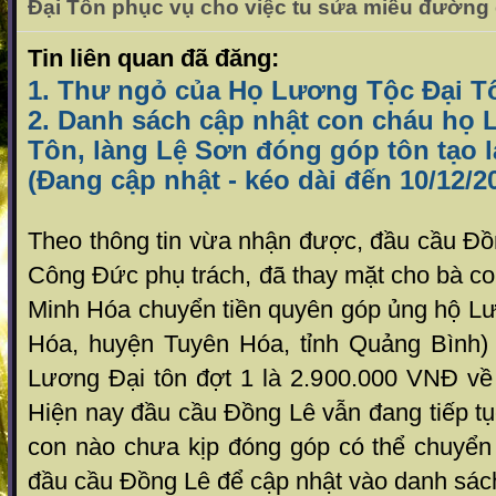
Đại Tôn phục vụ cho việc tu sửa miếu đường
Tin liên quan đã đăng:
1. Thư ngỏ của Họ Lương Tộc Đại T
2. Danh sách cập nhật con cháu họ 
Tôn, làng Lệ Sơn đóng góp tôn tạo l
(Đang cập nhật - kéo dài đến 10/12/2
Theo thông tin vừa nhận được, đầu cầu Đ
Công Đức phụ trách, đã thay mặt cho bà c
Minh Hóa chuyển tiền quyên góp ủng hộ Lư
Hóa, huyện Tuyên Hóa, tỉnh Quảng Bình)
Lương Đại tôn đợt 1 là 2.900.000 VNĐ v
Hiện nay đầu cầu Đồng Lê vẫn đang tiếp tụ
con nào chưa kịp đóng góp có thể chuyển 
đầu cầu Đồng Lê để cập nhật vào danh sác