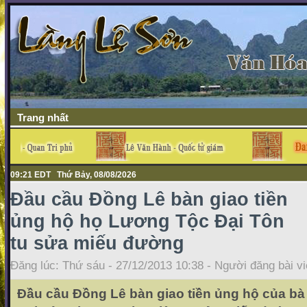
Trang nhất
09:21 EDT Thứ Bảy, 08/08/2026
Đầu cầu Đồng Lê bàn giao tiền
ủng hộ họ Lương Tộc Đại Tôn
tu sửa miếu đường
Đăng lúc: Thứ sáu - 27/12/2013 10:38 - Người đăng bài vi
Đầu cầu Đồng Lê bàn giao tiền ủng hộ của b