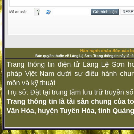
Mã an toàn:
Hân hạnh chào đón các bạ
Bản quyền thuộc về Làng Lệ Sơn. Trang thông tin này là t
Trang thông tin điện tử Làng Lệ Sơn ho
pháp Vịệt Nam dưới sự điều hành chu
môn và kỹ thuật.
Trụ sở: Đặt tại trung tâm lưu trữ truyền 
Trang thông tin là tài sản chung của t
Văn Hóa, huyện Tuyên Hóa, tỉnh Quảng