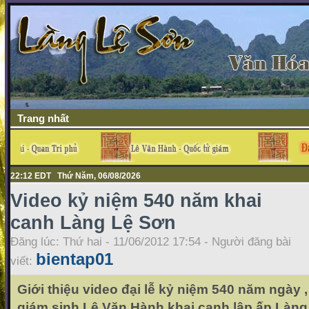
Trang nhất
22:12 EDT Thứ Năm, 06/08/2026
Video kỷ niệm 540 năm khai
canh Làng Lệ Sơn
Đăng lúc: Thứ hai - 11/06/2012 17:54 - Người đăng bài
bientap01
viết:
Giới thiệu video đại lễ kỷ niệm 540 năm ngày 
giám sinh Lê Văn Hành khai canh lập ấp Làn