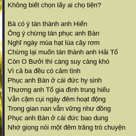
Không biết chọn lấy ai chọ tiện?
Bà có ý tán thành anh Hiển
Ông ý chừng tán phục anh Bàn
Nghĩ ngày mùa hạt lúa cây rơm
Chừng lại muốn tán thành anh Hải Tổ
Còn O Bưởi thì càng suy càng khó
Vì cả ba đều có cảm tình
Phục anh Bàn ở cái đức hy sinh
Thương anh Tổ gia đình trung hiếu
Vẫn cặm cụi ngày đêm hoạt động
Trong gian nan vẫn vững như đồng
Phục anh Bàn ở cái đức bao dung
Nhớ giọng nói một đêm trăng trò chuyện