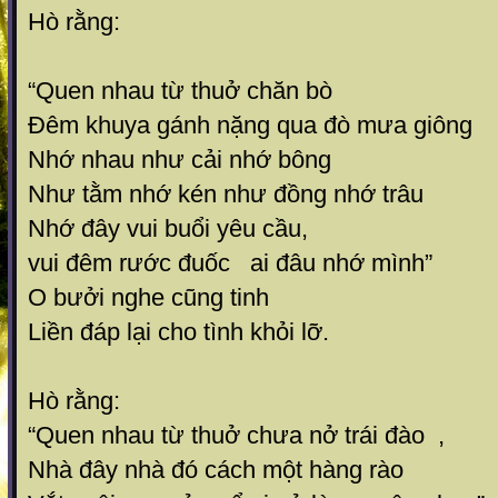
Hò rằng:
“Quen nhau từ thuở chăn bò
Đêm khuya gánh nặng qua đò mưa giông
Nhớ nhau như cải nhớ bông
Như tằm nhớ kén như đồng nhớ trâu
Nhớ đây vui buổi yêu cầu,
vui đêm rước đuốc ai đâu nhớ mình”
O bưởi nghe cũng tinh
Liền đáp lại cho tình khỏi lỡ.
Hò rằng:
“Quen nhau từ thuở chưa nở trái đào ,
Nhà đây nhà đó cách một hàng rào