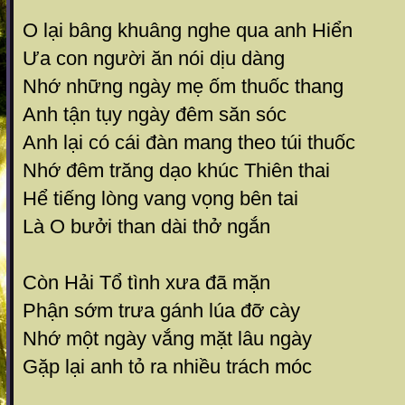
O lại bâng khuâng nghe qua anh Hiển
Ưa con người ăn nói dịu dàng
Nhớ những ngày mẹ ốm thuốc thang
Anh tận tụy ngày đêm săn sóc
Anh lại có cái đàn mang theo túi thuốc
Nhớ đêm trăng dạo khúc Thiên thai
Hể tiếng lòng vang vọng bên tai
Là O bưởi than dài thở ngắn
Còn Hải Tổ tình xưa đã mặn
Phận sớm trưa gánh lúa đỡ cày
Nhớ một ngày vắng mặt lâu ngày
Gặp lại anh tỏ ra nhiều trách móc