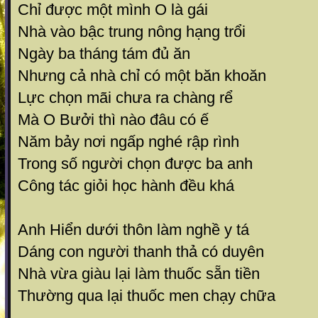
Chỉ được một mình O là gái
Nhà vào bậc trung nông hạng trổi
Ngày ba tháng tám đủ ăn
Nhưng cả nhà chỉ có một băn khoăn
Lực chọn mãi chưa ra chàng rể
Mà O Bưởi thì nào đâu có ế
Năm bảy nơi ngấp nghé rập rình
Trong số người chọn được ba anh
Công tác giỏi học hành đều khá
Anh Hiển dưới thôn làm nghề y tá
Dáng con người thanh thả có duyên
Nhà vừa giàu lại làm thuốc sẵn tiền
Thường qua lại thuốc men chạy chữa