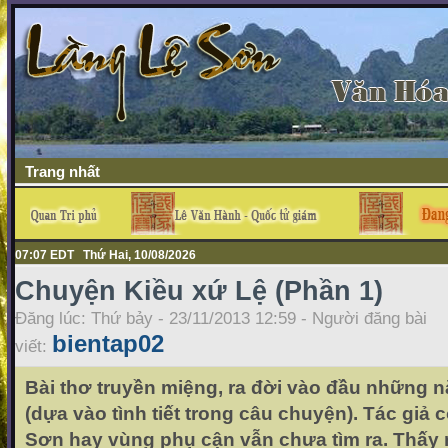
Trang nhất
07:07 EDT Thứ Hai, 10/08/2026
Chuyện Kiều xứ Lệ (Phần 1)
Đăng lúc: Thứ bảy - 23/11/2013 12:59 - Người đăng bài
bientap02
viết:
Bài thơ truyền miệng, ra đời vào đầu những n
(dựa vào tình tiết trong câu chuyện). Tác giả 
Sơn hay vùng phụ cận vẫn chưa tìm ra. Thấy 