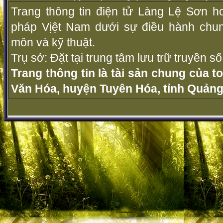
Trang thông tin điện tử Làng Lệ Sơn ho
pháp Vịệt Nam dưới sự điều hành chu
môn và kỹ thuật.
Trụ sở: Đặt tại trung tâm lưu trữ truyền 
Trang thông tin là tài sản chung của t
Văn Hóa, huyện Tuyên Hóa, tỉnh Quảng