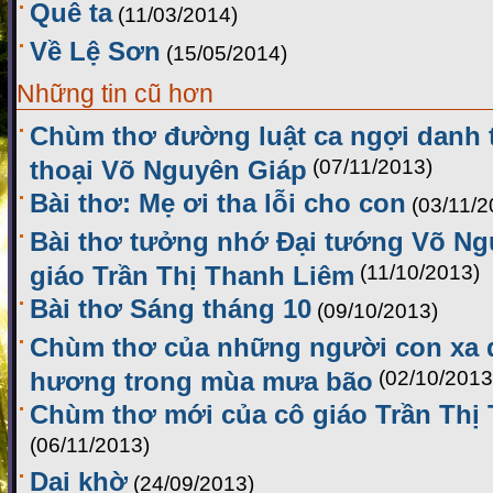
Quê ta
(11/03/2014)
Về Lệ Sơn
(15/05/2014)
Những tin cũ hơn
Chùm thơ đường luật ca ngợi danh
thoại Võ Nguyên Giáp
(07/11/2013)
Bài thơ: Mẹ ơi tha lỗi cho con
(03/11/2
Bài thơ tưởng nhớ Đại tướng Võ Ng
giáo Trần Thị Thanh Liêm
(11/10/2013)
Bài thơ Sáng tháng 10
(09/10/2013)
Chùm thơ của những người con xa 
hương trong mùa mưa bão
(02/10/2013
Chùm thơ mới của cô giáo Trần Thị
(06/11/2013)
Dại khờ
(24/09/2013)