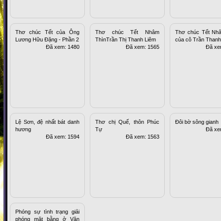
Thơ chúc Tết của Ông
Thơ chúc Tết Nhâm
Thơ chúc Tết Nh
Lương Hữu Đặng - Phần 2
ThìnTrần Thị Thanh Liêm
của cô Trần Tha
Đã xem: 1480
Đã xem: 1565
Đã xe
Lệ Sơn, đệ nhất bát danh
Thơ chị Quế, thôn Phúc
Đôi bờ sông gianh
hương
Tự
Đã xe
Đã xem: 1594
Đã xem: 1563
Phóng sự tình trạng giải
phóng mặt bằng ở Văn