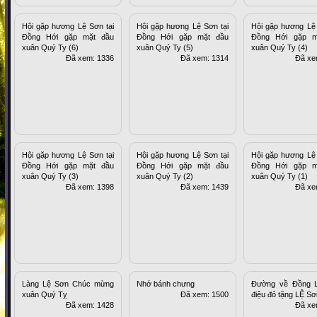
Hội gặp hương Lệ Sơn tại
Hội gặp hương Lệ Sơn tại
Hội gặp hương Lệ 
Đồng Hới gặp mặt đầu
Đồng Hới gặp mặt đầu
Đồng Hới gặp m
xuân Quý Ty (6)
xuân Quý Ty (5)
xuân Quý Ty (4)
Đã xem: 1336
Đã xem: 1314
Đã xe
Hội gặp hương Lệ Sơn tại
Hội gặp hương Lệ Sơn tại
Hội gặp hương Lệ 
Đồng Hới gặp mặt đầu
Đồng Hới gặp mặt đầu
Đồng Hới gặp m
xuân Quý Ty (3)
xuân Quý Ty (2)
xuân Quý Ty (1)
Đã xem: 1398
Đã xem: 1439
Đã xe
Làng Lệ Sơn Chúc mừng
Nhớ bánh chưng
Đường về Đồng L
xuân Quý Tỵ
Đã xem: 1500
điệu đỏ tặng LỆ Sơ
Đã xem: 1428
Đã xe