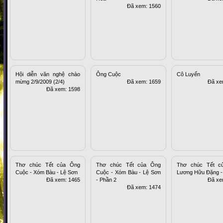
Đã xem: 1560
Hội diễn văn nghệ chào
Ông Cuộc
Cô Luyến
mừng 2/9/2009 (2/4)
Đã xem: 1659
Đã xe
Đã xem: 1598
Thơ chúc Tết của Ông
Thơ chúc Tết của Ông
Thơ chúc Tết c
Cuộc - Xóm Bàu - Lệ Sơn
Cuộc - Xóm Bàu - Lệ Sơn
Lương Hữu Đặng -
Đã xem: 1465
- Phần 2
Đã xe
Đã xem: 1474