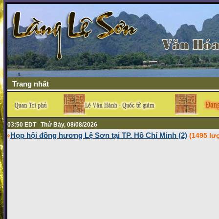
Trang nhất
03:50 EDT Thứ Bảy, 08/08/2026
Họp hội đồng hương Lệ Sơn tại TP. Hồ Chí Minh (2)
(1495 lư