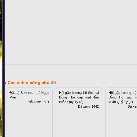
Các video cùng chủ đề
Đất Lệ Sơn xưa - Lê Ngọc
Hội gặp hương Lệ Sơn tại
Hội gặp hương Lệ 
Mân
Đồng Hới gặp mặt đầu
Đồng Hới gặp m
Đã xem: 1501
xuân Quý Ty (8)
xuân Quý Ty (7)
Đã xem: 1442
Đã xe