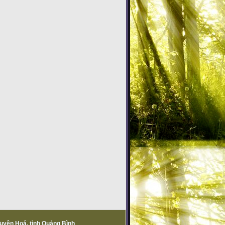
Tuyên Hoá, tỉnh Quảng Bình