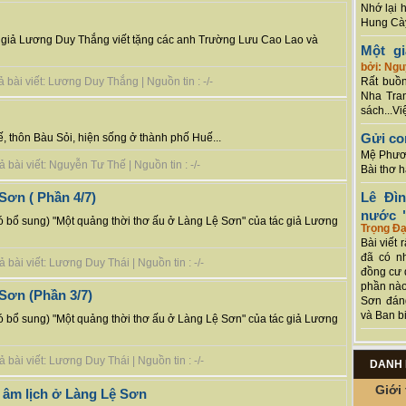
Nhớ lại 
Hung Cày
c giả Lương Duy Thắng viết tặng các anh Trường Lưu Cao Lao và
Một g
bởi: Ng
 bài viết: Lương Duy Thắng | Nguồn tin : -/-
Rất buồn
Nha Tran
sách...Vi
Gửi co
, thôn Bàu Sỏi, hiện sống ở thành phố Huế...
Mệ Phươn
bài viết: Nguyễn Tư Thế | Nguồn tin : -/-
Bài thơ 
Lê Đì
Sơn ( Phần 4/7)
nước "
có bổ sung) "Một quảng thời thơ ấu ở Làng Lệ Sơn" của tác giả Lương
Trọng Đạ
Bài viết 
đã có n
bài viết: Lương Duy Thái | Nguồn tin : -/-
đồng cư 
phần nào
Sơn (Phần 3/7)
Sơn đán
và Ban bi
có bổ sung) "Một quảng thời thơ ấu ở Làng Lệ Sơn" của tác giả Lương
bài viết: Lương Duy Thái | Nguồn tin : -/-
DANH 
Giới 
ết âm lịch ở Làng Lệ Sơn