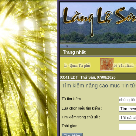
Trang nhất
03:41 EDT Thứ Sáu, 07/08/2026
Tìm kiếm nâng cao mục Tin tứ
Từ tìm kiếm :
Lựa chọn kiểu tìm kiếm :
Tìm kiếm trong chủ đề :
Thời gian :