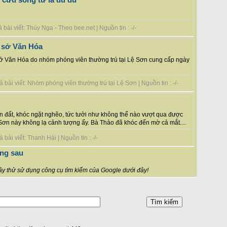
bài viết: Thúy Nga - Theo bee.net | Nguồn tin : -/-
 sở Văn Hóa
sở Văn Hóa do nhóm phóng viên thường trú tại Lệ Sơn cung cấp ngày
bài viết: Nhóm phóng viên thường trú tại Lệ Sơn | Nguồn tin : -/-
n đất, khóc ngặt nghẽo, tức tưởi như không thể nào vượt qua được
Sơn này không lạ cảnh tượng ấy. Bà Thảo đã khóc đến mờ cả mắt....
bài viết: Thanh Hải | Nguồn tin : -/-
ng sau
y thử sử dụng công cụ tìm kiếm của Google dưới đây!