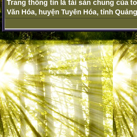
Trang thông tin là tài sản chung của t
Văn Hóa, huyện Tuyên Hóa, tỉnh Quảng