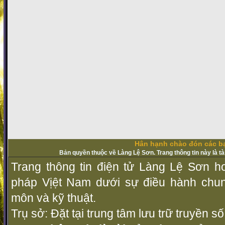
Hân hạnh chào đón các bạ
Bản quyền thuộc về Làng Lệ Sơn. Trang thông tin này là t
Trang thông tin điện tử Làng Lệ Sơn ho
pháp Vịệt Nam dưới sự điều hành chu
môn và kỹ thuật.
Trụ sở: Đặt tại trung tâm lưu trữ truyền 