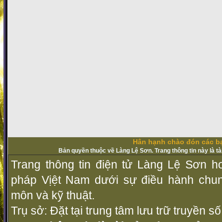
Hân hạnh chào đón các bạ
Bản quyền thuộc về Làng Lệ Sơn. Trang thông tin này là t
Trang thông tin điện tử Làng Lệ Sơn ho
pháp Vịệt Nam dưới sự điều hành chu
môn và kỹ thuật.
Trụ sở: Đặt tại trung tâm lưu trữ truyền 