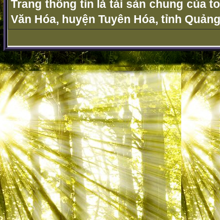
Trang thông tin là tài sản chung của t
Văn Hóa, huyện Tuyên Hóa, tỉnh Quảng