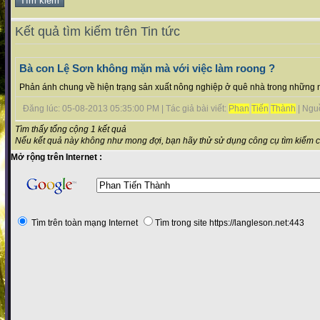
Kết quả tìm kiếm trên Tin tức
Bà con Lệ Sơn không mặn mà với việc làm roong ?
Phản ánh chung về hiện trạng sản xuất nông nghiệp ở quê nhà trong những 
Đăng lúc: 05-08-2013 05:35:00 PM | Tác giả bài viết:
Phan
Tiến
Thành
| Nguồn
Tìm thấy tổng cộng 1 kết quả
Nếu kết quả này không như mong đợi, bạn hãy thử sử dụng công cụ tìm kiếm 
Mở rộng trên Internet :
Tìm trên toàn mạng Internet
Tìm trong site https://langleson.net:443