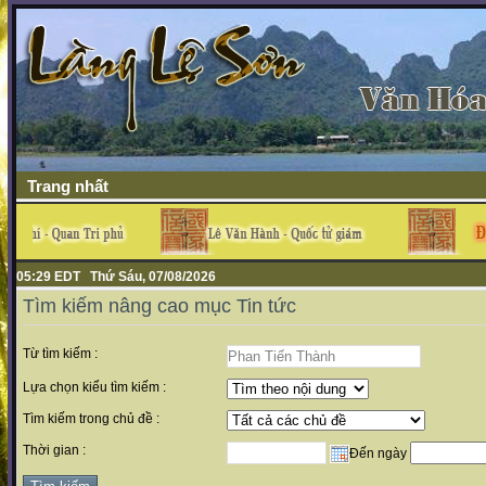
Trang nhất
05:29 EDT Thứ Sáu, 07/08/2026
Tìm kiếm nâng cao mục Tin tức
Từ tìm kiếm :
Lựa chọn kiểu tìm kiếm :
Tìm kiếm trong chủ đề :
Thời gian :
Đến ngày