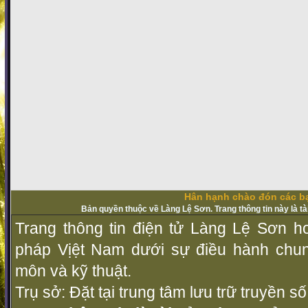
Hân hạnh chào đón các bạ
Bản quyền thuộc về Làng Lệ Sơn. Trang thông tin này là t
Trang thông tin điện tử Làng Lệ Sơn ho
pháp Vịệt Nam dưới sự điều hành chu
môn và kỹ thuật.
Trụ sở: Đặt tại trung tâm lưu trữ truyền 