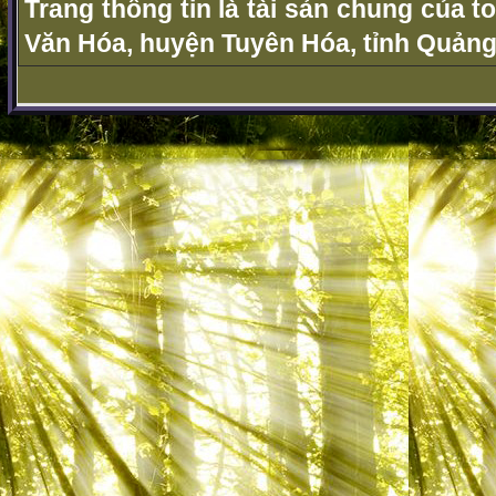
Trang thông tin là tài sản chung của t
Văn Hóa, huyện Tuyên Hóa, tỉnh Quảng