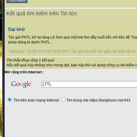
Kết quả tìm kiếm trên Tin tức
Dại khờ
Tác giả PHTL trở lại làng Lệ Sơn qua một bài thơ đầy nuối tiếc với tiêu đề "Dại k
phép dùng bí danh PHTL...
Đăng lúc: 24-09-2013 06:19:00 PM | Tác giả bài viết: Xin giấu tên thật, lấy bí 
Tìm thấy tổng cộng 1 kết quả
Nếu kết quả này không như mong đợi, bạn hãy thử sử dụng công cụ tìm kiếm 
Mở rộng trên Internet :
Tìm trên toàn mạng Internet
Tìm trong site https://langleson.net:443