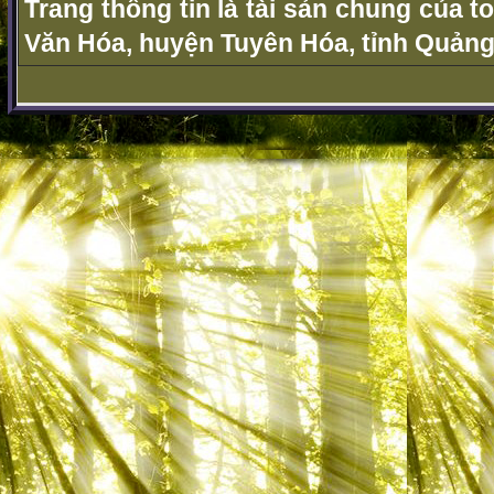
Trang thông tin là tài sản chung của t
Văn Hóa, huyện Tuyên Hóa, tỉnh Quảng