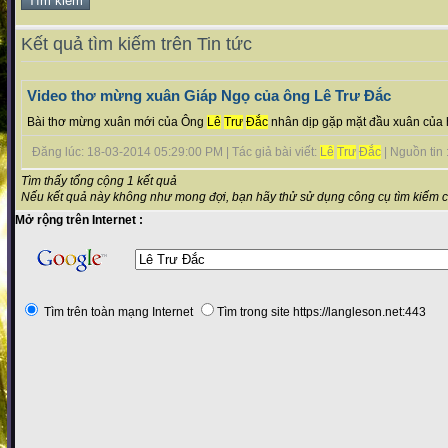
Kết quả tìm kiếm trên Tin tức
Video thơ mừng xuân Giáp Ngọ của ông Lê Trư Đắc
Bài thơ mừng xuân mới của Ông
Lê
Trư
Đắc
nhân dịp gặp mặt đầu xuân của h
Đăng lúc: 18-03-2014 05:29:00 PM | Tác giả bài viết:
Lê
Trư
Đắc
| Nguồn tin :
Tìm thấy tổng cộng 1 kết quả
Nếu kết quả này không như mong đợi, bạn hãy thử sử dụng công cụ tìm kiếm 
Mở rộng trên Internet :
Tìm trên toàn mạng Internet
Tìm trong site https://langleson.net:443