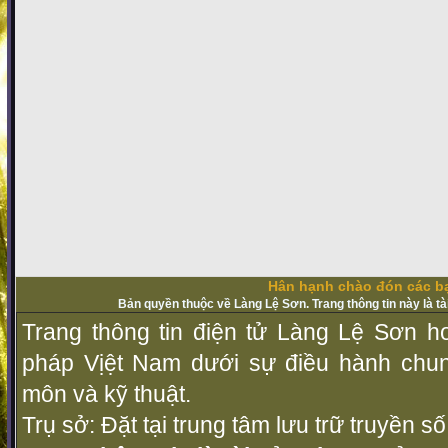
Hân hạnh chào đón các bạ
Bản quyền thuộc về Làng Lệ Sơn. Trang thông tin này là t
Trang thông tin điện tử Làng Lệ Sơn ho
pháp Vịệt Nam dưới sự điều hành chu
môn và kỹ thuật.
Trụ sở: Đặt tại trung tâm lưu trữ truyền 