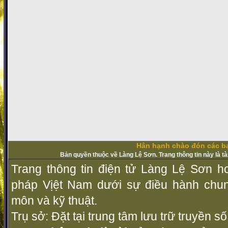
Hân hạnh chào đón các bạ
Bản quyền thuộc về Làng Lệ Sơn. Trang thông tin này là t
Trang thông tin điện tử Làng Lệ Sơn ho
pháp Vịệt Nam dưới sự điều hành chu
môn và kỹ thuật.
Trụ sở: Đặt tại trung tâm lưu trữ truyền 