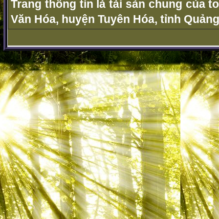
Trang thông tin là tài sản chung của t
Văn Hóa, huyện Tuyên Hóa, tỉnh Quảng