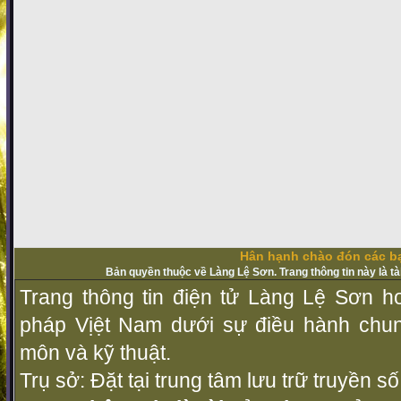
Hân hạnh chào đón các bạ
Bản quyền thuộc về Làng Lệ Sơn. Trang thông tin này là t
Trang thông tin điện tử Làng Lệ Sơn ho
pháp Vịệt Nam dưới sự điều hành chu
môn và kỹ thuật.
Trụ sở: Đặt tại trung tâm lưu trữ truyền 