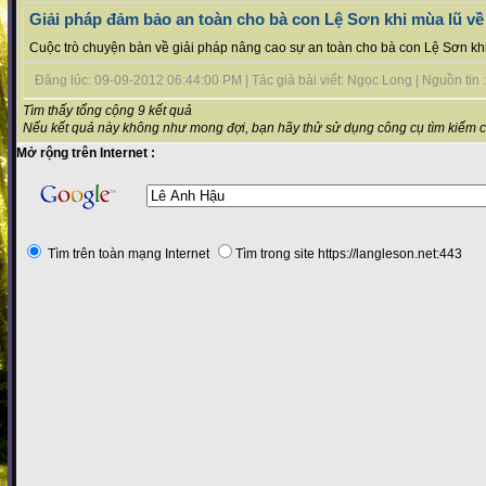
Giải pháp đảm bảo an toàn cho bà con Lệ Sơn khi mùa lũ về
Cuộc trò chuyện bàn về giải pháp nâng cao sự an toàn cho bà con Lệ Sơn khi 
Đăng lúc: 09-09-2012 06:44:00 PM | Tác giả bài viết: Ngọc Long | Nguồn tin : 
Tìm thấy tổng cộng 9 kết quả
Nếu kết quả này không như mong đợi, bạn hãy thử sử dụng công cụ tìm kiếm 
Mở rộng trên Internet :
Tìm trên toàn mạng Internet
Tìm trong site https://langleson.net:443