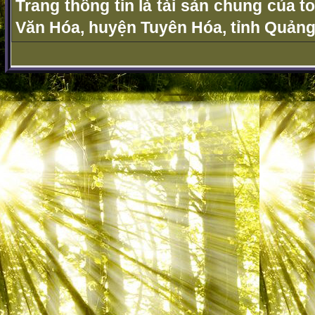
Trang thông tin là tài sản chung của t
Văn Hóa, huyện Tuyên Hóa, tỉnh Quảng