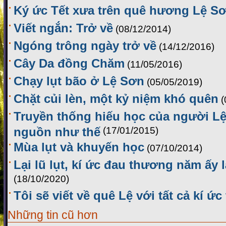
Ký ức Tết xưa trên quê hương Lệ S
Viết ngắn: Trở về
(08/12/2014)
Ngóng trông ngày trở về
(14/12/2016)
Cây Da đồng Chăm
(11/05/2016)
Chạy lụt bão ở Lệ Sơn
(05/05/2019)
Chặt củi lèn, một kỷ niệm khó quên
(
Truyền thống hiếu học của người Lệ
nguồn như thế
(17/01/2015)
Mùa lụt và khuyến học
(07/10/2014)
Lại lũ lụt, kí ức đau thương năm ấy l
(18/10/2020)
Tôi sẽ viết về quê Lệ với tất cả kí ức
Những tin cũ hơn