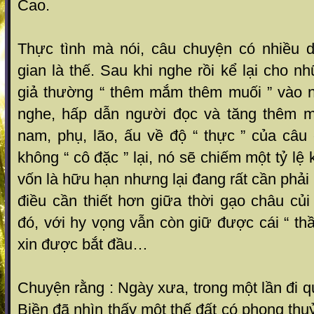
Cao.
Thực tình mà nói, câu chuyện có nhiều 
gian là thế. Sau khi nghe rồi kể lại cho nh
giả thường “ thêm mắm thêm muối ” vào n
nghe, hấp dẫn người đọc và tăng thêm mư
nam, phụ, lão, ấu về độ “ thực ” của câu 
không “ cô đặc ” lại, nó sẽ chiếm một tỷ lệ
vốn là hữu hạn nhưng lại đang rất cần pha
điều cần thiết hơn giữa thời gạo châu củ
đó, với hy vọng vẫn còn giữ được cái “ th
xin được bắt đầu…
Chuyện rằng : Ngày xưa, trong một lần đi 
Biền đã nhìn thấy một thế đất có phong thuy