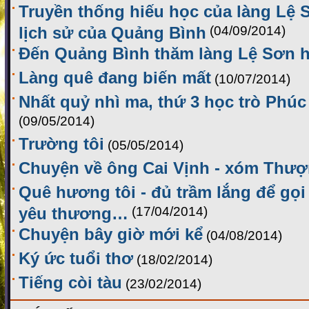
Truyền thống hiếu học của làng Lệ 
lịch sử của Quảng Bình
(04/09/2014)
Đến Quảng Bình thăm làng Lệ Sơn h
Làng quê đang biến mất
(10/07/2014)
Nhất quỷ nhì ma, thứ 3 học trò Phúc 
(09/05/2014)
Trường tôi
(05/05/2014)
Chuyện về ông Cai Vịnh - xóm Thư
Quê hương tôi - đủ trầm lắng để gọ
yêu thương…
(17/04/2014)
Chuyện bây giờ mới kể
(04/08/2014)
Ký ức tuổi thơ
(18/02/2014)
Tiếng còi tàu
(23/02/2014)