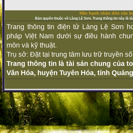
Hân hạnh chào đón các bạ
Bản quyền thuộc về Làng Lệ Sơn. Trang thông tin này là t
Trang thông tin điện tử Làng Lệ Sơn ho
pháp Vịệt Nam dưới sự điều hành chu
môn và kỹ thuật.
Trụ sở: Đặt tại trung tâm lưu trữ truyền 
Trang thông tin là tài sản chung của t
Văn Hóa, huyện Tuyên Hóa, tỉnh Quảng