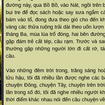
đường này, qua Bồ Bồ, vào Nát, ngồi trên b
bụi tre để đọc sách hoặc say sưa ngắm c
bám vào tổ, đong đưa theo gió cho đến kh
vàng các thửa ruộng trải dài theo uốn lượ
tháng Ba, mùa lúa trổ đòng, hai bên đường t
gặp đám trẻ cất tép, câu rạm. Trước và sau 
thường gặp những người lớn đi cất rớ, tát
câu.
Vào những đêm trời trong, trăng sáng hoặ
tửu hậu, tôi đã nhiều lần được nghe các b
chuyện Đông, chuyện Tây, chuyện trên trời 
lần trong số đó, tôi đã nghe nhiều người 
thời điểm khác nhau nói đến câu chuyện vê