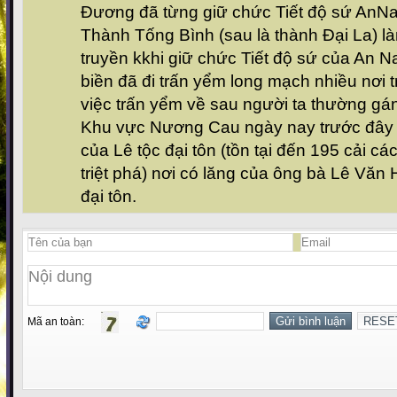
Đương đã từng giữ chức Tiết độ sứ AnNam
Thành Tống Bình (sau là thành Đại La) l
truyền kkhi giữ chức Tiết độ sứ của An 
biền đã đi trấn yểm long mạch nhiều nơi 
việc trấn yểm về sau người ta thường gá
Khu vực Nương Cau ngày nay trước đây v
của Lê tộc đại tôn (tồn tại đến 195 cải cá
triệt phá) nơi có lăng của ông bà Lê Văn 
đại tôn.
Mã an toàn: