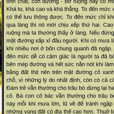
tính chất, con đường - bờ ruộng này có mộ
Khá to, khá cao và khá thẳng. To đến mức xe
có thể lưu thông được. To đến mức chỉ khi
qua làng thì nó mới chịu xếp thứ hai. Cao
ruộng mà ta thường thấy ở làng. Nếu đứn
mặt đường xấp xỉ đầu người. Khi có mưa lũ
khi nhiều nơi ở bốn chung quanh đã ngập. N
đến mức dễ có cảm giác là người ta đã 
bên mép đường và hết sức nắn nót khi là
bằng đất thịt nên trên mặt đường cỏ xan
chỗ, vì những lý do nhất định, còn có cả
Đám trẻ vẫn thường cho trâu bò dừng lại 
cỏ. Bà con cô bác vẫn thường cho trâu 
này mỗi khi mưa lớn, lũ về để tránh ngậ
những vùng đất có địa thế cao hơn. Thuở b