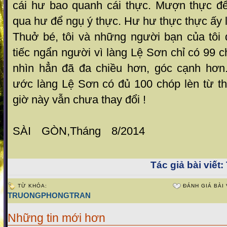
cái hư bao quanh cái thực. Mượn thực đê
qua hư để ngụ ý thực. Hư hư thực thực ấy la
Thuở bé, tôi và những người bạn của tôi 
tiếc ngẩn người vì làng Lệ Sơn chỉ có 99 c
nhìn hẳn đã đa chiều hơn, góc cạnh hơn
ước làng Lệ Sơn có đủ 100 chóp lèn từ thơ
giờ này vẫn chưa thay đổi !
SÀI GÒN,Thán
Tác giả bài viết:
TỪ KHÓA:
ĐÁNH GIÁ BÀI 
TRUONGPHONGTRAN
Những tin mới hơn