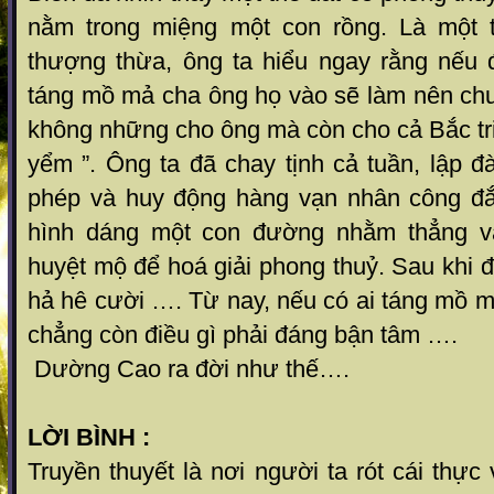
nằm trong miệng một con rồng. Là một th
thượng thừa, ông ta hiểu ngay rằng nếu đê
táng mồ mả cha ông họ vào sẽ làm nên chu
không những cho ông mà còn cho cả Bắc triê
yểm ”. Ông ta đã chay tịnh cả tuần, lập đa
phép và huy động hàng vạn nhân công đắ
hình dáng một con đường nhằm thẳng va
huyệt mộ để hoá giải phong thuỷ. Sau khi đ
hả hê cười …. Từ nay, nếu có ai táng mồ ma
chẳng còn điều gì phải đáng bận tâm ….
Dường Cao ra đời như thế….
LỜI BÌNH :
Truyền thuyết là nơi người ta rót cái thực 