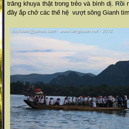
trăng khuya thật trong trẻo và bình dị. Rồ
đầy ắp chở các thế hệ vượt sông Gianh tìm 