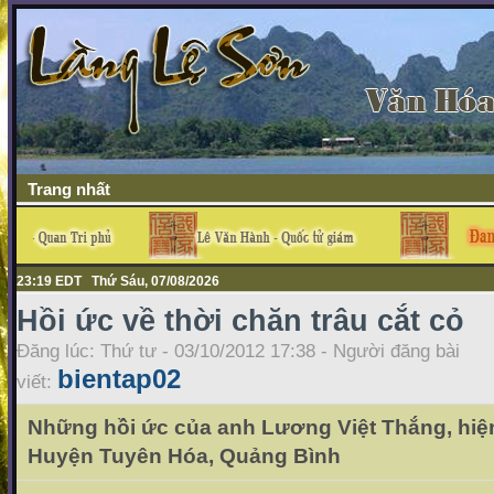
Trang nhất
23:19 EDT Thứ Sáu, 07/08/2026
Hồi ức về thời chăn trâu cắt cỏ
Đăng lúc: Thứ tư - 03/10/2012 17:38 - Người đăng bài
bientap02
viết:
Những hồi ức của anh Lương Việt Thắng, hiệ
Huyện Tuyên Hóa, Quảng Bình