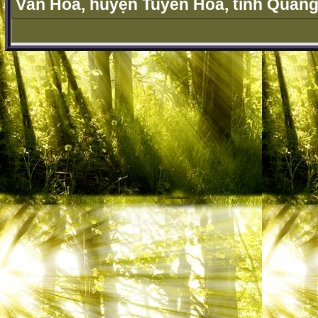
Văn Hóa, huyện Tuyên Hóa, tỉnh Quảng