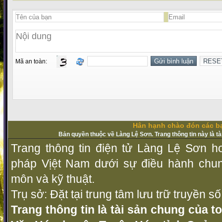
Mã an toàn:
Hân hạnh chào đón các bạ
Bản quyền thuộc về Làng Lệ Sơn. Trang thông tin này là t
Trang thông tin điện tử Làng Lệ Sơn ho
pháp Vịệt Nam dưới sự điều hành chu
môn và kỹ thuật.
Trụ sở: Đặt tại trung tâm lưu trữ truyền 
Trang thông tin là tài sản chung của t