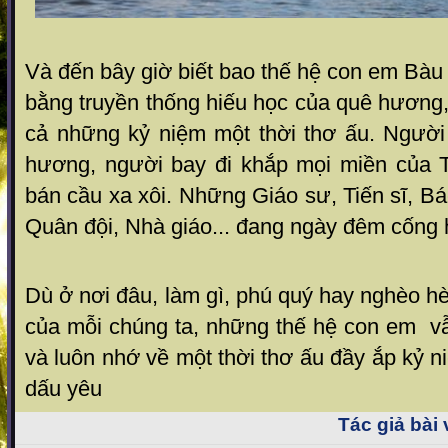
Và đến bây giờ biết bao thế hệ con em Bà
bằng truyền thống hiếu học của quê hương, 
cả những kỷ niệm một thời thơ ấu. Người
hương, người bay đi khắp mọi miền của 
bán cầu xa xôi. Những Giáo sư, Tiến sĩ, Bá
Quân đội, Nhà giáo... đang ngày đêm cống 
Dù ở nơi đâu, làm gì, phú quý hay nghèo hè
của mỗi chúng ta, những thế hệ con em vẫ
và luôn nhớ về một thời thơ ấu đầy ắp kỷ 
dấu yêu
Tác giả bài 