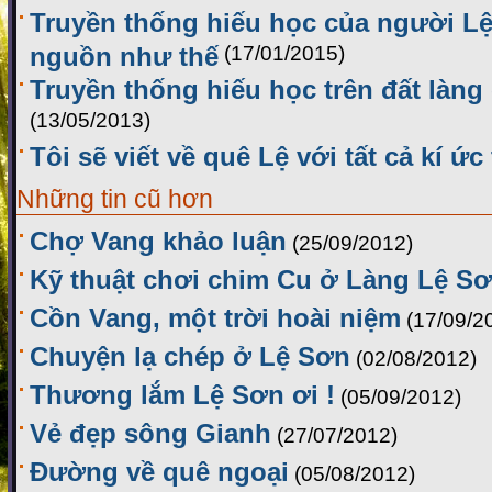
Truyền thống hiếu học của người Lệ
nguồn như thế
(17/01/2015)
Truyền thống hiếu học trên đất làng
(13/05/2013)
Tôi sẽ viết về quê Lệ với tất cả kí ức
Những tin cũ hơn
Chợ Vang khảo luận
(25/09/2012)
Kỹ thuật chơi chim Cu ở Làng Lệ S
Cồn Vang, một trời hoài niệm
(17/09/2
Chuyện lạ chép ở Lệ Sơn
(02/08/2012)
Thương lắm Lệ Sơn ơi !
(05/09/2012)
Vẻ đẹp sông Gianh
(27/07/2012)
Đường về quê ngoại
(05/08/2012)