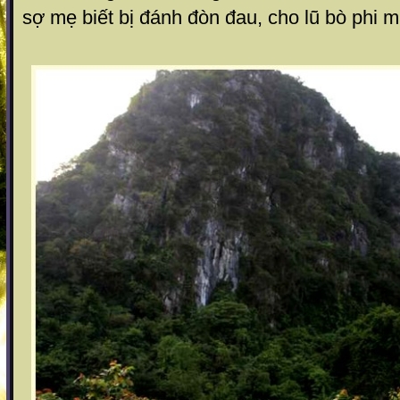
sợ mẹ biết bị đánh đòn đau, cho lũ bò phi m