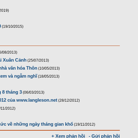
2019)
0
(19/10/2015)
6/08/2013)
ai Xuân Cảnh
(25/07/2013)
 nhà văn hóa Thôn
(10/05/2013)
 xem và ngẫm nghĩ
(18/05/2013)
 8 tháng 3
(06/03/2013)
012 của www.langleson.net
(28/12/2012)
/11/2012)
 ức về những ngày tháng gian khổ
(19/11/2012)
+ Xem phản hồi
- Gửi phản hồi