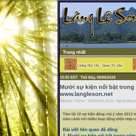
Trang nhất
15:05 EDT Thứ Bảy, 08/08/2026
Mười sự kiện nổi bật tron
www.langleson.net
Đăng lúc: Thứ tư - 22/01/2014 16:31 - Người đăng b
Tóm tắt 10 sự kiện đáng chú ý năm 2013 tr
toàn cảnh với nhiều hoạt động nhộn nhịp v
Bài viết liên quan đã đăng
1. Mười sự kiện nổi bật trong nă