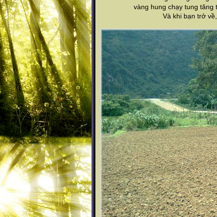
vàng hung chạy tung tăng 
Và khi bạn trở về