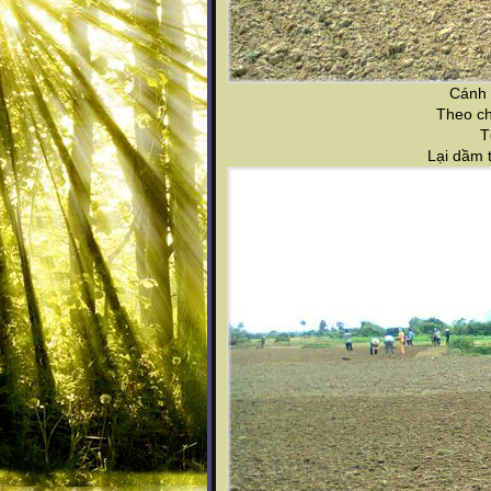
Cánh 
Theo ch
T
Lại dầm 