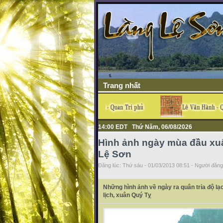
Trang nhất
14:00 EDT Thứ Năm, 06/08/2026
Hình ảnh ngày mùa đầu xu
Lệ Sơn
Đăng lúc: Thứ sáu - 01/03/2013 08:51 - Người đăng 
Những hình ảnh về ngày ra quân trỉa độ l
lịch, xuân Quý Tỵ