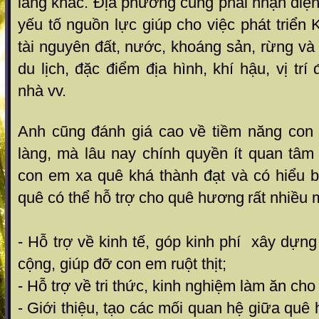
làng khác. Địa phương cũng phải nhận diệ
yếu tố nguồn lực giúp cho việc phát triể
tài nguyên đất, nước, khoáng sản, rừng và 
du lịch, đặc điểm địa hình, khí hậu, vị trí 
nhà vv.
Anh cũng đánh giá cao về tiềm năng con
làng, mà lâu nay chính quyền ít quan tâm
con em xa quê khá thành đạt và có hiểu b
quê có thể hỗ trợ cho quê hương
rất nhiều 
- Hỗ trợ về kinh tế, góp kinh phí xây dựng
cộng, giúp đỡ con em ruột thịt;
- Hỗ trợ về tri thức, kinh nghiệm làm ăn ch
- Giới thiệu, tạo các mối quan hệ giữa quê