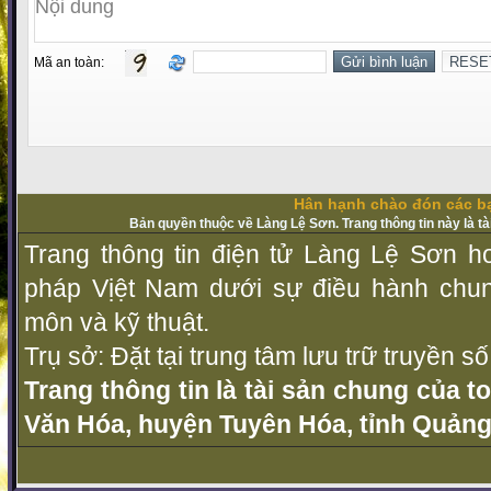
Mã an toàn:
Hân hạnh chào đón các bạ
Bản quyền thuộc về Làng Lệ Sơn. Trang thông tin này là t
Trang thông tin điện tử Làng Lệ Sơn ho
pháp Vịệt Nam dưới sự điều hành chu
môn và kỹ thuật.
Trụ sở: Đặt tại trung tâm lưu trữ truyền 
Trang thông tin là tài sản chung của t
Văn Hóa, huyện Tuyên Hóa, tỉnh Quảng