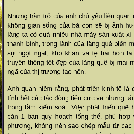
Những trăn trở của anh chủ yếu liên quan
không gian sống của bà con sẽ bị ảnh h
làng ta có quá nhiều nhà máy sản xuất xi
thanh bình, trong lành của làng quê biến m
sự ngột ngạt, khô khan và tệ hại hơn là 
truyền thống tốt đẹp của làng quê bị mai 
ngã của thị trường tạo nên.
Anh quan niệm rằng, phát triển kinh tế là 
tính hết các tác động tiêu cực và những t
trong tầm kiểm soát. Việc phát triển quê 
cần 1 bản quy hoạch tổng thể, phù hợp 
phương, không nên sao chép mẫu từ các