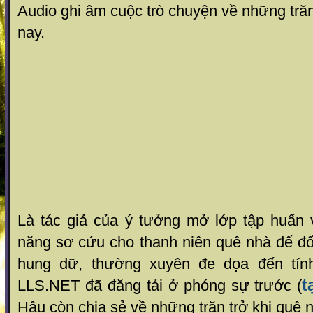
Audio ghi âm cuộc trò chuyện về những tră
nay.
Là tác giả của ý tưởng mở lớp tập huấn v
năng sơ cứu cho thanh niên quê nhà để đố
hung dữ, thường xuyên đe dọa đến tí
t
LLS.NET đã đăng tải ở phóng sự trước (
Hậu còn chia sẻ về những trăn trở khi quê 