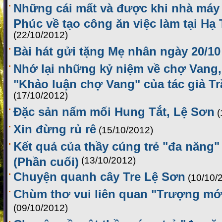
Những cái mất và được khi nhà máy
Phúc về tạo công ăn việc làm tại Hạ 
(22/10/2012)
Bài hát gửi tặng Mẹ nhân ngày 20/10
Nhớ lại những kỷ niệm về chợ Vang,
"Khảo luận chợ Vang" của tác giả 
(17/10/2012)
Đặc sản nấm mối Hung Tắt, Lệ Sơn
(
Xin đừng rủ rê
(15/10/2012)
Kết quả của thầy cúng trẻ "đa năng
(Phần cuối)
(13/10/2012)
Chuyện quanh cây Tre Lệ Sơn
(10/10/
Chùm thơ vui liên quan "Trượng mới
(09/10/2012)