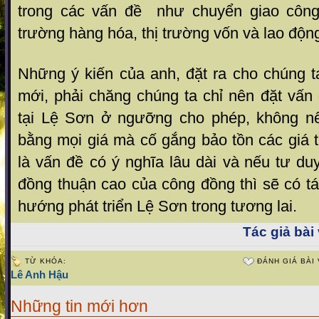
trong các vấn đề như chuyển giao công 
trường hàng hóa, thị trường vốn và lao động
Những ý kiến của anh, đặt ra cho chúng 
mới, phải chăng chúng ta chỉ nên đặt vấn đ
tại Lệ Sơn ở ngưỡng cho phép, không nên
bằng mọi giá mà cố gắng bảo tồn các giá t
là vấn đề có ý nghĩa lâu dài và
nếu tư du
đồng thuận cao của công đồng thì sẽ có t
hướng phát triển Lệ Sơn trong tương lai.
Tác giả bài 
TỪ KHÓA:
ĐÁNH GIÁ BÀI 
Lê Anh Hậu
Những tin mới hơn