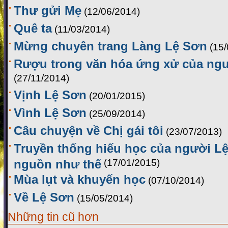
Thư gửi Mẹ
(12/06/2014)
Quê ta
(11/03/2014)
Mừng chuyên trang Làng Lệ Sơn
(15
Rượu trong văn hóa ứng xử của ng
(27/11/2014)
Vịnh Lệ Sơn
(20/01/2015)
Vình Lệ Sơn
(25/09/2014)
Câu chuyện về Chị gái tôi
(23/07/2013)
Truyền thống hiếu học của người Lệ
nguồn như thế
(17/01/2015)
Mùa lụt và khuyến học
(07/10/2014)
Về Lệ Sơn
(15/05/2014)
Những tin cũ hơn