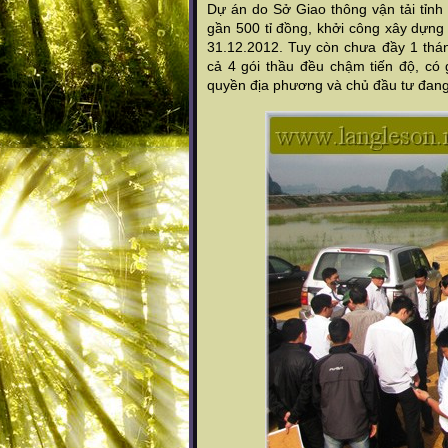
Dự án do Sở Giao thông vận tải tỉnh
gần 500 tỉ đồng, khởi công xây dựn
31.12.2012. Tuy còn chưa đầy 1 thá
cả 4 gói thầu đều chậm tiến độ, có 
quyền địa phương và chủ đầu tư đan