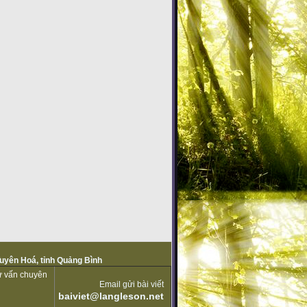
Tuyên Hoá, tỉnh Quảng Bình
tư vấn chuyên
Email gửi bài viết
baiviet@langleson.net