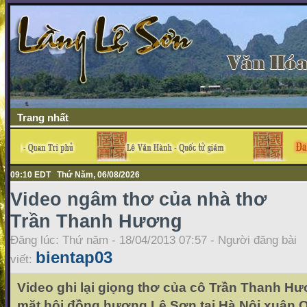
Trang nhất
09:10 EDT Thứ Năm, 06/08/2026
Video ngâm thơ của nhà thơ
Trần Thanh Hương
Đăng lúc: Thứ năm - 18/04/2013 07:57 - Người đăng bài
bientap03
viết:
Video ghi lại giọng thơ của cô Trần Thanh Hư
mặt hội đồng hương Lệ Sơn tại Hà Nội xuân 