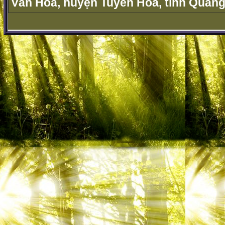
Văn Hóa, huyện Tuyên Hóa, tỉnh Quảng