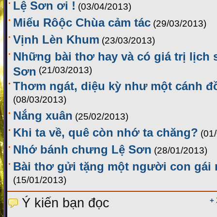
Lệ Sơn ơi !
(03/04/2013)
Miếu Rôộc Chùa cảm tác
(29/03/2013)
Vịnh Lèn Khum
(23/03/2013)
Những bài thơ hay và có giá trị lịch
Sơn
(21/03/2013)
Thơm ngát, diệu kỳ như một cánh đ
(08/03/2013)
Nắng xuân
(25/02/2013)
Khi ta về, quê còn nhớ ta chăng?
(01
Nhớ bánh chưng Lệ Sơn
(28/01/2013)
Bài thơ gửi tặng một người con gái
(15/01/2013)
Ý kiến bạn đọc
+