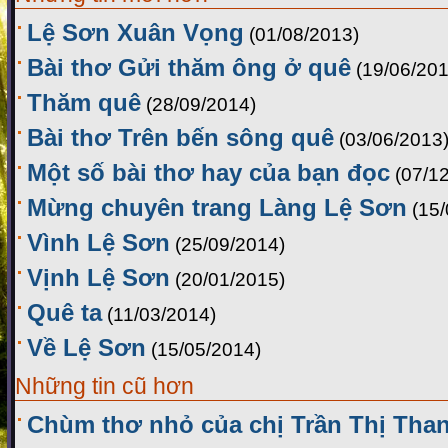
Lệ Sơn Xuân Vọng
(01/08/2013)
Bài thơ Gửi thăm ông ở quê
(19/06/201
Thăm quê
(28/09/2014)
Bài thơ Trên bến sông quê
(03/06/2013
Một số bài thơ hay của bạn đọc
(07/1
Mừng chuyên trang Làng Lệ Sơn
(15
Vình Lệ Sơn
(25/09/2014)
Vịnh Lệ Sơn
(20/01/2015)
Quê ta
(11/03/2014)
Về Lệ Sơn
(15/05/2014)
Những tin cũ hơn
Chùm thơ nhỏ của chị Trần Thị Tha