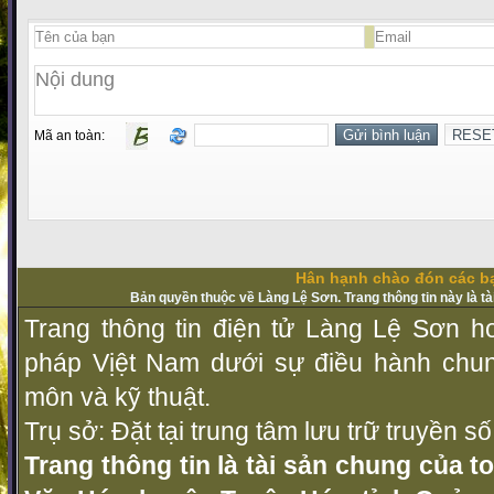
Mã an toàn:
Hân hạnh chào đón các bạ
Bản quyền thuộc về Làng Lệ Sơn. Trang thông tin này là t
Trang thông tin điện tử Làng Lệ Sơn ho
pháp Vịệt Nam dưới sự điều hành chu
môn và kỹ thuật.
Trụ sở: Đặt tại trung tâm lưu trữ truyền 
Trang thông tin là tài sản chung của t