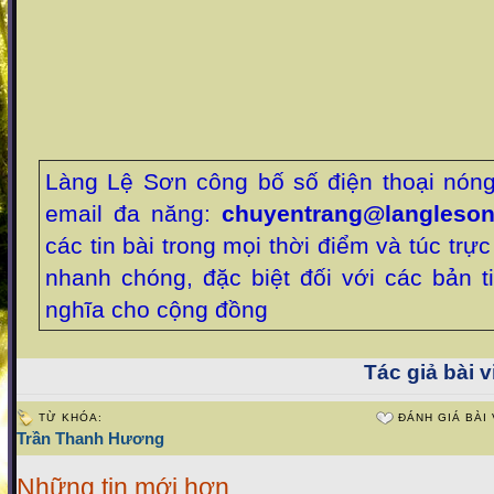
Làng Lệ Sơn công bố số điện thoại nóng
email đa năng:
chuyentrang@langleson
các tin bài trong mọi thời điểm và túc trự
nhanh chóng, đặc biệt đối với các bản t
nghĩa cho cộng đồng
Tác giả bài v
TỪ KHÓA:
ĐÁNH GIÁ BÀI 
Trần Thanh Hương
Những tin mới hơn