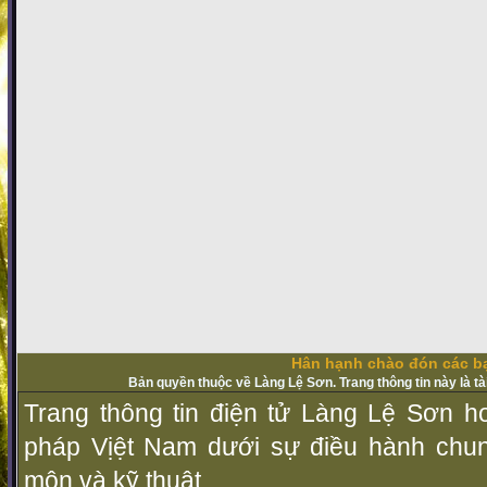
Hân hạnh chào đón các bạ
Bản quyền thuộc về Làng Lệ Sơn. Trang thông tin này là t
Trang thông tin điện tử Làng Lệ Sơn ho
pháp Vịệt Nam dưới sự điều hành chu
môn và kỹ thuật.