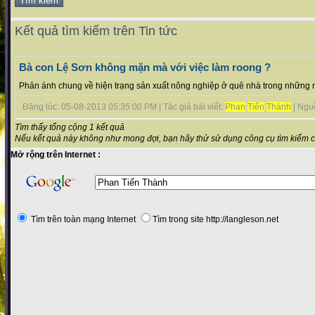
Kết quả tìm kiếm trên Tin tức
Bà con Lệ Sơn không mặn mà với việc làm roong ?
Phản ánh chung về hiện trạng sản xuất nông nghiệp ở quê nhà trong những 
Đăng lúc: 05-08-2013 05:35:00 PM | Tác giả bài viết:
Phan
Tiến
Thành
| Nguồn
Tìm thấy tổng cộng 1 kết quả
Nếu kết quả này không như mong đợi, bạn hãy thử sử dụng công cụ tìm kiếm 
Mở rộng trên Internet :
Tìm trên toàn mạng Internet
Tìm trong site http://langleson.net