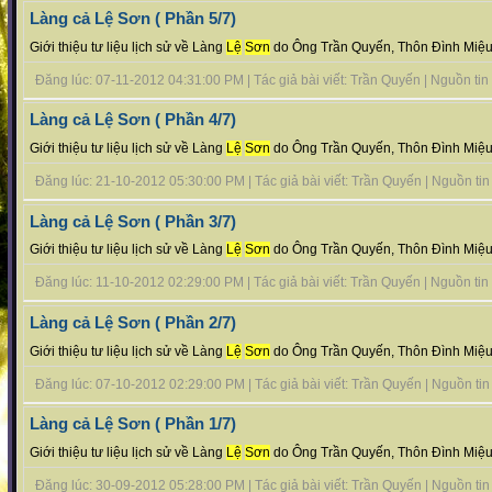
Làng cả Lệ Sơn ( Phần 5/7)
Giới thiệu tư liệu lịch sử về Làng
Lệ
Sơn
do Ông Trần Quyến, Thôn Đình Miệu 
Đăng lúc: 07-11-2012 04:31:00 PM | Tác giả bài viết: Trần Quyến | Nguồn tin :
Làng cả Lệ Sơn ( Phần 4/7)
Giới thiệu tư liệu lịch sử về Làng
Lệ
Sơn
do Ông Trần Quyến, Thôn Đình Miệu 
Đăng lúc: 21-10-2012 05:30:00 PM | Tác giả bài viết: Trần Quyến | Nguồn tin :
Làng cả Lệ Sơn ( Phần 3/7)
Giới thiệu tư liệu lịch sử về Làng
Lệ
Sơn
do Ông Trần Quyến, Thôn Đình Miệu 
Đăng lúc: 11-10-2012 02:29:00 PM | Tác giả bài viết: Trần Quyến | Nguồn tin :
Làng cả Lệ Sơn ( Phần 2/7)
Giới thiệu tư liệu lịch sử về Làng
Lệ
Sơn
do Ông Trần Quyến, Thôn Đình Miệu 
Đăng lúc: 07-10-2012 02:29:00 PM | Tác giả bài viết: Trần Quyến | Nguồn tin :
Làng cả Lệ Sơn ( Phần 1/7)
Giới thiệu tư liệu lịch sử về Làng
Lệ
Sơn
do Ông Trần Quyến, Thôn Đình Miệu 
Đăng lúc: 30-09-2012 05:28:00 PM | Tác giả bài viết: Trần Quyến | Nguồn tin :