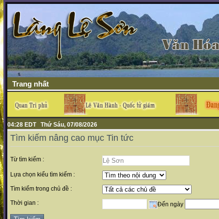
Trang nhất
04:28 EDT Thứ Sáu, 07/08/2026
Tìm kiếm nâng cao mục Tin tức
Từ tìm kiếm :
Lựa chọn kiểu tìm kiếm :
Tìm kiếm trong chủ đề :
Thời gian :
Đến ngày