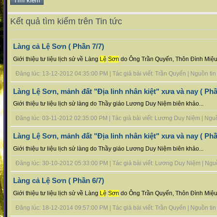
Kết quả tìm kiếm trên Tin tức
Làng cả Lệ Sơn ( Phần 7/7)
Giới thiệu tư liệu lịch sử về Làng
Lệ
Sơn
do Ông Trần Quyến, Thôn Đình Miệu 
Đăng lúc: 13-12-2012 04:35:00 PM | Tác giả bài viết: Trần Quyến | Nguồn tin :
Làng Lệ Sơn, mảnh đất "Địa linh nhân kiệt" xưa và nay ( Phần
Giới thiệu tư liệu lịch sử làng do Thầy giáo Lương Duy Niệm biên khảo...
Đăng lúc: 03-11-2012 02:35:00 PM | Tác giả bài viết: Lương Duy Niệm | Nguồn 
Làng Lệ Sơn, mảnh đất "Địa linh nhân kiệt" xưa và nay ( Phầ
Giới thiệu tư liệu lịch sử làng do Thầy giáo Lương Duy Niệm biên khảo...
Đăng lúc: 30-10-2012 05:33:00 PM | Tác giả bài viết: Lương Duy Niệm | Nguồn 
Làng cả Lệ Sơn ( Phần 6/7)
Giới thiệu tư liệu lịch sử về Làng
Lệ
Sơn
do Ông Trần Quyến, Thôn Đình Miệu 
Đăng lúc: 18-12-2014 09:57:00 PM | Tác giả bài viết: Trần Quyến | Nguồn tin :