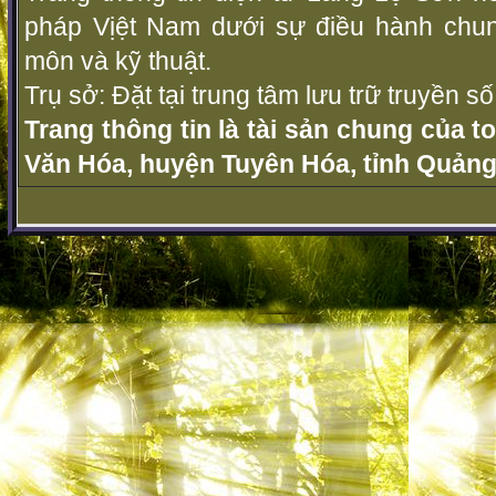
pháp Vịệt Nam dưới sự điều hành chu
môn và kỹ thuật.
Trụ sở: Đặt tại trung tâm lưu trữ truyền 
Trang thông tin là tài sản chung của t
Văn Hóa, huyện Tuyên Hóa, tỉnh Quảng