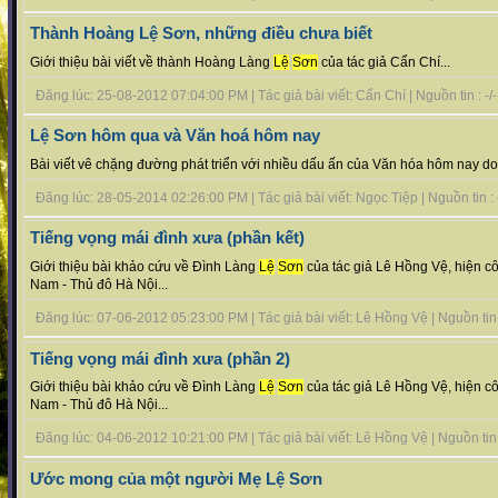
Thành Hoàng Lệ Sơn, những điều chưa biết
Giới thiệu bài viết về thành Hoàng Làng
Lệ
Sơn
của tác giả Cẩn Chí...
Đăng lúc: 25-08-2012 07:04:00 PM | Tác giả bài viết: Cẩn Chí | Nguồn tin : -/-
Lệ Sơn hôm qua và Văn hoá hôm nay
Bài viết vê chặng đường phát triển với nhiều dấu ấn của Văn hóa hôm nay do 
Đăng lúc: 28-05-2014 02:26:00 PM | Tác giả bài viết: Ngọc Tiệp | Nguồn tin : -
Tiếng vọng mái đình xưa (phần kết)
Giới thiệu bài khảo cứu về Đình Làng
Lệ
Sơn
của tác giả Lê Hồng Vệ, hiện côn
Nam - Thủ đô Hà Nội...
Đăng lúc: 07-06-2012 05:23:00 PM | Tác giả bài viết: Lê Hồng Vệ | Nguồn tin :
Tiếng vọng mái đình xưa (phần 2)
Giới thiệu bài khảo cứu về Đình Làng
Lệ
Sơn
của tác giả Lê Hồng Vệ, hiện côn
Nam - Thủ đô Hà Nội...
Đăng lúc: 04-06-2012 10:21:00 PM | Tác giả bài viết: Lê Hồng Vệ | Nguồn tin :
Ước mong của một người Mẹ Lệ Sơn