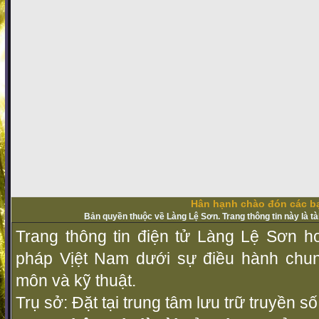
Hân hạnh chào đón các bạ
Bản quyền thuộc về Làng Lệ Sơn. Trang thông tin này là t
Trang thông tin điện tử Làng Lệ Sơn ho
pháp Vịệt Nam dưới sự điều hành chu
môn và kỹ thuật.
Trụ sở: Đặt tại trung tâm lưu trữ truyền 