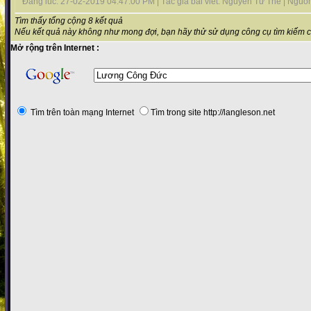
Đăng lúc: 27-02-2019 04:47:00 PM | Tác giả bài viết: Nguyễn Tư Thế | Nguồn t
Tìm thấy tổng cộng 8 kết quả
Nếu kết quả này không như mong đợi, bạn hãy thử sử dụng công cụ tìm kiếm 
Mở rộng trên Internet :
Tìm trên toàn mạng Internet
Tìm trong site http://langleson.net