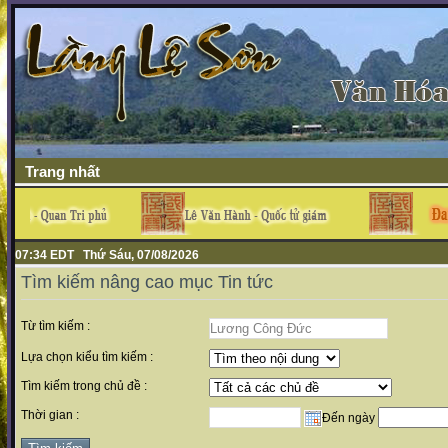
Trang nhất
07:34 EDT Thứ Sáu, 07/08/2026
Tìm kiếm nâng cao mục Tin tức
Từ tìm kiếm :
Lựa chọn kiểu tìm kiếm :
Tìm kiếm trong chủ đề :
Thời gian :
Đến ngày