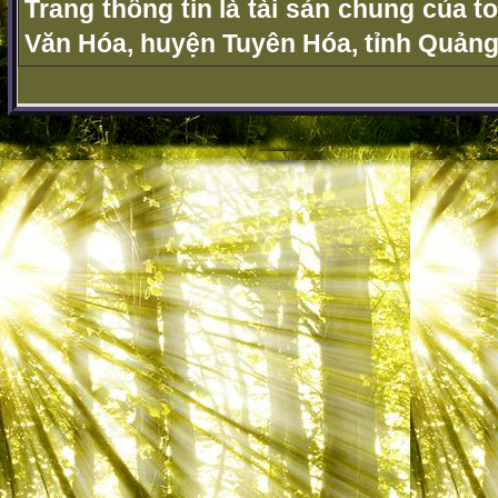
Trang thông tin là tài sản chung của t
Văn Hóa, huyện Tuyên Hóa, tỉnh Quảng