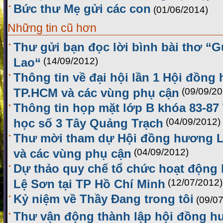
Bức thư Mẹ gửi các con
(01/06/2014)
Những tin cũ hơn
Thư gửi bạn đọc lời bình bài thơ “G
Lao“
(14/09/2012)
Thông tin về đại hội lần 1 Hội đồng
TP.HCM và các vùng phụ cận
(09/09/20
Thông tin họp mặt lớp B khóa 83-8
học số 3 Tây Quảng Trạch
(04/09/2012)
Thư mời tham dự Hội đồng hương L
và các vùng phụ cận
(04/09/2012)
Dự thảo quy chế tổ chức hoạt động
Lệ Sơn tại TP Hồ Chí Minh
(12/07/2012)
Kỷ niệm về Thầy Đang trong tôi
(09/0
Thư vận động thành lập hội đồng h