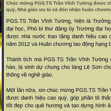
Chúc mừng PGS.TS Trần Vĩnh Tường được nh
quý, Nhà giáo ưu tú và đón nhận huân chươn
PGS.TS Trần Vĩnh Tường, hiện là Trưởng
đại học, Phó bí thư đảng ủy Trường đại 
được nhà nước trao tặng danh hiệu cao 
năm 2012 và Huân chương lao động hạng b
Thành tích mà PGS.TS Trần Vĩnh Tường đ
hào, là vinh dự chung cho làng Lệ Sơn chú
thống về nghề giáo.
Một lần nữa, xin chúc mừng PGS.TS Trần
được danh hiệu cao quý, góp phần tô thắ
tốt đẹp cho quê hương và tạo dựng hình ả