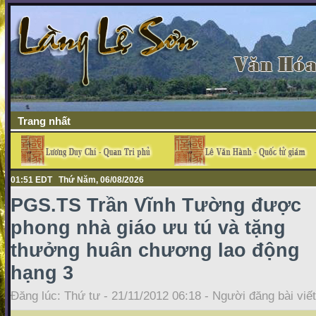
Trang nhất
01:51 EDT Thứ Năm, 06/08/2026
PGS.TS Trần Vĩnh Tường được
phong nhà giáo ưu tú và tặng
thưởng huân chương lao động
hạng 3
Đăng lúc: Thứ tư - 21/11/2012 06:18 - Người đăng bài viế