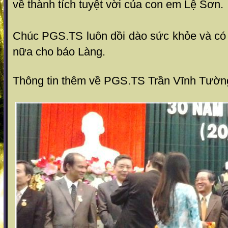
về thành tích tuyệt vời của con em Lệ Sơn.
Chúc PGS.TS luôn dồi dào sức khỏe và có
nữa cho báo Làng.
Thông tin thêm về PGS.TS Trần Vĩnh Tườ