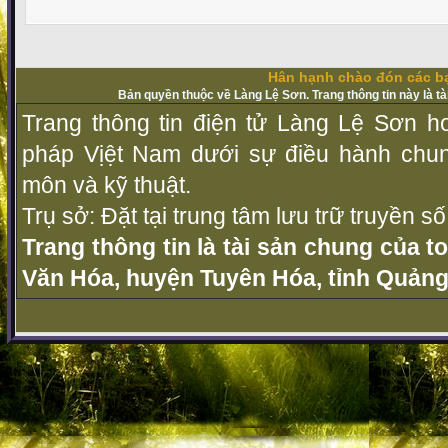
Hân hạnh chào đón các bạ
Bản quyền thuộc về Làng Lệ Sơn. Trang thông tin này là t
Trang thông tin điện tử Làng Lệ Sơn ho
pháp Vịệt Nam dưới sự điều hành chu
môn và kỹ thuật.
Trụ sở: Đặt tại trung tâm lưu trữ truyền 
Trang thông tin là tài sản chung của t
Văn Hóa, huyện Tuyên Hóa, tỉnh Quảng