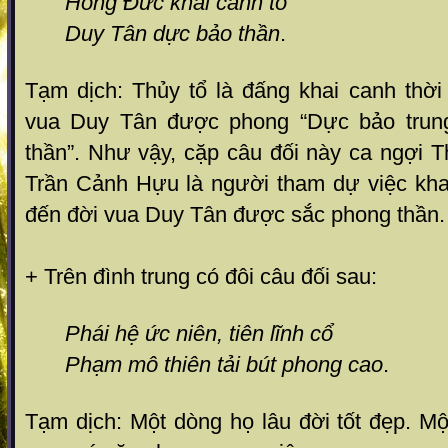
Hồng Đức khai canh tổ
Duy Tân dực bảo thần
.
Tạm dịch: Thủy tổ là đấng khai canh thờ
vua Duy Tân được phong “Dực bảo trung
thần”. Như vậy, cặp câu đối này ca ngợi 
Trần Cảnh Hựu là người tham dự việc kha
đến đời vua Duy Tân được sắc phong thần.
+ Trên đình trung có đôi câu đối sau:
Phái hệ ức niên, tiên lĩnh cổ
Phạm mô thiên tải bút phong cao
.
Tạm dịch: Một dòng họ lâu đời tốt đẹp. 