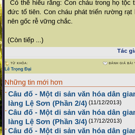
Có thể hiểu rằng: Con cháu trong họ tộc 
đức tổ tiên. Con cháu phát triển rường rạt 
nên gốc rễ vững chắc.
(Còn tiếp ...)
Tác gi
TỪ KHÓA:
ĐÁNH GIÁ BÀI 
Lê Trọng Đại
Những tin mới hơn
Câu đố - Một di sản văn hóa dân gia
làng Lệ Sơn (Phần 2/4)
(11/12/2013)
Câu đố - Một di sản văn hóa dân gia
làng Lệ Sơn (Phần 3/4)
(17/12/2013)
Câu đố - Một di sản văn hóa dân gia