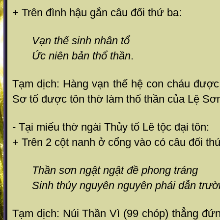
+ Trên đình hậu gắn câu đối thứ ba:
Vạn thế sinh nhân tổ
Ức niên bản thổ thần
.
Tạm dịch: Hàng vạn thế hệ con cháu được t
Sơ tổ được tôn thờ làm thổ thần của Lệ Sơ
- Tại miếu thờ ngài Thủy tổ Lê tộc đại tôn:
+ Trên 2 cột nanh ở cổng vào có câu đối thứ
Thần sơn ngật ngật đề phong tráng
Sinh thủy nguyên nguyên phái dẫn trư
Tạm dịch: Núi Thần Vì (99 chóp) thẳng đứ