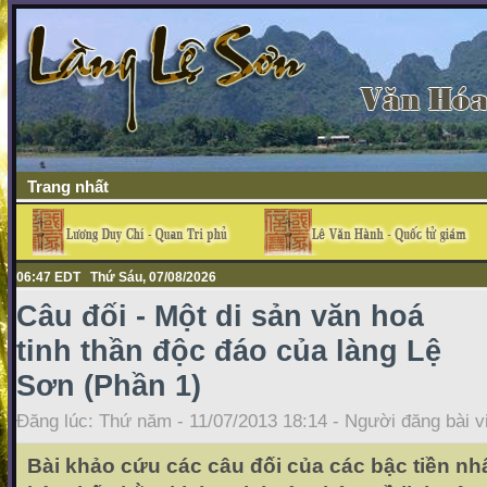
Trang nhất
06:47 EDT Thứ Sáu, 07/08/2026
Câu đối - Một di sản văn hoá
tinh thần độc đáo của làng Lệ
Sơn (Phần 1)
Đăng lúc: Thứ năm - 11/07/2013 18:14 - Người đăng bài v
Bài khảo cứu các câu đối của các bậc tiền nh