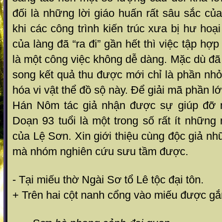
đối là những lời giáo huấn rất sâu sắc của
khi các công trình kiến trúc xưa bị hư hoạ
của làng đã “ra đi” gần hết thì việc tập hợp
là một công việc không dễ dàng. Mặc dù đã
song kết quả thu được mới chỉ là phần nhỏ
hóa vi vật thể đồ sộ này. Để giải mã phần 
Hán Nôm tác giả nhận được sự giúp đỡ n
Doạn 93 tuổi là một trong số rất ít những
của Lệ Sơn. Xin giới thiệu cùng độc giả nh
mà nhóm nghiên cứu sưu tầm được.
- Tại miếu thờ Ngài Sơ tổ Lê tộc đại tôn.
+ Trên hai cột nanh cổng vào miếu được gắ