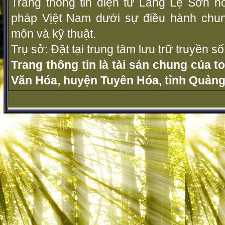
Trang thông tin điện tử Làng Lệ Sơn ho
pháp Vịệt Nam dưới sự điều hành chu
môn và kỹ thuật.
Trụ sở: Đặt tại trung tâm lưu trữ truyền 
Trang thông tin là tài sản chung của t
Văn Hóa, huyện Tuyên Hóa, tỉnh Quảng