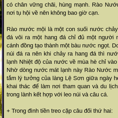
có chân vững chãi, hùng mạnh. Rào Nướ
nơi tụ hội về nên không bao giờ cạn.
Rào mước mội là một con suối nước chảy r
đá vôi ra một hang đá chỉ đủ một người 
cánh đồng tạo thành một bàu nước ngọt. D
núi đá ra nên khi chảy ra hang đá thì nư
lạnh Nhiệt độ của nước về mùa hè chỉ vào
Nhờ dòng nước mát lạnh này Rào Nước mộ
tắm lý tưởng của làng Lệ Sơn giữa ngày h
khai thác để làm nơi tham quan và du lịc
trong lành kết hợp với leo núi và câu cá.
+ Trong đình tiền treo cặp câu đối thứ hai: