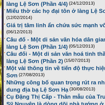
làng Lệ Sơn (Phần 4/4)
(24/12/2013)
Miếu thờ các họ đại tôn ở làng Lệ S
(12/02/2014)
Giá trị tâm linh ẩn chứa sức mạnh v
(06/12/2013)
Câu đố - Một di sản văn hóa dân gia
làng Lệ Sơn (Phần 1/4)
(05/12/2013)
Câu đối - Một di sản văn hoá tinh t
làng Lệ Sơn (Phần 2)
(15/07/2013)
Một vài thông tin về tiến độ thực hiệ
Sơn
(27/08/2013)
Những công bố quan trọng rút ra nh
dung địa bạ Lệ Sơn Hạ
(30/08/2013)
Cụ Đặng Thị Cấp - Thân mẫu của T
Sỹ Nguyên là dòng dõi nhà tướng ở