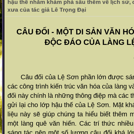
hậu thế nhằm khám phá sâu thêm về lịch sử,
xưa của tác giả Lê Trọng Đại
CÂU ĐỐI - MỘT DI SẢN VĂN H
ĐỘC ĐÁO CỦA LÀNG L
Câu đối của Lệ Sơn phần lớn được sáng
các công trình kiến trúc văn hóa của làng 
đối này chính là những thông điệp mà các t
gửi lại cho lớp hậu thế của Lệ Sơn. Mặt kh
liệu này sẽ giúp chúng ta hiểu biết thêm 
một làng quê văn hiến. Các trí thức nhiề
sáng tác nên một số lượng câu đối khá lớ