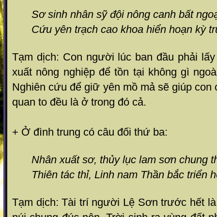
Sơ sinh nhân sỹ đội nông canh bất ngoạ
Cứu yên trạch cao khoa hiển hoạn kỳ t
Tạm dịch: Con người lúc ban đầu phải lấy
xuất nông nghiệp để tồn tại không gì ngoà
Nghiên cứu để giữ yên mồ mả sẽ giúp con 
quan to đều là ở trong đó cả.
+ Ở đình trung có câu đối thứ ba:
Nhân xuất sơ, thủy lục lam sơn chung t
Thiên tác thỉ, Linh nam Thần bắc triển 
Tạm dịch: Tài trí người Lệ Sơn trước hết l