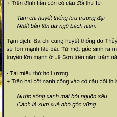
+ Trên đình tiền còn có câu đối thứ tư:
Tam chi huyết thống lưu trường đại
Nhất bản tồn dư ngũ bách niên
.
Tạm dịch: Ba chi cùng huyết thống do Thủy
sự lớn mạnh lâu dài. Từ một gốc sinh ra 
truyền lớn mạnh ở Lệ Sơn trên năm trăm n
- Tại miếu thờ họ Lương.
+ Trên hai cột nanh cổng vào có câu đối thứ
Nước sông xanh mát bởi nguồn sâu
Cành lá xum xuê nhờ gốc vững.