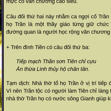
mực có văn chương cao siêu.
Câu đối thứ hai này nhằm ca ngợi cố Trần
họ Trần là một thầy giáo từng giữ chứ
đường quan là người học rộng văn chương
+ Trên đình Tiền có câu đối thứ ba:
Tiếp mạch
Thần sơn Tiên chỉ cựu
Án thừa Linh thủy hộ chân tân
.
Tạm dịch: Nhà thờ tổ họ Trần ở vị trí tiế
Vì nên Trần tộc có người làm Tiên chỉ làng
nhà thờ Trần họ có nước sông Gianh giúp khí