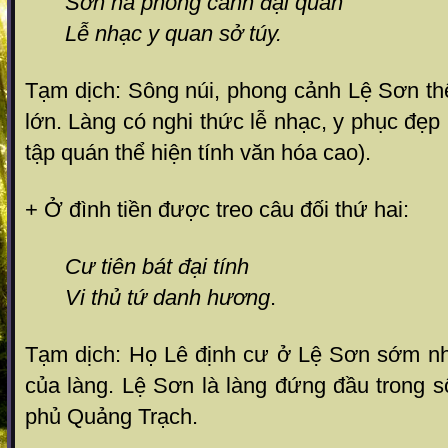
Sơn hà phong cảnh đại quan
Lễ nhạc y quan sở túy.
Tạm dịch: Sông núi, phong cảnh Lệ Sơn th
lớn. Làng có nghi thức lễ nhạc, y phục đẹp
tập quán thể hiện tính văn hóa cao).
+ Ở đình tiền được treo câu đối thứ hai:
Cư tiên bát đại tính
Vi thủ tứ danh hương
.
Tạm dịch: Họ Lê định cư ở Lệ Sơn sớm nhấ
của làng. Lệ Sơn là làng đứng đầu trong s
phủ Quảng Trạch.